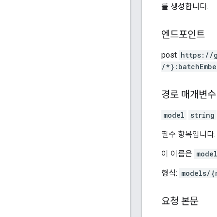
를 생성합니다.
엔드포인트
post
https:
/
/
/*}:batchEmbe
경로 매개변수
model
string
필수 항목입니다.
이 이름은
model
형식:
models/{
요청 본문