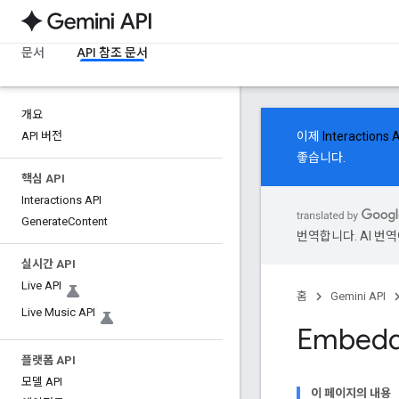
문서
API 참조 문서
개요
API 버전
이제
Interactions 
좋습니다.
핵심 API
Interactions API
Generate
Content
번역합니다. AI 번
실시간 API
Live API
홈
Gemini API
Live Music API
Embedd
플랫폼 API
모델 API
이 페이지의 내용