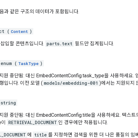
음과 같은 구조의 데이터가 포함됩니다.
ct (
)
Content
 삽입할 콘텐츠입니다.
parts.text
필드만 집계됩니다.
enum (
)
TaskType
 중단됨: 대신 EmbedContentConfig.task_type을 사용하세요
입니다. 이전 모델 (
models/embedding-001
)에서는 지원되지 
string
 중단됨: 대신 EmbedContentConfig.title을 사용하세요. 텍스
pe이
RETRIEVAL_DOCUMENT
인 경우에만 적용됩니다.
L_DOCUMENT
에
title
를 지정하면 검색을 위한 더 나은 품질의 임