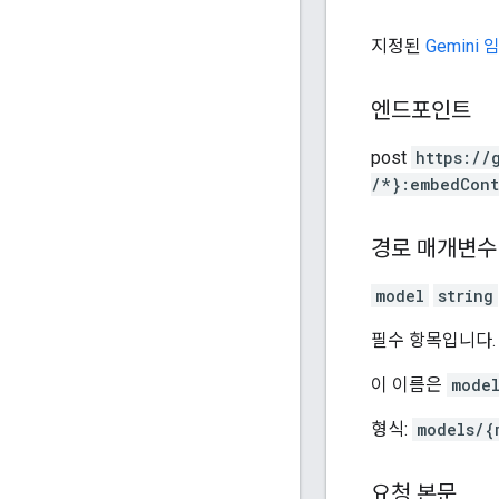
지정된
Gemini
엔드포인트
post
https:
/
/
/*}:embedCont
경로 매개변수
model
string
필수 항목입니다.
이 이름은
model
형식:
models/{
요청 본문