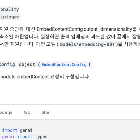
ionality
integer
중단됨: 대신 EmbedContentConfig.output_dimensionalit
축소된 차원입니다. 설정하면 출력 임베딩의 과도한 값이 끝에서 잘립니
서만 지원됩니다. 이전 모델 (
models/embedding-001
)을 사용하
.
Config
object (
)
EmbedContentConfig
dels.embedContent 요청의 구성입니다.
ode.js
Go
Shell
import
genai
.genai
import
types