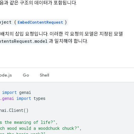
음과 같은 구조의 데이터가 포함됩니다.
bject (
)
EmbedContentRequest
 배치의 삽입 요청입니다. 이러한 각 요청의 모델은 지정된 모델
ntentsRequest.model
과 일치해야 합니다.
ode.js
Go
Shell
import
genai
.genai
import
types
nai
.
Client
()
s the meaning of life?"
,
ch wood would a woodchuck chuck?"
,