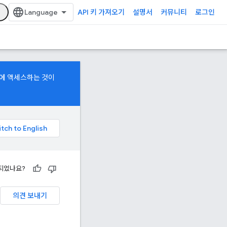
API 키 가져오기
설명서
커뮤니티
로그인
델에 액세스하는 것이
되었나요?
의견 보내기