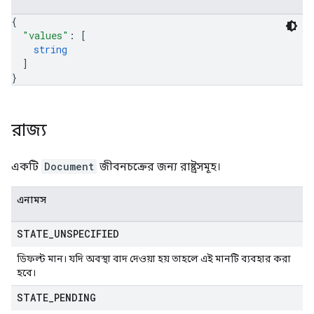
{
"values"
: 
[
string
]
}
রাজ্য
একটি
Document
জীবনচক্রের জন্য রাষ্ট্রসমূহ।
এনামস
STATE
_
UNSPECIFIED
ডিফল্ট মান। যদি অবস্থা বাদ দেওয়া হয় তাহলে এই মানটি ব্যবহার করা
হবে।
STATE
_
PENDING