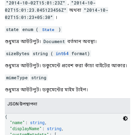
"2014-10-02T15:01:23Z"
,
"2014-10-
02T15:01:23.045123456Z"
অথবা
"2014-10-
02T15:01:23+05:30"
।
state
enum (
)
State
শুধুমাত্র আউটপুট।
Document
বর্তমান অবস্থা।
sizeBytes
string (
int64
format)
শুধুমাত্র আউটপুট। ডকুমেন্টে প্রবেশ করা কাঁচা বাইটের আকার।
mimeType
string
শুধুমাত্র আউটপুট। ডকুমেন্টের মাইম টাইপ।
JSON উপস্থাপনা
{
"name"
: 
string
,
"displayName"
: 
string
,
"customMetadata"
: 
[