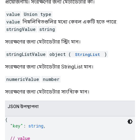
প্রয়োজনীয়। সংরক্ষণের জন্য মেটাডেটার কী।
value
Union type
value
নিম্নলিখিতগুলির মধ্যে কেবল একটি হতে পারে:
stringValue
string
সংরক্ষণের জন্য মেটাডেটার স্ট্রিং মান।
stringListValue
object (
)
StringList
সংরক্ষণের জন্য মেটাডেটার StringList মান।
numericValue
number
সংরক্ষণের জন্য মেটাডেটার সাংখ্যিক মান।
JSON উপস্থাপনা
{
"key"
: 
string
,
// value