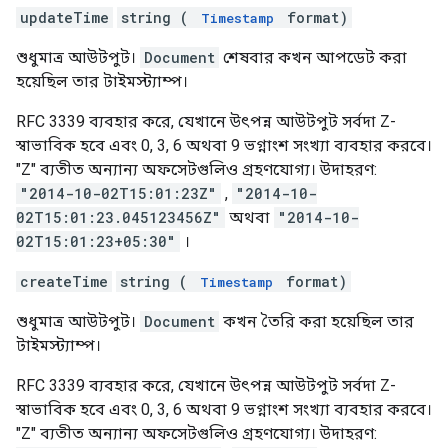
updateTime
string (
format)
Timestamp
শুধুমাত্র আউটপুট।
Document
শেষবার কখন আপডেট করা
হয়েছিল তার টাইমস্ট্যাম্প।
RFC 3339 ব্যবহার করে, যেখানে উৎপন্ন আউটপুট সর্বদা Z-
স্বাভাবিক হবে এবং 0, 3, 6 অথবা 9 ভগ্নাংশ সংখ্যা ব্যবহার করবে।
"Z" ব্যতীত অন্যান্য অফসেটগুলিও গ্রহণযোগ্য। উদাহরণ:
"2014-10-02T15:01:23Z"
,
"2014-10-
02T15:01:23.045123456Z"
অথবা
"2014-10-
02T15:01:23+05:30"
।
createTime
string (
format)
Timestamp
শুধুমাত্র আউটপুট।
Document
কখন তৈরি করা হয়েছিল তার
টাইমস্ট্যাম্প।
RFC 3339 ব্যবহার করে, যেখানে উৎপন্ন আউটপুট সর্বদা Z-
স্বাভাবিক হবে এবং 0, 3, 6 অথবা 9 ভগ্নাংশ সংখ্যা ব্যবহার করবে।
"Z" ব্যতীত অন্যান্য অফসেটগুলিও গ্রহণযোগ্য। উদাহরণ: