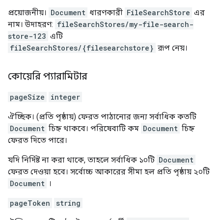
প্রয়োজনীয়।
Document
ধারণকারী
FileSearchStore
এর
নাম। উদাহরণ:
fileSearchStores/my-file-search-
store-123
এটি
fileSearchStores/{filesearchstore}
রূপ নেয়।
কোয়েরি প্যারামিটার
pageSize
integer
ঐচ্ছিক। (প্রতি পৃষ্ঠায়) ফেরত পাঠানোর জন্য সর্বাধিক কতটি
Document
চিহ্ন থাকবে। পরিষেবাটি কম
Document
চিহ্ন
ফেরত দিতে পারে।
যদি নির্দিষ্ট না করা থাকে, তাহলে সর্বাধিক ১০টি
Document
ফেরত দেওয়া হবে। সর্বোচ্চ আকারের সীমা হল প্রতি পৃষ্ঠায় ২০টি
Document
।
pageToken
string