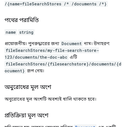
/{name=fileSearchStores /* /documents /*}
পথের পরামিতি
name
string
প্রয়োজনীয়। পুনরুদ্ধারের জন্য
Document
নাম। উদাহরণ:
fileSearchStores/my-file-search-store-
123/documents/the-doc-abc
এটি
fileSearchStores/{filesearchstore}/documents/{d
ocument}
রূপ নেয়।
অনুরোধের মূল অংশ
অনুরোধের মূল অংশটি অবশ্যই খালি থাকতে হবে।
প্রতিক্রিয়া মূল অংশ