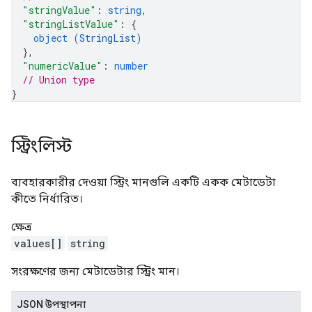
"stringValue"
: 
string
,
"stringListValue"
: 
{
object (
StringList
)
}
,
"numericValue"
: 
number
// Union type
}
স্ট্রিংলিস্ট
ব্যবহারকারীর দেওয়া স্ট্রিং মানগুলি একটি একক মেটাডেটা
কীতে নির্ধারিত।
ক্ষেত্র
values[]
string
সংরক্ষণের জন্য মেটাডেটার স্ট্রিং মান।
JSON উপস্থাপনা