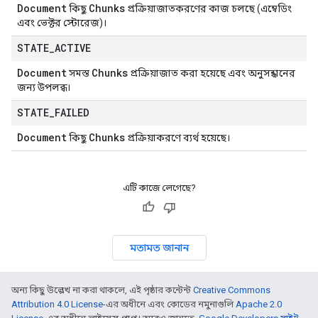
Document
Chunks
কিছু
প্রক্রিয়াজাতকরণের কাজ চলছে (এম্বেডিং
এবং ভেক্টর স্টোরেজ)।
STATE
_
ACTIVE
Document
Chunks
সমস্ত
প্রক্রিয়াজাত করা হয়েছে এবং অনুসন্ধানের
জন্য উপলব্ধ।
STATE
_
FAILED
Document
Chunks
কিছু
প্রক্রিয়াকরণে ব্যর্থ হয়েছে।
এটি কাজে লেগেছে?
মতামত জানান
অন্য কিছু উল্লেখ না করা থাকলে, এই পৃষ্ঠার কন্টেন্ট
Creative Commons
Attribution 4.0 License
-এর অধীনে এবং কোডের নমুনাগুলি
Apache 2.0