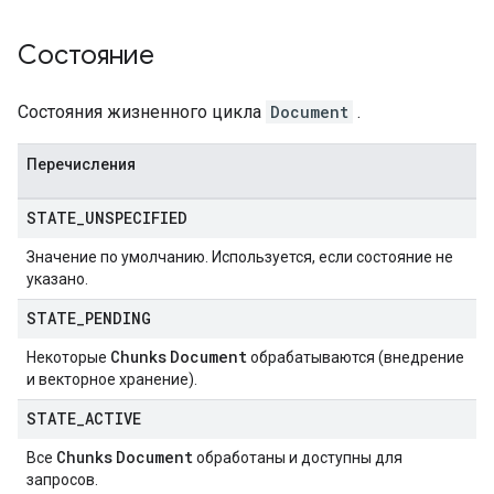
Состояние
Состояния жизненного цикла
Document
.
Перечисления
STATE
_
UNSPECIFIED
Значение по умолчанию. Используется, если состояние не
указано.
STATE
_
PENDING
Chunks
Document
Некоторые
обрабатываются (внедрение
и векторное хранение).
STATE
_
ACTIVE
Chunks
Document
Все
обработаны и доступны для
запросов.