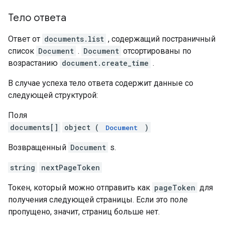
Тело ответа
Ответ от
documents.list
, содержащий постраничный
список
Document
.
Document
отсортированы по
возрастанию
document.create_time
.
В случае успеха тело ответа содержит данные со
следующей структурой:
Поля
documents[]
object (
)
Document
Возвращенный
Document
s.
string
nextPageToken
Токен, который можно отправить как
pageToken
для
получения следующей страницы. Если это поле
пропущено, значит, страниц больше нет.