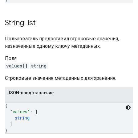
String
List
Пользователь предоставил строковые значения,
назначенные одному ключу метаданных.
Поля
values[]
string
Строковые значения метаданных для хранения.
JSON-представление
{
"values"
: 
[
string
]
}