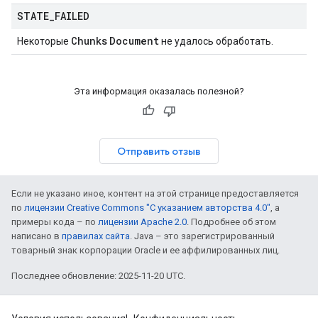
STATE
_
FAILED
Chunks
Document
Некоторые
не удалось обработать.
Эта информация оказалась полезной?
Отправить отзыв
Если не указано иное, контент на этой странице предоставляется
по
лицензии Creative Commons "С указанием авторства 4.0"
, а
примеры кода – по
лицензии Apache 2.0
. Подробнее об этом
написано в
правилах сайта
. Java – это зарегистрированный
товарный знак корпорации Oracle и ее аффилированных лиц.
Последнее обновление: 2025-11-20 UTC.