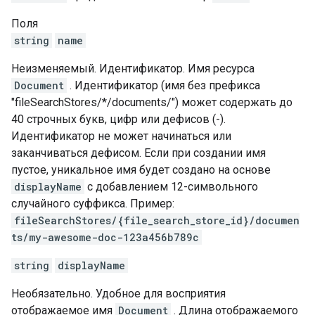
Поля
string
name
Неизменяемый. Идентификатор. Имя ресурса
Document
. Идентификатор (имя без префикса
"fileSearchStores/*/documents/") может содержать до
40 строчных букв, цифр или дефисов (-).
Идентификатор не может начинаться или
заканчиваться дефисом. Если при создании имя
пустое, уникальное имя будет создано на основе
displayName
с добавлением 12-символьного
случайного суффикса. Пример:
fileSearchStores/{file_search_store_id}/documen
ts/my-awesome-doc-123a456b789c
string
displayName
Необязательно. Удобное для восприятия
отображаемое имя
Document
. Длина отображаемого