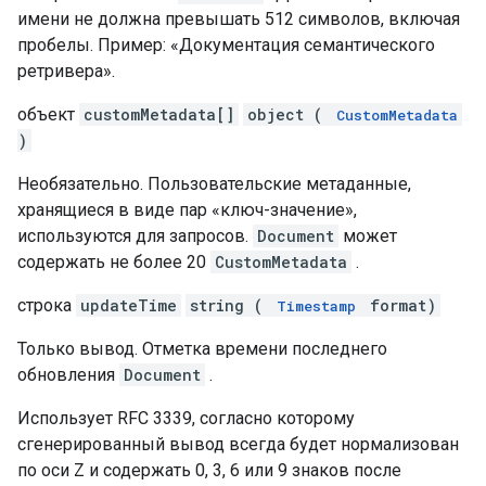
имени не должна превышать 512 символов, включая
пробелы. Пример: «Документация семантического
ретривера».
объект
customMetadata[]
object (
CustomMetadata
)
Необязательно. Пользовательские метаданные,
хранящиеся в виде пар «ключ-значение»,
используются для запросов.
Document
может
содержать не более 20
CustomMetadata
.
строка
updateTime
string (
format)
Timestamp
Только вывод. Отметка времени последнего
обновления
Document
.
Использует RFC 3339, согласно которому
сгенерированный вывод всегда будет нормализован
по оси Z и содержать 0, 3, 6 или 9 знаков после