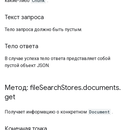
какие-либо
Chunk
.
Текст запроса
Тело запроса должно быть пустым.
Тело ответа
В случае успеха тело ответа представляет собой
пустой объект JSON.
Метод: file
Search
Stores
.
documents
.
get
Получает информацию о конкретном
Document
.
Конечная точка