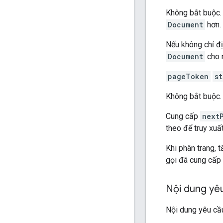
Không bắt buộc.
Document
hơn.
Nếu không chỉ đị
Document
cho 
pageToken
st
Không bắt buộc.
Cung cấp
next
theo để truy xuất
Khi phân trang,
gọi đã cung cấp 
Nội dung yê
Nội dung yêu cầu