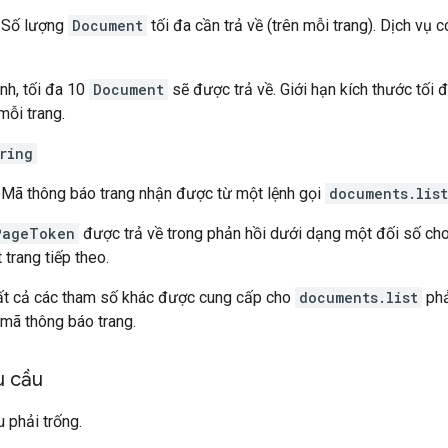
 Số lượng
Document
tối đa cần trả về (trên mỗi trang). Dịch vụ có
nh, tối đa 10
Document
sẽ được trả về. Giới hạn kích thước tối đ
mỗi trang.
ring
 Mã thông báo trang nhận được từ một lệnh gọi
documents.list
PageToken
được trả về trong phản hồi dưới dạng một đối số cho
 trang tiếp theo.
 tất cả các tham số khác được cung cấp cho
documents.list
phả
mã thông báo trang.
u cầu
 phải trống.