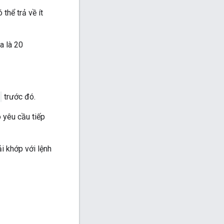
 thể trả về ít
a là 20
trước đó.
 yêu cầu tiếp
i khớp với lệnh