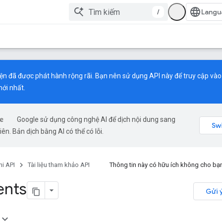
/
ện đã được phát hành rộng rãi. Bạn nên sử dụng API này để truy cập vào 
ới nhất.
Google sử dụng công nghệ AI để dịch nội dung sang
ên. Bản dịch bằng AI có thể có lỗi.
i API
Tài liệu tham khảo API
Thông tin này có hữu ích không cho b
nts
Gửi 