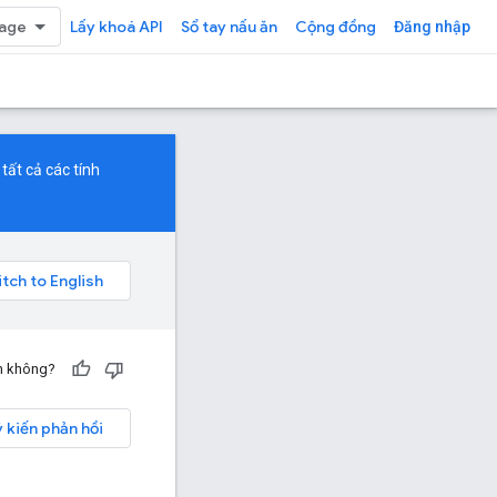
Lấy khoá API
Sổ tay nấu ăn
Cộng đồng
Đăng nhập
tất cả các tính
ạn không?
ý kiến phản hồi