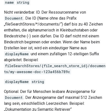
name
string
Nicht veränderbar. ID. Der Ressourcenname von
Document
. Die ID (Name ohne das Präfix
„fileSearchStores/*/documents/“) darf bis zu 40 Zeichen
enthalten, die alphanumerisch in Kleinbuchstaben oder
Bindestriche (-) sein dürfen. Die ID darf nicht mit einem
Bindestrich beginnen oder enden. Wenn der Name beim
Erstellen leer ist, wird ein eindeutiger Name aus
displayName
und einem zufälligen 12‑stelligen Suffix
abgeleitet. Beispiel:
fileSearchStores/{file_search_store_id}/documen
ts/my-awesome-doc-123a456b789c
displayName
string
Optional. Der für Menschen lesbare Anzeigename für
Document
. Der Anzeigename darf maximal 512 Zeichen
lang sein, einschließlich Leerzeichen. Beispiel:
„Dokumentation zu Semantic Retriever“