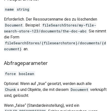
name
string
Erforderlich. Der Ressourcenname des zu löschenden
Document
. Beispiel:
fileSearchStores/my-file-
search-store-123/documents/the-doc-abc
Sie nimmt
die Form
fileSearchStores/{filesearchstore}/documents/{d
ocument}
an.
Abfrageparameter
force
boolean
Optional. Wenn auf „true“ gesetzt, werden auch alle
Chunk
s und Objekte, die mit diesem
Document
verknüpft
sind, gelöscht.
Wenn „false“ (Standardeinstellung), wird ein