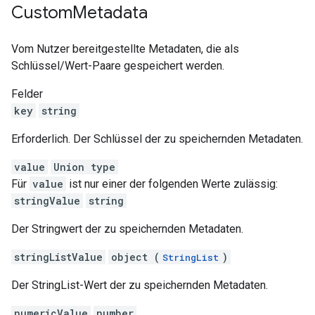
Custom
Metadata
Vom Nutzer bereitgestellte Metadaten, die als
Schlüssel/Wert-Paare gespeichert werden.
Felder
key
string
Erforderlich. Der Schlüssel der zu speichernden Metadaten.
value
Union type
Für
value
ist nur einer der folgenden Werte zulässig:
stringValue
string
Der Stringwert der zu speichernden Metadaten.
stringListValue
object (
)
StringList
Der StringList-Wert der zu speichernden Metadaten.
numericValue
number