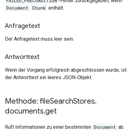
FAILED_PRECONDITION
-Fehler zurückgegeben, wenn
Document
Chunk
enthält.
Anfragetext
Der Anfragetext muss leer sein.
Antworttext
Wenn der Vorgang erfolgreich abgeschlossen wurde, ist
der Antworttext ein leeres JSON-Objekt.
Methode: file
Search
Stores
.
documents
.
get
Ruft Informationen zu einer bestimmten
Document
ab.