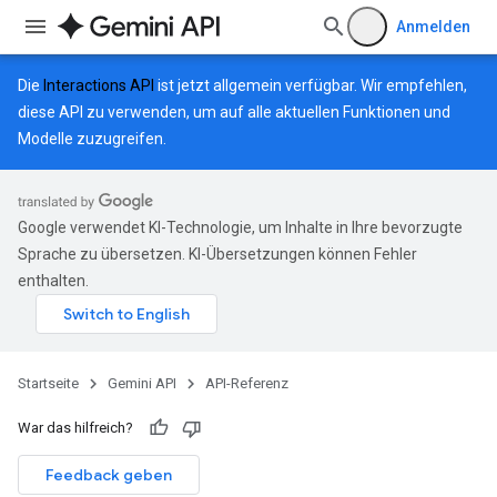
Anmelden
Die
Interactions API
ist jetzt allgemein verfügbar. Wir empfehlen,
diese API zu verwenden, um auf alle aktuellen Funktionen und
Modelle zuzugreifen.
Google verwendet KI-Technologie, um Inhalte in Ihre bevorzugte
Sprache zu übersetzen. KI-Übersetzungen können Fehler
enthalten.
Startseite
Gemini API
API-Referenz
War das hilfreich?
Feedback geben