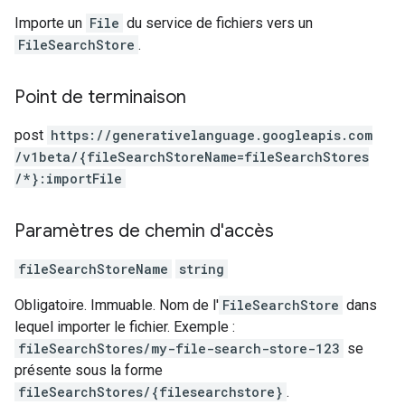
Importe un
File
du service de fichiers vers un
FileSearchStore
.
Point de terminaison
post
https:
/
/generativelanguage.googleapis.com
/v1beta
/{fileSearchStoreName=fileSearchStores
/*}:importFile
Paramètres de chemin d'accès
fileSearchStoreName
string
Obligatoire. Immuable. Nom de l'
FileSearchStore
dans
lequel importer le fichier. Exemple :
fileSearchStores/my-file-search-store-123
se
présente sous la forme
fileSearchStores/{filesearchstore}
.