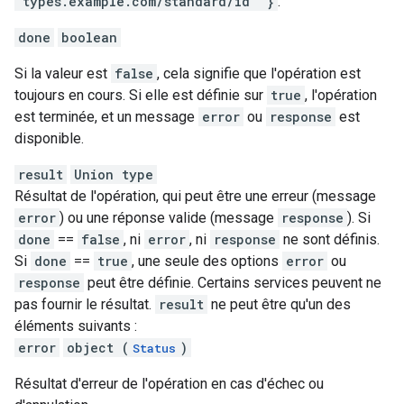
"types.example.com/standard/id" }
.
done
boolean
Si la valeur est
false
, cela signifie que l'opération est
toujours en cours. Si elle est définie sur
true
, l'opération
est terminée, et un message
error
ou
response
est
disponible.
result
Union type
Résultat de l'opération, qui peut être une erreur (message
error
) ou une réponse valide (message
response
). Si
done
==
false
, ni
error
, ni
response
ne sont définis.
Si
done
==
true
, une seule des options
error
ou
response
peut être définie. Certains services peuvent ne
pas fournir le résultat.
result
ne peut être qu'un des
éléments suivants :
error
object (
)
Status
Résultat d'erreur de l'opération en cas d'échec ou