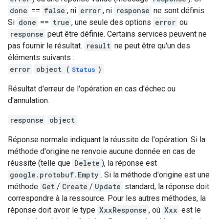
done
==
false
, ni
error
, ni
response
ne sont définis.
Si
done
==
true
, une seule des options
error
ou
response
peut être définie. Certains services peuvent ne
pas fournir le résultat.
result
ne peut être qu'un des
éléments suivants :
error
object (
)
Status
Résultat d'erreur de l'opération en cas d'échec ou
d'annulation.
response
object
Réponse normale indiquant la réussite de l'opération. Si la
méthode d'origine ne renvoie aucune donnée en cas de
réussite (telle que
Delete
), la réponse est
google.protobuf.Empty
. Si la méthode d'origine est une
méthode
Get
/
Create
/
Update
standard, la réponse doit
correspondre à la ressource. Pour les autres méthodes, la
réponse doit avoir le type
XxxResponse
, où
Xxx
est le