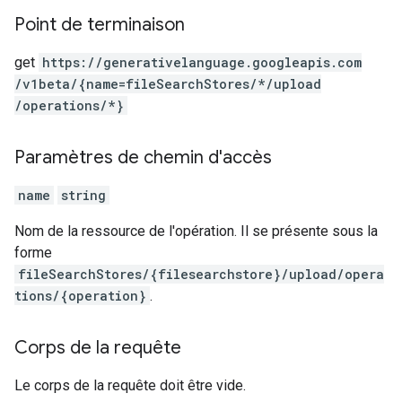
Point de terminaison
get
https:
/
/generativelanguage.googleapis.com
/v1beta
/{name=fileSearchStores
/*
/upload
/operations
/*}
Paramètres de chemin d'accès
name
string
Nom de la ressource de l'opération. Il se présente sous la
forme
fileSearchStores/{filesearchstore}/upload/opera
tions/{operation}
.
Corps de la requête
Le corps de la requête doit être vide.