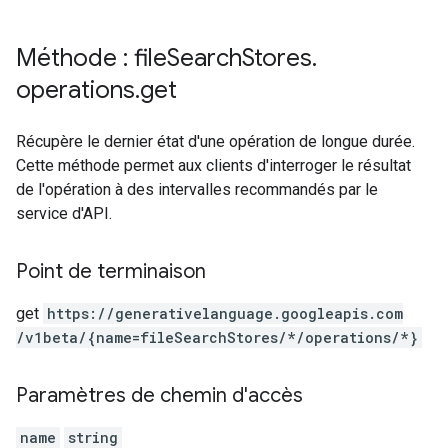
Méthode : file
Search
Stores
.
operations
.
get
Récupère le dernier état d'une opération de longue durée.
Cette méthode permet aux clients d'interroger le résultat
de l'opération à des intervalles recommandés par le
service d'API.
Point de terminaison
get
https:
/
/generativelanguage.googleapis.com
/v1beta
/{name=fileSearchStores
/*
/operations
/*}
Paramètres de chemin d'accès
name
string