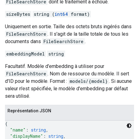
FileSearchStore
dont le traitement a échoué.
sizeBytes
string (
int64
format)
Uniquement en sortie. Taille des octets bruts ingérés dans
FileSearchStore
. Il s'agit de la taille totale de tous les
documents dans
FileSearchStore
.
embeddingModel
string
Facultatif. Modèle d'embedding à utiliser pour
FileSearchStore
. Nom de ressource du modèle. Il sert
d'ID pour le modèle. Format :
models/{model}
. Si aucune
valeur n'est spécifiée, le modèle d'embedding par défaut
sera utilisé.
Représentation JSON
{
"name"
: 
string
,
"displayName"
: 
string
,