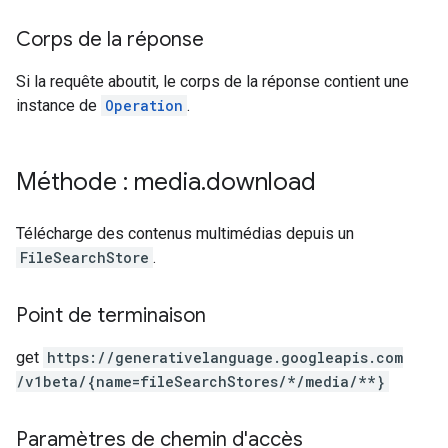
Corps de la réponse
Si la requête aboutit, le corps de la réponse contient une
instance de
Operation
.
Méthode : media
.
download
Télécharge des contenus multimédias depuis un
FileSearchStore
.
Point de terminaison
get
https:
/
/generativelanguage.googleapis.com
/v1beta
/{name=fileSearchStores
/*
/media
/**}
Paramètres de chemin d'accès