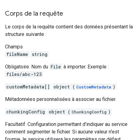
Corps de la requête
Le corps de la requête contient des données présentant la
structure suivante :
Champs
fileName
string
Obligatoire. Nom du
File
à importer. Exemple :
files/abc-123
customMetadata[]
object (
)
CustomMetadata
Métadonnées personnalisées à associer au fichier.
chunkingConfig
object (
)
ChunkingConfig
Facultatif. Configuration permettant d'indiquer au service
comment segmenter le fichier. Si aucune valeur n'est
fournie, le service utilisera les paramètres par défaut.