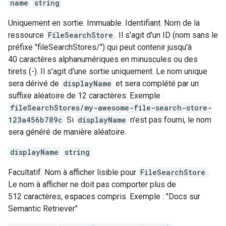
name
string
Uniquement en sortie. Immuable. Identifiant. Nom de la
ressource
FileSearchStore
. Il s'agit d'un ID (nom sans le
préfixe "fileSearchStores/") qui peut contenir jusqu'à
40 caractères alphanumériques en minuscules ou des
tirets (-). Il s'agit d'une sortie uniquement. Le nom unique
sera dérivé de
displayName
et sera complété par un
suffixe aléatoire de 12 caractères. Exemple :
fileSearchStores/my-awesome-file-search-store-
123a456b789c
Si
displayName
n'est pas fourni, le nom
sera généré de manière aléatoire.
displayName
string
Facultatif. Nom à afficher lisible pour
FileSearchStore
.
Le nom à afficher ne doit pas comporter plus de
512 caractères, espaces compris. Exemple : "Docs sur
Semantic Retriever"