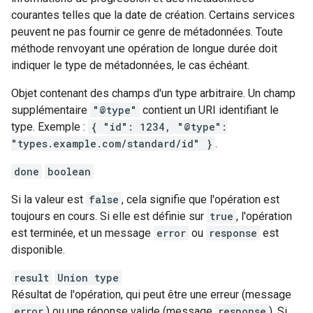
courantes telles que la date de création. Certains services
peuvent ne pas fournir ce genre de métadonnées. Toute
méthode renvoyant une opération de longue durée doit
indiquer le type de métadonnées, le cas échéant.
Objet contenant des champs d'un type arbitraire. Un champ
supplémentaire
"@type"
contient un URI identifiant le
type. Exemple :
{ "id": 1234, "@type":
"types.example.com/standard/id" }
.
done
boolean
Si la valeur est
false
, cela signifie que l'opération est
toujours en cours. Si elle est définie sur
true
, l'opération
est terminée, et un message
error
ou
response
est
disponible.
result
Union type
Résultat de l'opération, qui peut être une erreur (message
error
) ou une réponse valide (message
response
). Si