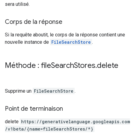
sera utilisé.
Corps de la réponse
Si la requête aboutit, le corps de la réponse contient une
nouvelle instance de
FileSearchStore
.
Méthode : file
Search
Stores
.
delete
Supprime un
FileSearchStore
.
Point de terminaison
delete
https:
/
/generativelanguage.googleapis.com
/v1beta
/{name=fileSearchStores
/*}