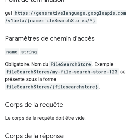
get
https:
/
/generativelanguage.googleapis.com
/v1beta
/{name=fileSearchStores
/*}
Paramètres de chemin d'accès
name
string
Obligatoire. Nom du
FileSearchStore
. Exemple :
fileSearchStores/my-file-search-store-123
se
présente sous la forme
fileSearchStores/{filesearchstore}
.
Corps de la requête
Le corps de la requête doit être vide.
Corps de la réponse