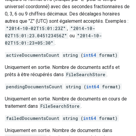
universel coordonné) avec des secondes fractionnaires de
0, 3, 6 ou 9 chiffres décimaux. Des décalages horaires
autres que "Z" (UTC) sont également acceptés. Exemples :
"2014-10-02T15:01:23Z"
,
"2014-10-
02T15:01:23.045123456Z"
ou
"2014-10-
02T15:01:23+05:30"
.
activeDocumentsCount
string (
int64
format)
Uniquement en sortie. Nombre de documents actifs et
prêts à être récupérés dans
FileSearchStore
.
pendingDocumentsCount
string (
int64
format)
Uniquement en sortie. Nombre de documents en cours de
traitement dans
FileSearchStore
.
failedDocumentsCount
string (
int64
format)
Uniquement en sortie. Nombre de documents dans