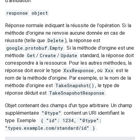
d'annulation.
response
object
Réponse normale indiquant la réussite de l'opération. Si la
méthode d'origine ne renvoie aucune donnée en cas de
réussite (telle que
Delete
), la réponse est
google.protobuf.Empty
. Si la méthode d'origine est une
méthode
Get
/
Create
/
Update
standard, la réponse doit
correspondre à la ressource. Pour les autres méthodes, la
réponse doit avoir le type
XxxResponse
, où
Xxx
est le
nom de la méthode d'origine. Par exemple, si le nom de la
méthode d'origine est
TakeSnapshot()
, le type de
réponse déduit est
TakeSnapshotResponse
.
Objet contenant des champs d'un type arbitraire. Un champ
supplémentaire
"@type"
contient un URI identifiant le
type. Exemple :
{ "id": 1234, "@type":
"types.example.com/standard/id" }
.