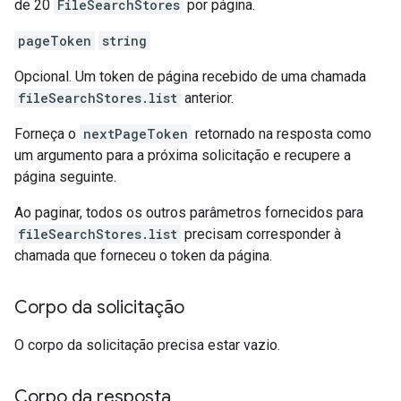
de 20
FileSearchStores
por página.
pageToken
string
Opcional. Um token de página recebido de uma chamada
fileSearchStores.list
anterior.
Forneça o
nextPageToken
retornado na resposta como
um argumento para a próxima solicitação e recupere a
página seguinte.
Ao paginar, todos os outros parâmetros fornecidos para
fileSearchStores.list
precisam corresponder à
chamada que forneceu o token da página.
Corpo da solicitação
O corpo da solicitação precisa estar vazio.
Corpo da resposta