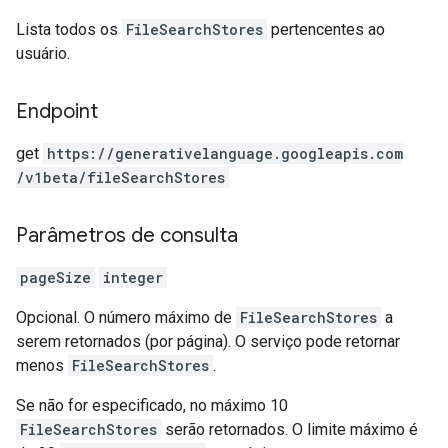
Lista todos os
FileSearchStores
pertencentes ao
usuário.
Endpoint
get
https:
/
/generativelanguage.googleapis.com
/v1beta
/fileSearchStores
Parâmetros de consulta
pageSize
integer
Opcional. O número máximo de
FileSearchStores
a
serem retornados (por página). O serviço pode retornar
menos
FileSearchStores
.
Se não for especificado, no máximo 10
FileSearchStores
serão retornados. O limite máximo é