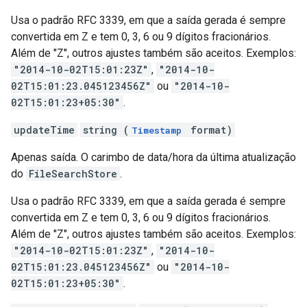
Usa o padrão RFC 3339, em que a saída gerada é sempre
convertida em Z e tem 0, 3, 6 ou 9 dígitos fracionários.
Além de "Z", outros ajustes também são aceitos. Exemplos:
"2014-10-02T15:01:23Z"
,
"2014-10-
02T15:01:23.045123456Z"
ou
"2014-10-
02T15:01:23+05:30"
.
updateTime
string (
format)
Timestamp
Apenas saída. O carimbo de data/hora da última atualização
do
FileSearchStore
.
Usa o padrão RFC 3339, em que a saída gerada é sempre
convertida em Z e tem 0, 3, 6 ou 9 dígitos fracionários.
Além de "Z", outros ajustes também são aceitos. Exemplos:
"2014-10-02T15:01:23Z"
,
"2014-10-
02T15:01:23.045123456Z"
ou
"2014-10-
02T15:01:23+05:30"
.