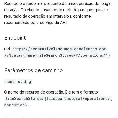
Recebe o estado mais recente de uma operação de longa
duração. Os clientes usam este método para pesquisar o
resultado da operação em intervalos, conforme
recomendado pelo serviço da API.
Endpoint
get
https:
/
/generativelanguage.googleapis.com
/v1beta
/{name=fileSearchStores
/*
/operations
/*}
Parâmetros de caminho
name
string
O nome do recurso de operação. Ele tem o formato
fileSearchStores/{filesearchstore}/operations/{
operation}
.