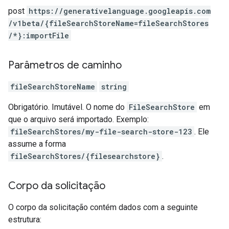
post
https:
/
/generativelanguage.googleapis.com
/v1beta
/{fileSearchStoreName=fileSearchStores
/*}:importFile
Parâmetros de caminho
fileSearchStoreName
string
Obrigatório. Imutável. O nome do
FileSearchStore
em
que o arquivo será importado. Exemplo:
fileSearchStores/my-file-search-store-123
. Ele
assume a forma
fileSearchStores/{filesearchstore}
.
Corpo da solicitação
O corpo da solicitação contém dados com a seguinte
estrutura: