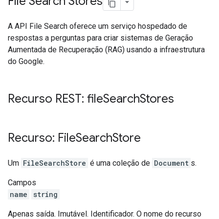
File Search Stores
A API File Search oferece um serviço hospedado de
respostas a perguntas para criar sistemas de Geração
Aumentada de Recuperação (RAG) usando a infraestrutura
do Google.
Recurso REST: file
Search
Stores
Recurso: File
Search
Store
Um
FileSearchStore
é uma coleção de
Document
s.
Campos
name
string
Apenas saída. Imutável. Identificador. O nome do recurso