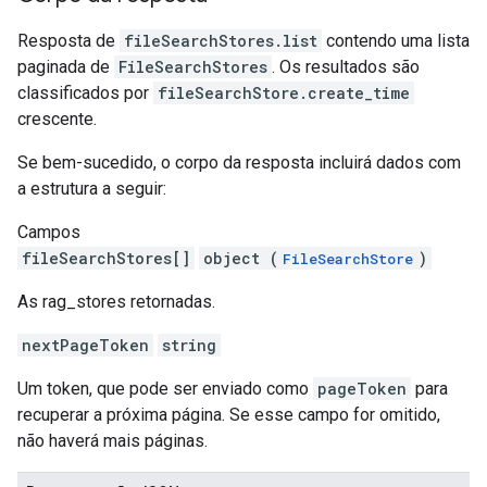
Resposta de
fileSearchStores.list
contendo uma lista
paginada de
FileSearchStores
. Os resultados são
classificados por
fileSearchStore.create_time
crescente.
Se bem-sucedido, o corpo da resposta incluirá dados com
a estrutura a seguir:
Campos
fileSearchStores[]
object (
)
FileSearchStore
As rag_stores retornadas.
nextPageToken
string
Um token, que pode ser enviado como
pageToken
para
recuperar a próxima página. Se esse campo for omitido,
não haverá mais páginas.