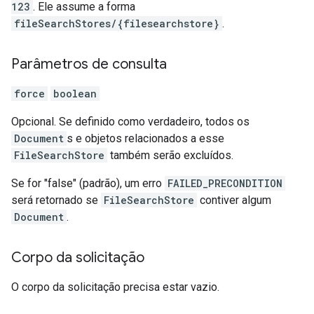
123
. Ele assume a forma
fileSearchStores/{filesearchstore}
.
Parâmetros de consulta
force
boolean
Opcional. Se definido como verdadeiro, todos os
Document
s e objetos relacionados a esse
FileSearchStore
também serão excluídos.
Se for "false" (padrão), um erro
FAILED_PRECONDITION
será retornado se
FileSearchStore
contiver algum
Document
.
Corpo da solicitação
O corpo da solicitação precisa estar vazio.