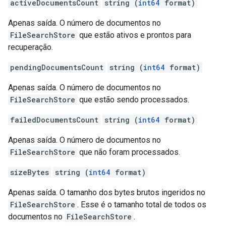
activeDocumentsCount
string (
int64
format)
Apenas saída. O número de documentos no
FileSearchStore
que estão ativos e prontos para
recuperação.
pendingDocumentsCount
string (
int64
format)
Apenas saída. O número de documentos no
FileSearchStore
que estão sendo processados.
failedDocumentsCount
string (
int64
format)
Apenas saída. O número de documentos no
FileSearchStore
que não foram processados.
sizeBytes
string (
int64
format)
Apenas saída. O tamanho dos bytes brutos ingeridos no
FileSearchStore
. Esse é o tamanho total de todos os
documentos no
FileSearchStore
.