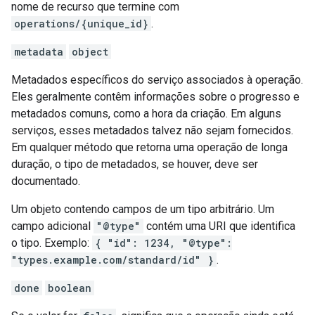
nome de recurso que termine com
operations/{unique_id}
.
metadata
object
Metadados específicos do serviço associados à operação.
Eles geralmente contêm informações sobre o progresso e
metadados comuns, como a hora da criação. Em alguns
serviços, esses metadados talvez não sejam fornecidos.
Em qualquer método que retorna uma operação de longa
duração, o tipo de metadados, se houver, deve ser
documentado.
Um objeto contendo campos de um tipo arbitrário. Um
campo adicional
"@type"
contém uma URI que identifica
o tipo. Exemplo:
{ "id": 1234, "@type":
"types.example.com/standard/id" }
.
done
boolean