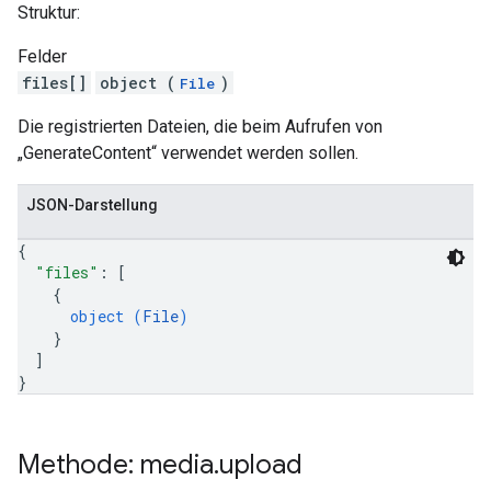
Struktur:
Felder
files[]
object (
)
File
Die registrierten Dateien, die beim Aufrufen von
„GenerateContent“ verwendet werden sollen.
JSON-Darstellung
{
"files"
: 
[
{
object (
File
)
}
]
}
Methode: media
.
upload