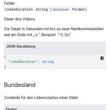
Felder
videoDuration
string (
format)
Duration
Dauer des Videos.
Die Dauer in Sekunden mit bis zu neun Nachkommastellen
und am Ende mit „
s
“. Beispiel:
"3.5s"
.
JSON-Darstellung
{
"videoDuration"
: 
string
}
Bundesland
Zustände für den Lebenszyklus einer Datei.
Enums