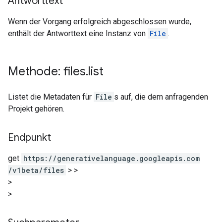
Antworttext
Wenn der Vorgang erfolgreich abgeschlossen wurde,
enthält der Antworttext eine Instanz von
File
.
Methode: files
.
list
Listet die Metadaten für
File
s auf, die dem anfragenden
Projekt gehören.
Endpunkt
get
https:
/
/generativelanguage.googleapis.com
/v1beta
/files
>
>
>
>