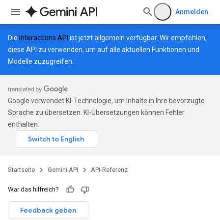
Anmelden
Die
Interactions API
ist jetzt allgemein verfügbar. Wir empfehlen,
diese API zu verwenden, um auf alle aktuellen Funktionen und
Modelle zuzugreifen.
Google verwendet KI-Technologie, um Inhalte in Ihre bevorzugte
Sprache zu übersetzen. KI-Übersetzungen können Fehler
enthalten.
Startseite
Gemini API
API-Referenz
War das hilfreich?
Feedback geben