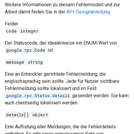
Weitere Informationen zu diesem Fehlermodell und zur
Arbeit damit finden Sie in der
API-Designanleitung
.
Felder
code
integer
Der Statuscode, der idealerweise ein ENUM-Wert von
google.rpc.Code
ist.
message
string
Eine an Entwickler gerichtete Fehlermeldung, die
englischsprachig sein sollte. Jede für Nutzer sichtbare
Fehlermeldung sollte lokalisiert und im Feld
google.rpc.Status.details
gesendet werden. Sie kann
auch clientseitig lokalisiert werden.
details[]
object
Eine Auflistung aller Meldungen, die die Fehlerdetails
enthalten. Es gibt einen gemeinsamen Satz von