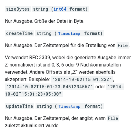
sizeBytes
string (
int64
format)
Nur Ausgabe. Größe der Datei in Byte.
createTime
string (
format)
Timestamp
Nur Ausgabe. Der Zeitstempel für die Erstellung von
File
.
Verwendet RFC 3339, wobei die generierte Ausgabe immer
Z-normalisiert ist und 0, 3, 6 oder 9 Nachkommastellen
verwendet. Andere Offsets als „Z“ werden ebenfalls
akzeptiert. Beispiele:
"2014-10-02T15:01:23Z"
,
"2014-10-02T15:01:23.045123456Z"
oder
"2014-
10-02T15:01:23+05:30"
updateTime
string (
format)
Timestamp
Nur Ausgabe. Der Zeitstempel, der angibt, wann
File
zuletzt aktualisiert wurde.