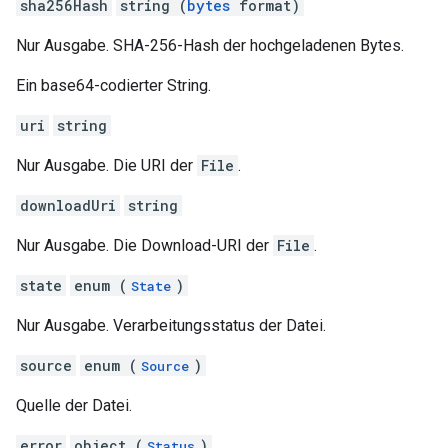
sha256Hash
string (
bytes
format)
Nur Ausgabe. SHA-256-Hash der hochgeladenen Bytes.
Ein base64-codierter String.
uri
string
Nur Ausgabe. Die URI der
File
.
downloadUri
string
Nur Ausgabe. Die Download-URI der
File
.
state
enum (
)
State
Nur Ausgabe. Verarbeitungsstatus der Datei.
source
enum (
)
Source
Quelle der Datei.
error
object (
)
Status