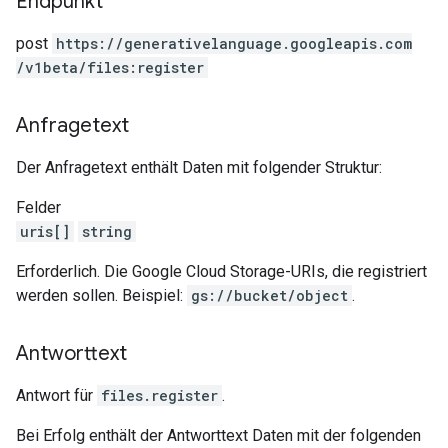
Endpunkt
post
https:
/
/generativelanguage.googleapis.com
/v1beta
/files:register
Anfragetext
Der Anfragetext enthält Daten mit folgender Struktur:
Felder
uris[]
string
Erforderlich. Die Google Cloud Storage-URIs, die registriert
werden sollen. Beispiel:
gs://bucket/object
.
Antworttext
Antwort für
files.register
.
Bei Erfolg enthält der Antworttext Daten mit der folgenden