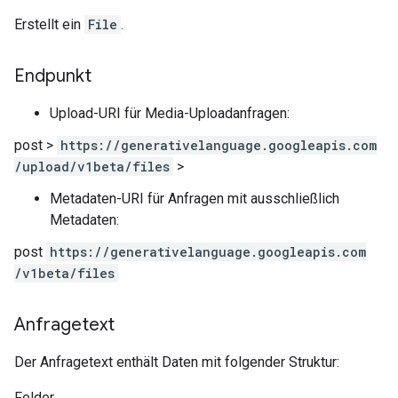
Erstellt ein
File
.
Endpunkt
Upload-URI für Media-Uploadanfragen:
post
>
https:
/
/generativelanguage.googleapis.com
/upload
/v1beta
/files
>
Metadaten-URI für Anfragen mit ausschließlich
Metadaten:
post
https:
/
/generativelanguage.googleapis.com
/v1beta
/files
Anfragetext
Der Anfragetext enthält Daten mit folgender Struktur:
Felder