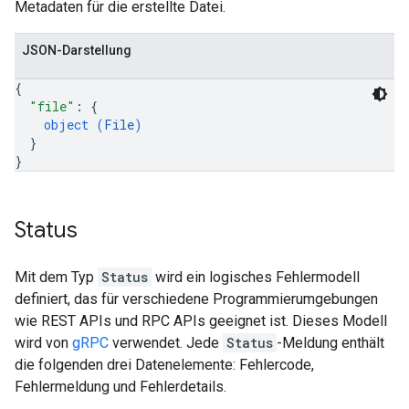
Metadaten für die erstellte Datei.
JSON-Darstellung
{
"file"
: 
{
object (
File
)
}
}
Status
Mit dem Typ
Status
wird ein logisches Fehlermodell
definiert, das für verschiedene Programmierumgebungen
wie REST APIs und RPC APIs geeignet ist. Dieses Modell
wird von
gRPC
verwendet. Jede
Status
-Meldung enthält
die folgenden drei Datenelemente: Fehlercode,
Fehlermeldung und Fehlerdetails.