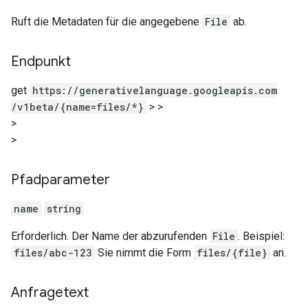
Ruft die Metadaten für die angegebene
File
ab.
Endpunkt
get
https:
/
/generativelanguage.googleapis.com
/v1beta
/{name=files
/*}
>
>
>
>
Pfadparameter
name
string
Erforderlich. Der Name der abzurufenden
File
. Beispiel:
files/abc-123
Sie nimmt die Form
files/{file}
an.
Anfragetext