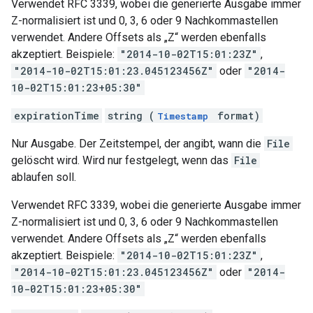
Verwendet RFC 3339, wobei die generierte Ausgabe immer
Z-normalisiert ist und 0, 3, 6 oder 9 Nachkommastellen
verwendet. Andere Offsets als „Z“ werden ebenfalls
akzeptiert. Beispiele:
"2014-10-02T15:01:23Z"
,
"2014-10-02T15:01:23.045123456Z"
oder
"2014-
10-02T15:01:23+05:30"
expirationTime
string (
format)
Timestamp
Nur Ausgabe. Der Zeitstempel, der angibt, wann die
File
gelöscht wird. Wird nur festgelegt, wenn das
File
ablaufen soll.
Verwendet RFC 3339, wobei die generierte Ausgabe immer
Z-normalisiert ist und 0, 3, 6 oder 9 Nachkommastellen
verwendet. Andere Offsets als „Z“ werden ebenfalls
akzeptiert. Beispiele:
"2014-10-02T15:01:23Z"
,
"2014-10-02T15:01:23.045123456Z"
oder
"2014-
10-02T15:01:23+05:30"