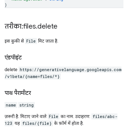
}
तरीका: files
.
delete
इस कुकी से
File
मिट जाता है.
एंडपॉइंट
delete
https:
/
/generativelanguage.googleapis.com
/v1beta
/{name=files
/*}
पाथ पैरामीटर
name
string
ज़रूरी है. मिटाए जाने वाले
File
का नाम. उदाहरण:
files/abc-
123
यह
files/{file}
के फ़ॉर्म में होता है.