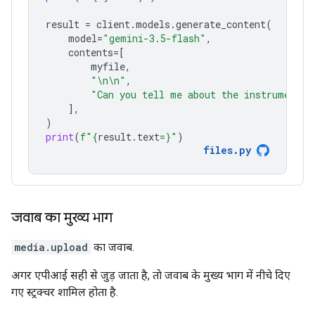
result
=
client
.
models
.
generate_content
(
model
=
"gemini-3.5-flash"
,
contents
=
[
myfile
,
"
\n\n
"
,
"Can you tell me about the instruments 
],
)
print
(
f
"
{
result
.
text
=}
"
)
files
.
py
जवाब का मुख्य भाग
media.upload
का जवाब.
अगर एपीआई सही से जुड़ जाता है, ताे जवाब के मुख्य भाग में नीचे दिए
गए स्ट्रक्चर शामिल होता है.