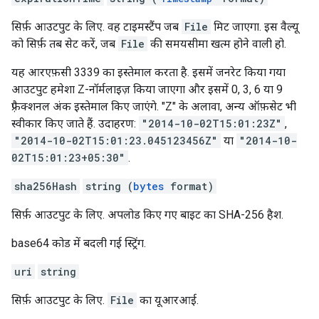
सिर्फ़ आउटपुट के लिए. वह टाइमस्टैंप जब
File
मिट जाएगा. इस वैल्यू
को सिर्फ़ तब सेट करें, जब
File
की समयसीमा खत्म होने वाली हो.
यह आरएफ़सी 3339 का इस्तेमाल करता है. इसमें जनरेट किया गया
आउटपुट हमेशा Z-नॉर्मलाइज़ किया जाएगा और इसमें 0, 3, 6 या 9
फ़्रैक्शनल अंक इस्तेमाल किए जाएंगे. "Z" के अलावा, अन्य ऑफ़सेट भी
स्वीकार किए जाते हैं. उदाहरण:
"2014-10-02T15:01:23Z"
,
"2014-10-02T15:01:23.045123456Z"
या
"2014-10-
02T15:01:23+05:30"
.
sha256Hash
string (
bytes
format)
सिर्फ़ आउटपुट के लिए. अपलोड किए गए बाइट का SHA-256 हैश.
base64 कोड में बदली गई स्ट्रिंग.
uri
string
सिर्फ़ आउटपुट के लिए.
File
का यूआरआई.