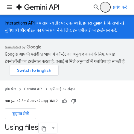
प्रवेश करें
Interactions API
अब सामान्य तौर पर उपलब्ध है. हमारा सुझाव है कि सभी नई
सुविधाओं और मॉडल का ऐक्सेस पाने के लिए, इस एपीआई का इस्तेमाल करें.
Google आपकी पसंदीदा भाषा में कॉन्टेंट का अनुवाद करने के लिए, एआई
टेक्नोलॉजी का इस्तेमाल करता है. एआई से मिले अनुवादों में गलतियां हो सकती हैं.
होम पेज
Gemini API
एपीआई का संदर्भ
क्या इस कॉन्टेंट से आपको मदद मिली?
सुझाव भेजें
Using files