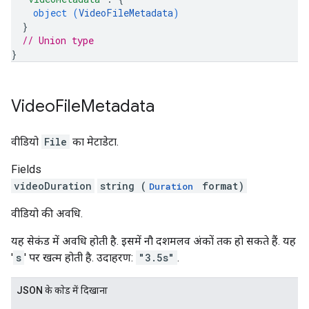
object (
VideoFileMetadata
)
}
// Union type
}
Video
File
Metadata
वीडियो
File
का मेटाडेटा.
Fields
videoDuration
string (
format)
Duration
वीडियो की अवधि.
यह सेकंड में अवधि होती है. इसमें नौ दशमलव अंकों तक हो सकते हैं. यह
'
s
' पर खत्म होती है. उदाहरण:
"3.5s"
.
JSON के काेड में दिखाना