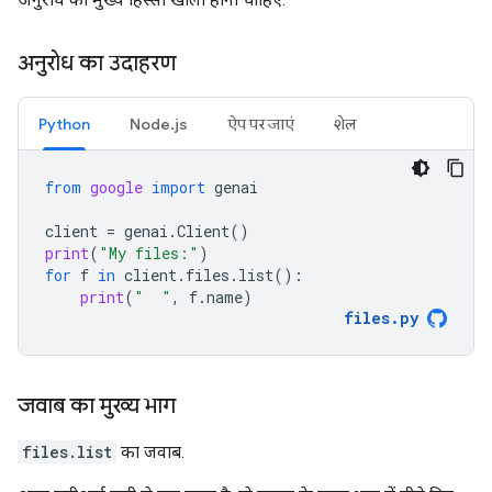
अनुरोध का उदाहरण
Python
Node.js
ऐप पर जाएं
शेल
from
google
import
genai
client
=
genai
.
Client
()
print
(
"My files:"
)
for
f
in
client
.
files
.
list
():
print
(
"  "
,
f
.
name
)
files
.
py
जवाब का मुख्य भाग
files.list
का जवाब.