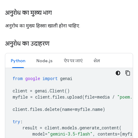
अनुरोध का मुख्य भाग
अनुरोध का मुख्य हिस्सा खाली होना चाहिए.
अनुरोध का उदाहरण
Python
Node.js
ऐप पर जाएं
शेल
from
google
import
genai
client
=
genai
.
Client
()
myfile
=
client
.
files
.
upload
(
file
=
media
/
"poem.tx
client
.
files
.
delete
(
name
=
myfile
.
name
)
try
:
result
=
client
.
models
.
generate_content
(
model
=
"gemini-3.5-flash"
,
contents
=
[
myfile