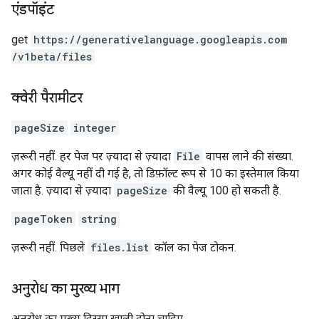
एंडपॉइंट
get
https:
/
/generativelanguage.googleapis.com
/v1beta
/files
क्वेरी पैरामीटर
pageSize
integer
ज़रूरी नहीं. हर पेज पर ज़्यादा से ज़्यादा
File
वापस लाने की संख्या.
अगर कोई वैल्यू नहीं दी गई है, तो डिफ़ॉल्ट रूप से 10 का इस्तेमाल किया
जाता है. ज़्यादा से ज़्यादा
pageSize
की वैल्यू 100 हो सकती है.
pageToken
string
ज़रूरी नहीं. पिछले
files.list
कॉल का पेज टोकन.
अनुरोध का मुख्य भाग
अनुरोध का मुख्य हिस्सा खाली होना चाहिए.