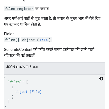
files.register
का जवाब.
अगर एपीआई सही से जुड़ जाता है, ताे जवाब के मुख्य भाग में नीचे दिए
गए स्ट्रक्चर शामिल होता है.
Fields
files[]
object (
)
File
GenerateContent को कॉल करते समय इस्तेमाल की जाने वाली
रजिस्टर की गई फ़ाइलें.
JSON के काेड में दिखाना
{
"files"
: 
[
{
object (
File
)
}
]
}