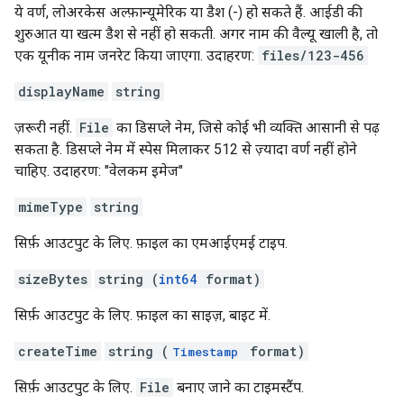
ये वर्ण, लोअरकेस अल्फ़ान्यूमेरिक या डैश (-) हो सकते हैं. आईडी की
शुरुआत या खत्म डैश से नहीं हो सकती. अगर नाम की वैल्यू खाली है, तो
एक यूनीक नाम जनरेट किया जाएगा. उदाहरण:
files/123-456
displayName
string
ज़रूरी नहीं.
File
का डिसप्ले नेम, जिसे कोई भी व्यक्ति आसानी से पढ़
सकता है. डिसप्ले नेम में स्पेस मिलाकर 512 से ज़्यादा वर्ण नहीं होने
चाहिए. उदाहरण: "वेलकम इमेज"
mimeType
string
सिर्फ़ आउटपुट के लिए. फ़ाइल का एमआईएमई टाइप.
sizeBytes
string (
int64
format)
सिर्फ़ आउटपुट के लिए. फ़ाइल का साइज़, बाइट में.
createTime
string (
format)
Timestamp
सिर्फ़ आउटपुट के लिए.
File
बनाए जाने का टाइमस्टैंप.