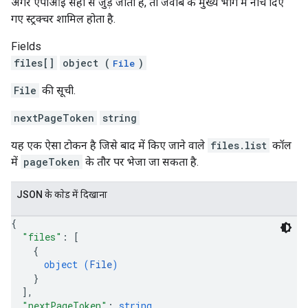
अगर एपीआई सही से जुड़ जाता है, ताे जवाब के मुख्य भाग में नीचे दिए
गए स्ट्रक्चर शामिल होता है.
Fields
files[]
object (
)
File
File
की सूची.
nextPageToken
string
यह एक ऐसा टोकन है जिसे बाद में किए जाने वाले
files.list
कॉल
में
pageToken
के तौर पर भेजा जा सकता है.
JSON के काेड में दिखाना
{
"files"
: 
[
{
object (
File
)
}
]
,
"nextPageToken"
: 
string