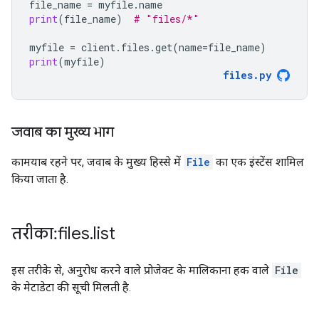
file_name
=
myfile
.
name
print
(
file_name
)
# "files/*"
myfile
=
client
.
files
.
get
(
name
=
file_name
)
print
(
myfile
)
files
.
py
जवाब का मुख्य भाग
कामयाब रहने पर, जवाब के मुख्य हिस्से में
File
का एक इंस्टेंस शामिल
किया जाता है.
तरीका: files
.
list
इस तरीके से, अनुरोध करने वाले प्रोजेक्ट के मालिकाना हक वाले
File
के मेटाडेटा की सूची मिलती है.