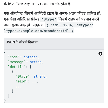
के लिए, मैसेज टाइप का एक सामान्य सेट होता है.
एक ऑब्जेक्ट, जिसमें आर्बिट्ररी टाइप के अलग-अलग फ़ील्ड शामिल हों.
एक ऐसा अतिरिक्त फ़ील्ड
"@type"
जिसमें टाइप की पहचान करने
वाला यूआरआई हो. उदाहरण:
{ "id": 1234, "@type":
"types.example.com/standard/id" }
.
JSON के काेड में दिखाना
{
"code"
: 
integer
,
"message"
: 
string
,
"details"
: 
[
{
"@type"
: 
string
,
field1
: 
...
,
...
}
]
}