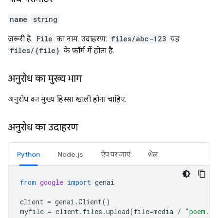
name
string
ज़रूरी है.
File
का नाम. उदाहरण:
files/abc-123
यह
files/{file}
के फ़ॉर्म में होता है.
अनुरोध का मुख्य भाग
अनुरोध का मुख्य हिस्सा खाली होना चाहिए.
अनुरोध का उदाहरण
Python
Node.js
ऐप पर जाएं
शेल
from
google
import
genai
client
=
genai
.
Client
()
myfile
=
client
.
files
.
upload
(
file
=
media
/
"poem.tx