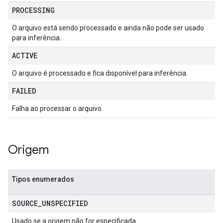
PROCESSING
O arquivo está sendo processado e ainda não pode ser usado
para inferência.
ACTIVE
O arquivo é processado e fica disponível para inferência.
FAILED
Falha ao processar o arquivo.
Origem
Tipos enumerados
SOURCE
_
UNSPECIFIED
Usado se a origem não for especificada.