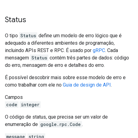
Status
O tipo
Status
define um modelo de erro lógico que é
adequado a diferentes ambientes de programação,
incluindo APIs REST e RPC. É usado por
gRPC
. Cada
mensagem
Status
contém três partes de dados: código
do erro, mensagem de erro e detalhes do erro.
É possível descobrir mais sobre esse modelo de erro e
como trabalhar com ele no
Guia de design de API
.
Campos
code
integer
O código de status, que precisa ser um valor de
enumeração de
google.rpc.Code
.
message
string