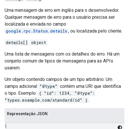
Uma mensagem de erro em inglês para o desenvolvedor.
Qualquer mensagem de erro para o usuário precisa ser
localizada e enviada no campo
google.rpc.Status.details
, ou localizada pelo cliente.
details[]
object
Uma lista de mensagens com os detalhes do erro. Há um
conjunto comum de tipos de mensagens para as APIs
usarem.
Um objeto contendo campos de um tipo arbitrário. Um
campo adicional
"@type"
contém uma URI que identifica
o tipo. Exemplo:
{ "id": 1234, "@type":
"types.example.com/standard/id" }
.
Representação JSON
{