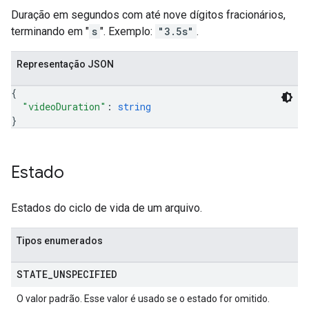
Duração em segundos com até nove dígitos fracionários,
terminando em "
s
". Exemplo:
"3.5s"
.
Representação JSON
{
"videoDuration"
: 
string
}
Estado
Estados do ciclo de vida de um arquivo.
Tipos enumerados
STATE
_
UNSPECIFIED
O valor padrão. Esse valor é usado se o estado for omitido.