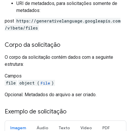
URI de metadados, para solicitações somente de
metadados:
post
https:
/
/generativelanguage.googleapis.com
/v1beta
/files
Corpo da solicitação
O corpo da solicitação contém dados com a seguinte
estrutura:
Campos
file
object (
)
File
Opcional. Metadados do arquivo a ser criado.
Exemplo de solicitação
Imagem
Áudio
Texto
Vídeo
PDF