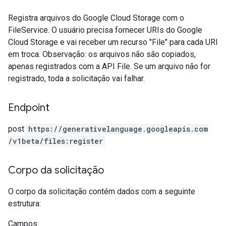
Registra arquivos do Google Cloud Storage com o
FileService. O usuário precisa fornecer URIs do Google
Cloud Storage e vai receber um recurso "File" para cada URI
em troca. Observação: os arquivos não são copiados,
apenas registrados com a API File. Se um arquivo não for
registrado, toda a solicitação vai falhar.
Endpoint
post
https:
/
/generativelanguage.googleapis.com
/v1beta
/files:register
Corpo da solicitação
O corpo da solicitação contém dados com a seguinte
estrutura:
Campos