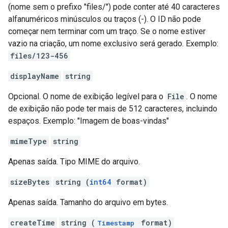
(nome sem o prefixo "files/") pode conter até 40 caracteres
alfanuméricos minúsculos ou traços (-). O ID não pode
começar nem terminar com um traço. Se o nome estiver
vazio na criação, um nome exclusivo será gerado. Exemplo:
files/123-456
displayName
string
Opcional. O nome de exibição legível para o
File
. O nome
de exibição não pode ter mais de 512 caracteres, incluindo
espaços. Exemplo: "Imagem de boas-vindas"
mimeType
string
Apenas saída. Tipo MIME do arquivo.
sizeBytes
string (
int64
format)
Apenas saída. Tamanho do arquivo em bytes.
createTime
string (
format)
Timestamp