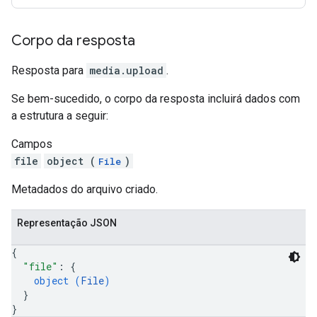
Corpo da resposta
Resposta para
media.upload
.
Se bem-sucedido, o corpo da resposta incluirá dados com
a estrutura a seguir:
Campos
file
object (
)
File
Metadados do arquivo criado.
Representação JSON
{
"file"
: 
{
object (
File
)
}
}