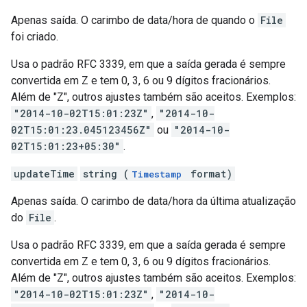
Apenas saída. O carimbo de data/hora de quando o
File
foi criado.
Usa o padrão RFC 3339, em que a saída gerada é sempre
convertida em Z e tem 0, 3, 6 ou 9 dígitos fracionários.
Além de "Z", outros ajustes também são aceitos. Exemplos:
"2014-10-02T15:01:23Z"
,
"2014-10-
02T15:01:23.045123456Z"
ou
"2014-10-
02T15:01:23+05:30"
.
updateTime
string (
format)
Timestamp
Apenas saída. O carimbo de data/hora da última atualização
do
File
.
Usa o padrão RFC 3339, em que a saída gerada é sempre
convertida em Z e tem 0, 3, 6 ou 9 dígitos fracionários.
Além de "Z", outros ajustes também são aceitos. Exemplos:
"2014-10-02T15:01:23Z"
,
"2014-10-