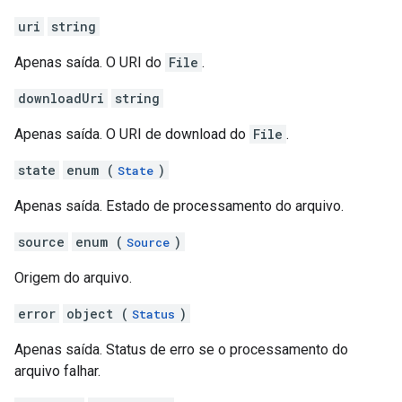
uri
string
Apenas saída. O URI do
File
.
downloadUri
string
Apenas saída. O URI de download do
File
.
state
enum (
)
State
Apenas saída. Estado de processamento do arquivo.
source
enum (
)
Source
Origem do arquivo.
error
object (
)
Status
Apenas saída. Status de erro se o processamento do
arquivo falhar.