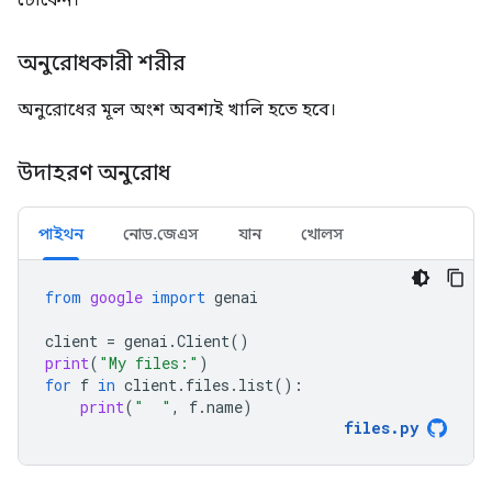
অনুরোধকারী শরীর
অনুরোধের মূল অংশ অবশ্যই খালি হতে হবে।
উদাহরণ অনুরোধ
পাইথন
নোড.জেএস
যান
খোলস
from
google
import
genai
client
=
genai
.
Client
()
print
(
"My files:"
)
for
f
in
client
.
files
.
list
():
print
(
"  "
,
f
.
name
)
files
.
py