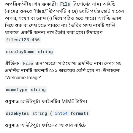
অপরিবর্তনীয়। শনাক্তকারী।
File
রিসোর্সের নাম। আইডি
(নামের শুরুতে "files/" উপসর্গটি বাদে) ৪০টি পর্যন্ত ছোট হাতের
অক্ষর, সংখ্যা বা ড্যাশ (-) দিয়ে গঠিত হতে পারে। আইডি ড্যাশ
দিয়ে শুরু বা শেষ হতে পারবে না। তৈরির সময় নামটি খালি
থাকলে, একটি অনন্য নাম তৈরি করা হবে। উদাহরণ:
files/123-456
displayName
string
ঐচ্ছিক।
File
জন্য সহজে পাঠযোগ্য প্রদর্শিত নাম। স্পেস সহ
প্রদর্শিত নামটি অবশ্যই ৫১২ অক্ষরের বেশি হবে না। উদাহরণ:
"Welcome Image"
mimeType
string
শুধুমাত্র আউটপুট। ফাইলটির MIME টাইপ।
sizeBytes
string (
int64
format)
শুধুমাত্র আউটপুট। ফাইলের আকার বাইটে।