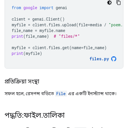
from
google
import
genai
client
=
genai
.
Client
()
myfile
=
client
.
files
.
upload
(
file
=
media
/
"poem.tx
file_name
=
myfile
.
name
print
(
file_name
)
# "files/*"
myfile
=
client
.
files
.
get
(
name
=
file_name
)
print
(
myfile
)
files
.
py
প্রতিক্রিয়া সংস্থা
সফল হলে, রেসপন্স বডিতে
File
এর একটি ইনস্ট্যান্স থাকে।
পদ্ধতি: ফাইল
.
তালিকা