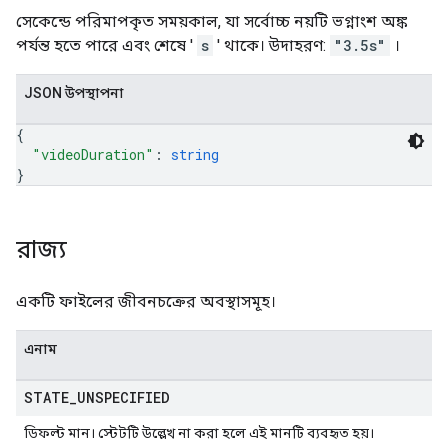
সেকেন্ডে পরিমাপকৃত সময়কাল, যা সর্বোচ্চ নয়টি ভগ্নাংশ অঙ্ক
পর্যন্ত হতে পারে এবং শেষে '
s
' থাকে। উদাহরণ:
"3.5s"
।
JSON উপস্থাপনা
{
"videoDuration"
: 
string
}
রাজ্য
একটি ফাইলের জীবনচক্রের অবস্থাসমূহ।
এনাম
STATE
_
UNSPECIFIED
ডিফল্ট মান। স্টেটটি উল্লেখ না করা হলে এই মানটি ব্যবহৃত হয়।