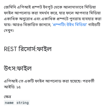
জেমিনি এপিআই প্রম্পট ইনপুট থেকে আলাদাভাবে মিডিয়া
ফাইল আপলোড করা সমর্থন করে, যার ফলে আপনার মিডিয়া
একাধিক অনুরোধ এবং একাধিক প্রম্পটে পুনরায় ব্যবহার করা
যায়। আরও বিস্তারিত জানতে,
‘প্রম্পটিং উইথ মিডিয়া’
গাইডটি
দেখুন।
REST রিসোর্স: ফাইল
উৎস: ফাইল
এপিআই-তে একটি ফাইল আপলোড করা হয়েছে। পরবর্তী
আইডি: ১৫
ক্ষেত্র
name
string