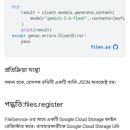
try
:
result
=
client
.
models
.
generate_content
(
model
=
"gemini-3.6-flash"
,
contents
=
[
myfile
)
print
(
result
)
except
genai
.
errors
.
ClientError
:
pass
files
.
py
প্রতিক্রিয়া সংস্থা
সফল হলে, রেসপন্স বডিটি একটি খালি JSON অবজেক্ট হয়।
পদ্ধতি: files
.
register
FileService-এর সাথে একটি Google Cloud Storage ফাইল
রেজিস্টার করে। ব্যবহারকারীকে Google Cloud Storage URI