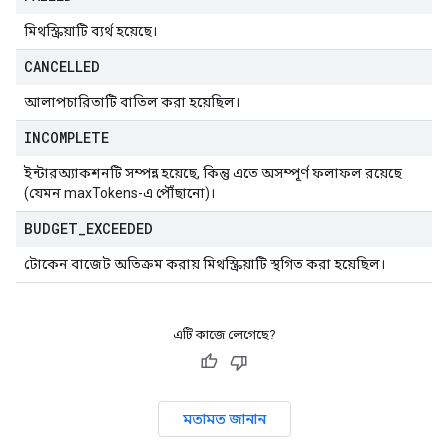
মিথস্ক্রিয়াটি ব্যর্থ হয়েছে।
CANCELLED
আলাপচারিতাটি বাতিল করা হয়েছিল।
INCOMPLETE
ইন্টারঅ্যাকশনটি সম্পন্ন হয়েছে, কিন্তু এতে অসম্পূর্ণ ফলাফল রয়েছে
(যেমন maxTokens-এ পৌঁছানো)।
BUDGET
_
EXCEEDED
টোকেন বাজেট অতিক্রম করায় মিথস্ক্রিয়াটি স্থগিত করা হয়েছিল।
এটি কাজে লেগেছে?
মতামত জানান