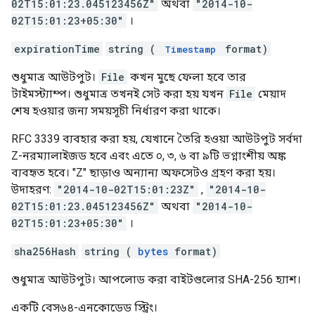
02T15:01:23.045123456Z"
অথবা
"2014-10-
02T15:01:23+05:30"
।
expirationTime
string (
format)
Timestamp
শুধুমাত্র আউটপুট।
File
কখন মুছে ফেলা হবে তার
টাইমস্ট্যাম্প। শুধুমাত্র তখনই সেট করা হয় যখন
File
মেয়াদ
শেষ হওয়ার জন্য সময়সূচী নির্ধারণ করা থাকে।
RFC 3339 ব্যবহার করা হয়, যেখানে তৈরি হওয়া আউটপুট সর্বদা
Z-নরম্যালাইজড হবে এবং এতে ০, ৩, ৬ বা ৯টি ভগ্নাংশীয় অঙ্ক
ব্যবহৃত হবে। "Z" ছাড়াও অন্যান্য অফসেটও গ্রহণ করা হয়।
উদাহরণ:
"2014-10-02T15:01:23Z"
,
"2014-10-
02T15:01:23.045123456Z"
অথবা
"2014-10-
02T15:01:23+05:30"
।
sha256Hash
string (
bytes
format)
শুধুমাত্র আউটপুট। আপলোড করা বাইটগুলোর SHA-256 হ্যাশ।
একটি বেস৬৪-এনকোডেড স্ট্রিং।