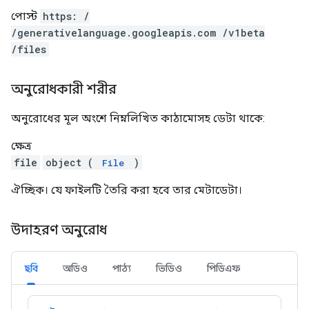
পোস্ট
https: /
/generativelanguage.googleapis.com /v1beta
/files
অনুরোধকারী শরীর
অনুরোধের মূল অংশে নিম্নলিখিত কাঠামোসহ ডেটা থাকে:
ক্ষেত্র
file
object (
)
File
ঐচ্ছিক। যে ফাইলটি তৈরি করা হবে তার মেটাডেটা।
উদাহরণ অনুরোধ
ছবি
অডিও
পাঠ্য
ভিডিও
পিডিএফ