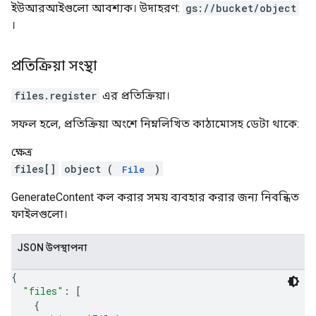
ইউআরআইগুলো আবশ্যক। উদাহরণ:
gs://bucket/object
।
প্রতিক্রিয়া সংস্থা
files.register
এর প্রতিক্রিয়া।
সফল হলে, প্রতিক্রিয়া অংশে নিম্নলিখিত কাঠামোসহ ডেটা থাকে:
ক্ষেত্র
files[]
object (
)
File
GenerateContent কল করার সময় ব্যবহার করার জন্য নিবন্ধিত
ফাইলগুলো।
JSON উপস্থাপনা
{
"files"
: 
[
{