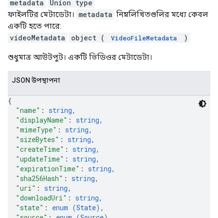
metadata
Union type
ফাইলটির মেটাডেটা।
metadata
নিম্নলিখিতগুলির মধ্যে কেবল
একটি হতে পারে:
videoMetadata
object (
)
VideoFileMetadata
শুধুমাত্র আউটপুট। একটি ভিডিওর মেটাডেটা।
JSON উপস্থাপনা
{
"name"
: 
string
,
"displayName"
: 
string
,
"mimeType"
: 
string
,
"sizeBytes"
: 
string
,
"createTime"
: 
string
,
"updateTime"
: 
string
,
"expirationTime"
: 
string
,
"sha256Hash"
: 
string
,
"uri"
: 
string
,
"downloadUri"
: 
string
,
"state"
: 
enum (
State
)
,
"source"
: 
enum (
Source
)
,