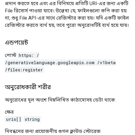
প্রদান করতে হবে এবং এর বিনিময়ে প্রতিটি URI-এর জন্য একটি
File রিসোর্স পাওয়া যাবে। উল্লেখ্য যে, ফাইলগুলো কপি করা হয়
না, শুধু File API-এর সাথে রেজিস্টার করা হয়। যদি একটি ফাইল
রেজিস্টার করতে ব্যর্থ হয়, তবে পুরো অনুরোধটিই ব্যর্থ হয়ে যায়।
এন্ডপয়েন্ট
পোস্ট
https: /
/generativelanguage.googleapis.com /v1beta
/files:register
অনুরোধকারী শরীর
অনুরোধের মূল অংশে নিম্নলিখিত কাঠামোসহ ডেটা থাকে:
ক্ষেত্র
uris[]
string
নিবন্ধনের জন্য প্রয়োজনীয় গুগল ক্লাউড স্টোরেজ