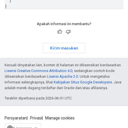
]
}
Apakah informasi ini membantu?
Kirim masukan
Kecuali dinyatakan lain, konten di halaman ini dilisensikan berdasarkan
Lisensi Creative Commons Attribution 4.0
, sedangkan contoh kode
dilisensikan berdasarkan
Lisensi Apache 2.0
. Untuk mengetahui
informasi selengkapnya, lihat
Kebijakan Situs Google Developers
. Java
adalah merek dagang terdaftar dari Oracle dan/atau afiliasinya.
Terakhir diperbarui pada 2026-06-01 UTC.
Persyaratan
Privasi
Manage cookies