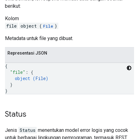
berikut:
Kolom
file
object (
)
File
Metadata untuk file yang dibuat.
Representasi JSON
{
"file"
: 
{
object (
File
)
}
}
Status
Jenis
Status
menentukan model error logis yang cocok
untuk berbagai lingkungan pemrograman, termasuk REST