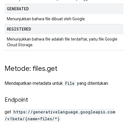
GENERATED
Menunjukkan bahwa file dibuat oleh Google.
REGISTERED
Menunjukkan bahwa file adalah file terdaftar, yaitu file Google
Cloud Storage.
Metode: files
.
get
Mendapatkan metadata untuk
File
yang ditentukan.
Endpoint
get
https:
/
/generativelanguage.googleapis.com
/v1beta
/{name=files
/*}