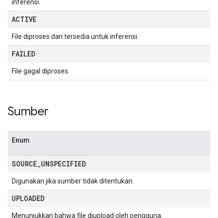
inferensi.
ACTIVE
File diproses dan tersedia untuk inferensi.
FAILED
File gagal diproses.
Sumber
Enum
SOURCE
_
UNSPECIFIED
Digunakan jika sumber tidak ditentukan.
UPLOADED
Menunjukkan bahwa file diupload oleh pengguna.