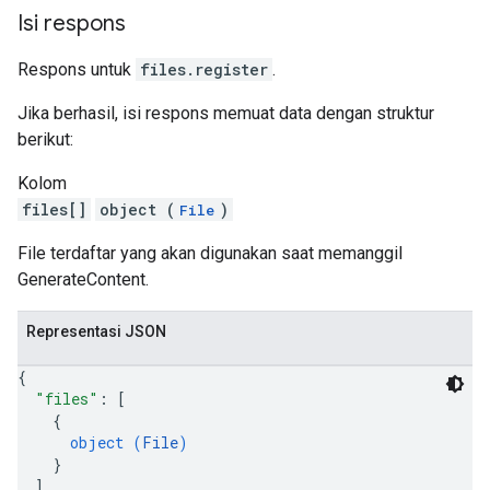
Isi respons
Respons untuk
files.register
.
Jika berhasil, isi respons memuat data dengan struktur
berikut:
Kolom
files[]
object (
)
File
File terdaftar yang akan digunakan saat memanggil
GenerateContent.
Representasi JSON
{
"files"
: 
[
{
object (
File
)
}
]