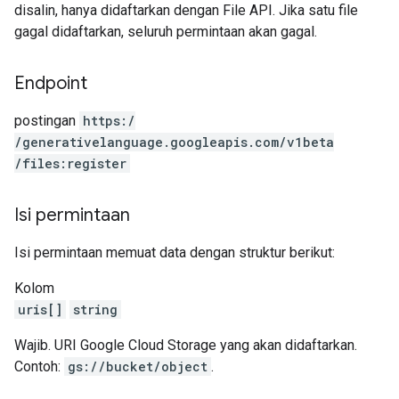
disalin, hanya didaftarkan dengan File API. Jika satu file
gagal didaftarkan, seluruh permintaan akan gagal.
Endpoint
postingan
https:
/
/generativelanguage.googleapis.com
/v1beta
/files:register
Isi permintaan
Isi permintaan memuat data dengan struktur berikut:
Kolom
uris[]
string
Wajib. URI Google Cloud Storage yang akan didaftarkan.
Contoh:
gs://bucket/object
.