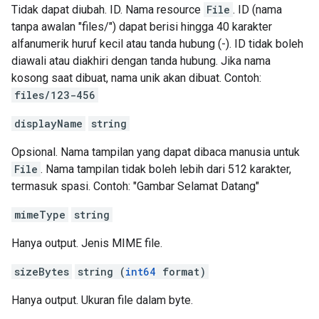
Tidak dapat diubah. ID. Nama resource
File
. ID (nama
tanpa awalan "files/") dapat berisi hingga 40 karakter
alfanumerik huruf kecil atau tanda hubung (-). ID tidak boleh
diawali atau diakhiri dengan tanda hubung. Jika nama
kosong saat dibuat, nama unik akan dibuat. Contoh:
files/123-456
displayName
string
Opsional. Nama tampilan yang dapat dibaca manusia untuk
File
. Nama tampilan tidak boleh lebih dari 512 karakter,
termasuk spasi. Contoh: "Gambar Selamat Datang"
mimeType
string
Hanya output. Jenis MIME file.
sizeBytes
string (
int64
format)
Hanya output. Ukuran file dalam byte.