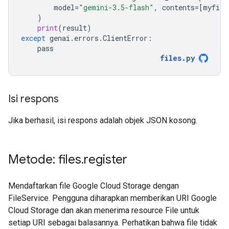
model
=
"gemini-3.5-flash"
,
contents
=
[
myfile
)
print
(
result
)
except
genai
.
errors
.
ClientError
:
pass
files
.
py
Isi respons
Jika berhasil, isi respons adalah objek JSON kosong.
Metode: files
.
register
Mendaftarkan file Google Cloud Storage dengan
FileService. Pengguna diharapkan memberikan URI Google
Cloud Storage dan akan menerima resource File untuk
setiap URI sebagai balasannya. Perhatikan bahwa file tidak