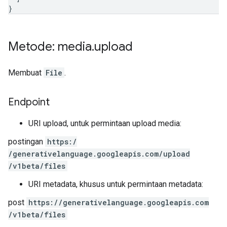
}
Metode: media
.
upload
Membuat
File
.
Endpoint
URI upload, untuk permintaan upload media:
postingan
https:
/
/generativelanguage.googleapis.com
/upload
/v1beta
/files
URI metadata, khusus untuk permintaan metadata:
post
https:
/
/generativelanguage.googleapis.com
/v1beta
/files