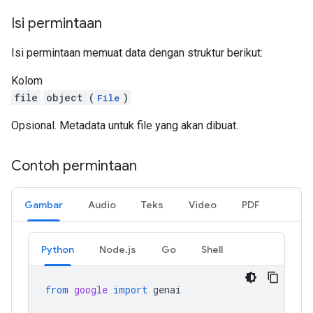
Isi permintaan
Isi permintaan memuat data dengan struktur berikut:
Kolom
file
object (
)
File
Opsional. Metadata untuk file yang akan dibuat.
Contoh permintaan
Gambar
Audio
Teks
Video
PDF
Python
Node.js
Go
Shell
from
google
import
genai