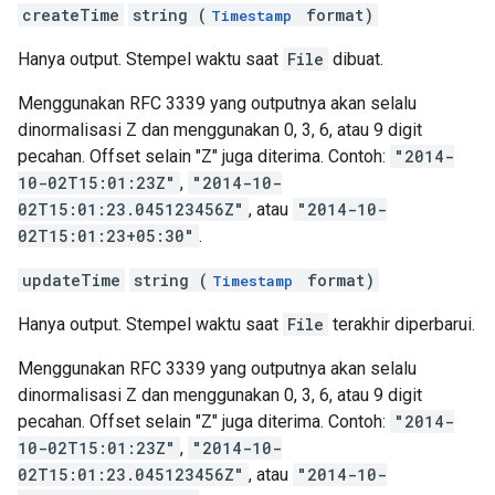
createTime
string (
format)
Timestamp
Hanya output. Stempel waktu saat
File
dibuat.
Menggunakan RFC 3339 yang outputnya akan selalu
dinormalisasi Z dan menggunakan 0, 3, 6, atau 9 digit
pecahan. Offset selain "Z" juga diterima. Contoh:
"2014-
10-02T15:01:23Z"
,
"2014-10-
02T15:01:23.045123456Z"
, atau
"2014-10-
02T15:01:23+05:30"
.
updateTime
string (
format)
Timestamp
Hanya output. Stempel waktu saat
File
terakhir diperbarui.
Menggunakan RFC 3339 yang outputnya akan selalu
dinormalisasi Z dan menggunakan 0, 3, 6, atau 9 digit
pecahan. Offset selain "Z" juga diterima. Contoh:
"2014-
10-02T15:01:23Z"
,
"2014-10-
02T15:01:23.045123456Z"
, atau
"2014-10-