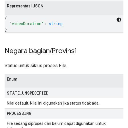
Representasi JSON
{
"videoDuration"
: 
string
}
Negara bagian
/
Provinsi
Status untuk siklus proses File.
Enum
STATE
_
UNSPECIFIED
Nilai default. Nilai ini digunakan jika status tidak ada.
PROCESSING
File sedang diproses dan belum dapat digunakan untuk