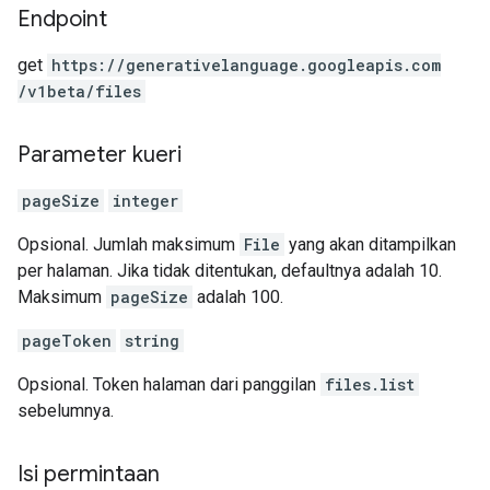
Endpoint
get
https:
/
/generativelanguage.googleapis.com
/v1beta
/files
Parameter kueri
pageSize
integer
Opsional. Jumlah maksimum
File
yang akan ditampilkan
per halaman. Jika tidak ditentukan, defaultnya adalah 10.
Maksimum
pageSize
adalah 100.
pageToken
string
Opsional. Token halaman dari panggilan
files.list
sebelumnya.
Isi permintaan