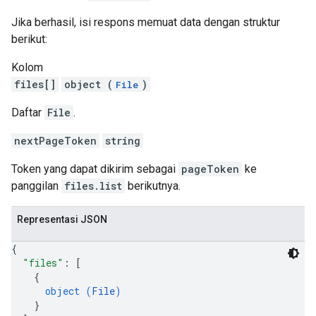
Jika berhasil, isi respons memuat data dengan struktur
berikut:
Kolom
files[]
object (
)
File
Daftar
File
.
nextPageToken
string
Token yang dapat dikirim sebagai
pageToken
ke
panggilan
files.list
berikutnya.
Representasi JSON
{
"files"
: 
[
{
object (
File
)
}