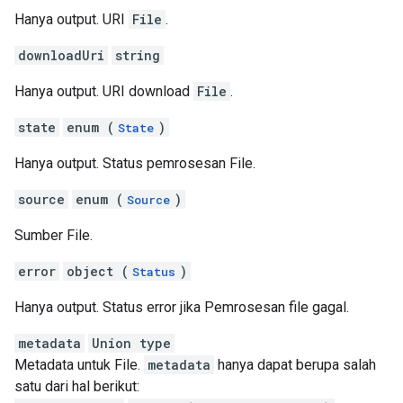
Hanya output. URI
File
.
downloadUri
string
Hanya output. URI download
File
.
state
enum (
)
State
Hanya output. Status pemrosesan File.
source
enum (
)
Source
Sumber File.
error
object (
)
Status
Hanya output. Status error jika Pemrosesan file gagal.
metadata
Union type
Metadata untuk File.
metadata
hanya dapat berupa salah
satu dari hal berikut: