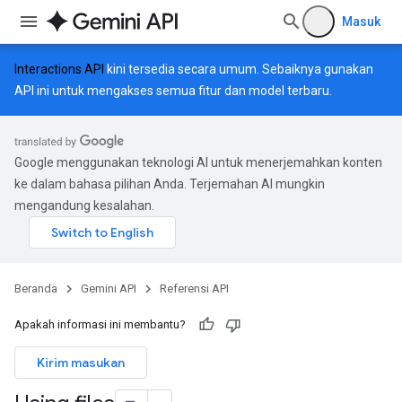
Masuk
Interactions API
kini tersedia secara umum. Sebaiknya gunakan
API ini untuk mengakses semua fitur dan model terbaru.
Google menggunakan teknologi AI untuk menerjemahkan konten
ke dalam bahasa pilihan Anda. Terjemahan AI mungkin
mengandung kesalahan.
Beranda
Gemini API
Referensi API
Apakah informasi ini membantu?
Kirim masukan