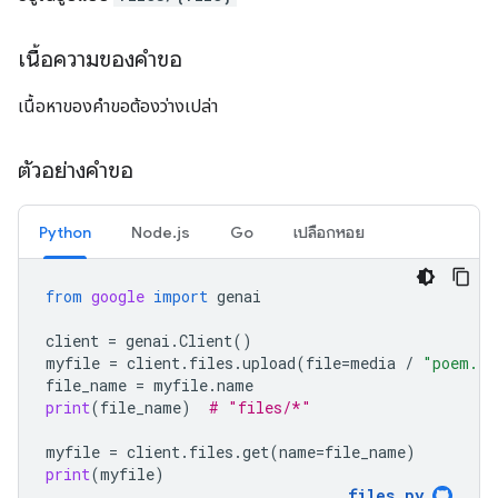
เนื้อความของคำขอ
เนื้อหาของคำขอต้องว่างเปล่า
ตัวอย่างคำขอ
Python
Node.js
Go
เปลือกหอย
from
google
import
genai
client
=
genai
.
Client
()
myfile
=
client
.
files
.
upload
(
file
=
media
/
"poem.tx
file_name
=
myfile
.
name
print
(
file_name
)
# "files/*"
myfile
=
client
.
files
.
get
(
name
=
file_name
)
print
(
myfile
)
files
.
py