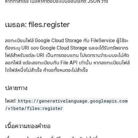
หากทำสำเร็จ เนื้อหาคำตอบจะเป็นออบเจ็กต์ JSON ว่าง
เมธอด: files
.
register
ลงทะเบียนไฟล์ Google Cloud Storage กับ FileService ผู้ใช้จะ
ต้องระบุ URI ของ Google Cloud Storage และจะได้รับทรัพยากร
ไฟล์สำหรับแต่ละ URI เป็นการตอบแทน โปรดทราบว่าระบบจะไม่คัด
ลอกไฟล์ แต่จะลงทะเบียนกับ File API เท่านั้น หากลงทะเบียนไฟล์
ใดไฟล์หนึ่งไม่สำเร็จ คำขอทั้งหมดจะไม่สำเร็จ
ปลายทาง
โพสต์
https:
/
/generativelanguage.googleapis.com
/v1beta
/files:register
เนื้อความของคำขอ