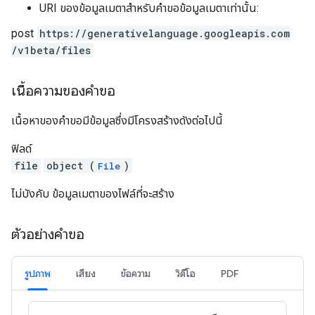
URI ของข้อมูลเมตาสำหรับคำขอข้อมูลเมตาเท่านั้น:
post
https:
/
/generativelanguage.googleapis.com
/v1beta
/files
เนื้อความของคำขอ
เนื้อหาของคำขอมีข้อมูลซึ่งมีโครงสร้างดังต่อไปนี้
ฟิลด์
file
object (
)
File
ไม่บังคับ ข้อมูลเมตาของไฟล์ที่จะสร้าง
ตัวอย่างคำขอ
รูปภาพ
เสียง
ข้อความ
วิดีโอ
PDF