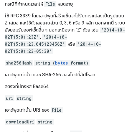
กรณีที่กำหนดเวลาให้
File
หมดอายุ
ใช้ RFC 3339 โดยเอาต์พุตที่สร้างขึ้นจะได้รับการแปลงเป็นรูปแบบ
Z เสมอ และใช้ตัวเลขเศษส่วน 0, 3, 6 หรือ 9 หลัก นอกจากนี้ ระบบ
ยังยอมรับออฟเซ็ตอื่นๆ นอกเหนือจาก "Z" ด้วย เช่น
"2014-10-
02T15:01:23Z"
,
"2014-10-
02T15:01:23.045123456Z"
หรือ
"2014-10-
02T15:01:23+05:30"
sha256Hash
string (
bytes
format)
เอาต์พุตเท่านั้น แฮช SHA-256 ของไบต์ที่อัปโหลด
สตริงที่เข้ารหัส Base64
uri
string
เอาต์พุตเท่านั้น URI ของ
File
downloadUri
string