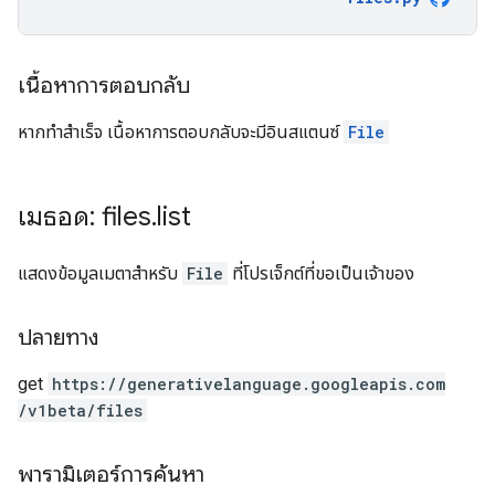
เนื้อหาการตอบกลับ
หากทำสำเร็จ เนื้อหาการตอบกลับจะมีอินสแตนซ์
File
เมธอด: files
.
list
แสดงข้อมูลเมตาสำหรับ
File
ที่โปรเจ็กต์ที่ขอเป็นเจ้าของ
ปลายทาง
get
https:
/
/generativelanguage.googleapis.com
/v1beta
/files
พารามิเตอร์การค้นหา