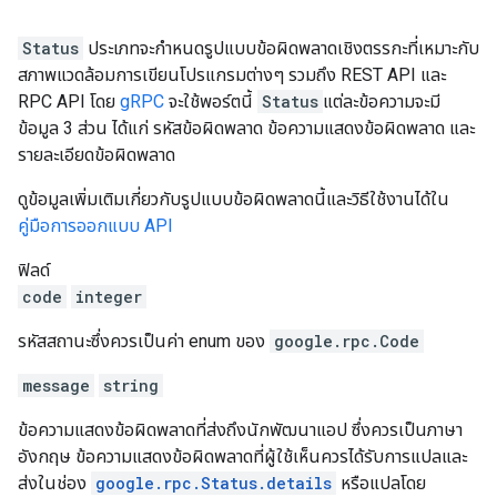
Status
ประเภทจะกำหนดรูปแบบข้อผิดพลาดเชิงตรรกะที่เหมาะกับ
สภาพแวดล้อมการเขียนโปรแกรมต่างๆ รวมถึง REST API และ
RPC API โดย
gRPC
จะใช้พอร์ตนี้
Status
แต่ละข้อความจะมี
ข้อมูล 3 ส่วน ได้แก่ รหัสข้อผิดพลาด ข้อความแสดงข้อผิดพลาด และ
รายละเอียดข้อผิดพลาด
ดูข้อมูลเพิ่มเติมเกี่ยวกับรูปแบบข้อผิดพลาดนี้และวิธีใช้งานได้ใน
คู่มือการออกแบบ API
ฟิลด์
code
integer
รหัสสถานะซึ่งควรเป็นค่า enum ของ
google.rpc.Code
message
string
ข้อความแสดงข้อผิดพลาดที่ส่งถึงนักพัฒนาแอป ซึ่งควรเป็นภาษา
อังกฤษ ข้อความแสดงข้อผิดพลาดที่ผู้ใช้เห็นควรได้รับการแปลและ
ส่งในช่อง
google.rpc.Status.details
หรือแปลโดย