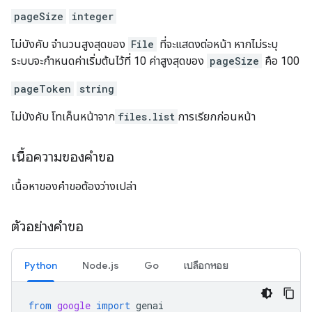
pageSize
integer
ไม่บังคับ จำนวนสูงสุดของ
File
ที่จะแสดงต่อหน้า หากไม่ระบุ
ระบบจะกำหนดค่าเริ่มต้นไว้ที่ 10 ค่าสูงสุดของ
pageSize
คือ 100
pageToken
string
ไม่บังคับ โทเค็นหน้าจาก
files.list
การเรียกก่อนหน้า
เนื้อความของคำขอ
เนื้อหาของคำขอต้องว่างเปล่า
ตัวอย่างคำขอ
Python
Node.js
Go
เปลือกหอย
from
google
import
genai