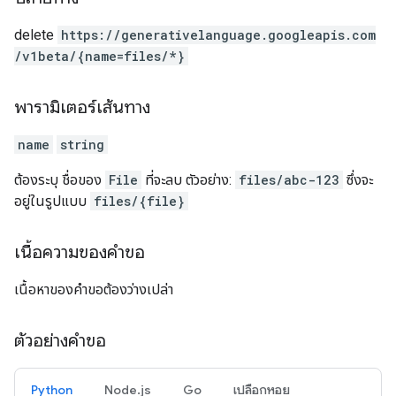
delete
https:
/
/generativelanguage.googleapis.com
/v1beta
/{name=files
/*}
พารามิเตอร์เส้นทาง
name
string
ต้องระบุ ชื่อของ
File
ที่จะลบ ตัวอย่าง:
files/abc-123
ซึ่งจะ
อยู่ในรูปแบบ
files/{file}
เนื้อความของคำขอ
เนื้อหาของคำขอต้องว่างเปล่า
ตัวอย่างคำขอ
Python
Node.js
Go
เปลือกหอย