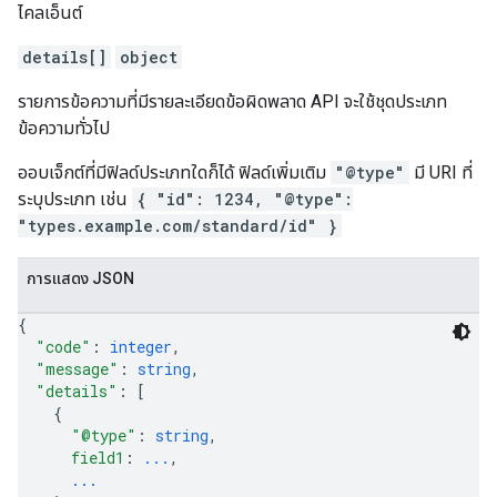
ไคลเอ็นต์
details[]
object
รายการข้อความที่มีรายละเอียดข้อผิดพลาด API จะใช้ชุดประเภท
ข้อความทั่วไป
ออบเจ็กต์ที่มีฟิลด์ประเภทใดก็ได้ ฟิลด์เพิ่มเติม
"@type"
มี URI ที่
ระบุประเภท เช่น
{ "id": 1234, "@type":
"types.example.com/standard/id" }
การแสดง JSON
{
"code"
: 
integer
,
"message"
: 
string
,
"details"
: 
[
{
"@type"
: 
string
,
field1
: 
...
,
...