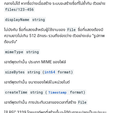
กลางไม่ได้ หากชื่อว่างเมื่อสร้าง ระบบจะสร้างชื่อที่ไม่ซ้ำกัน ตัวอย่าง:
files/123-456
displayName
string
ไม่บังคับ ชื่อที่แสดงสำหรับผู้ใช้งานของ
File
ชื่อที่แสดงต้องมี
ความยาวไม่เกิน 512 อักขระ รวมถึงช่องว่าง ตัวอย่างเช่น "รูปภาพ
ต้อนรับ"
mimeType
string
เอาต์พุตเท่านั้น ประเภท MIME ของไฟล์
sizeBytes
string (
int64
format)
เอาต์พุตเท่านั้น ขนาดของไฟล์ในหน่วยไบต์
createTime
string (
format)
Timestamp
เอาต์พุตเท่านั้น การประทับเวลาของเวลาที่สร้าง
File
ใช้ RFC 3339 โดยเอาต์พุตที่สร้างขึ้นจะได้รับการแปลงเป็นรูปแบบ