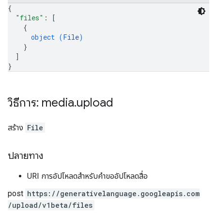
{
"files"
: 
[
{
object (
File
)
}
]
}
วิธีการ: media
.
upload
สร้าง
File
ปลายทาง
URI การอัปโหลดสำหรับคำขออัปโหลดสื่อ
post
https:
/
/generativelanguage.googleapis.com
/upload
/v1beta
/files