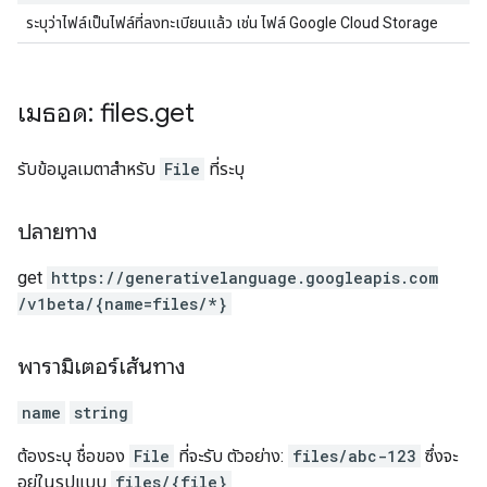
ระบุว่าไฟล์เป็นไฟล์ที่ลงทะเบียนแล้ว เช่น ไฟล์ Google Cloud Storage
เมธอด: files
.
get
รับข้อมูลเมตาสำหรับ
File
ที่ระบุ
ปลายทาง
get
https:
/
/generativelanguage.googleapis.com
/v1beta
/{name=files
/*}
พารามิเตอร์เส้นทาง
name
string
ต้องระบุ ชื่อของ
File
ที่จะรับ ตัวอย่าง:
files/abc-123
ซึ่งจะ
อยู่ในรูปแบบ
files/{file}