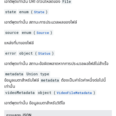
เอาต์พุตเท่านั้น URI ดาวน์โหลดของ
File
state
enum (
)
State
เอาต์พุตเท่านั้น สถานะการประมวลผลของไฟล์
source
enum (
)
Source
แหล่งที่มาของไฟล์
error
object (
)
Status
เอาต์พุตเท่านั้น สถานะข้อผิดพลาดหากการประมวลผลไฟล์ไม่สำเร็จ
metadata
Union type
ข้อมูลเมตาสำหรับไฟล์
metadata
ต้องเป็นค่าใดค่าหนึ่งต่อไปนี้
เท่านั้น
videoMetadata
object (
)
VideoFileMetadata
เอาต์พุตเท่านั้น ข้อมูลเมตาสำหรับวิดีโอ
การแสดง JSON