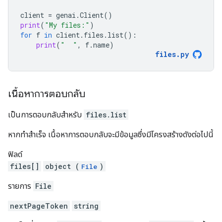
client
=
genai
.
Client
()
print
(
"My files:"
)
for
f
in
client
.
files
.
list
():
print
(
"  "
,
f
.
name
)
files
.
py
เนื้อหาการตอบกลับ
เป็นการตอบกลับสำหรับ
files.list
หากทำสำเร็จ เนื้อหาการตอบกลับจะมีข้อมูลซึ่งมีโครงสร้างดังต่อไปนี้
ฟิลด์
files[]
object (
)
File
รายการ
File
nextPageToken
string