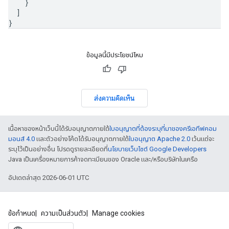
}
]
}
ข้อมูลนี้มีประโยชน์ไหม
ส่งความคิดเห็น
เนื้อหาของหน้าเว็บนี้ได้รับอนุญาตภายใต้
ใบอนุญาตที่ต้องระบุที่มาของครีเอทีฟคอม
มอนส์ 4.0
และตัวอย่างโค้ดได้รับอนุญาตภายใต้
ใบอนุญาต Apache 2.0
เว้นแต่จะ
ระบุไว้เป็นอย่างอื่น โปรดดูรายละเอียดที่
นโยบายเว็บไซต์ Google Developers
Java เป็นเครื่องหมายการค้าจดทะเบียนของ Oracle และ/หรือบริษัทในเครือ
อัปเดตล่าสุด 2026-06-01 UTC
ข้อกำหนด
ความเป็นส่วนตัว
Manage cookies