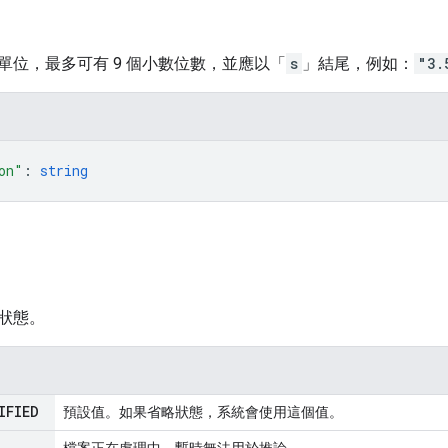
單位，最多可有 9 個小數位數，並應以「
s
」結尾，例如：
"3.
on"
: 
string
狀態。
IFIED
預設值。如果省略狀態，系統會使用這個值。
檔案正在處理中，暫時無法用於推論。