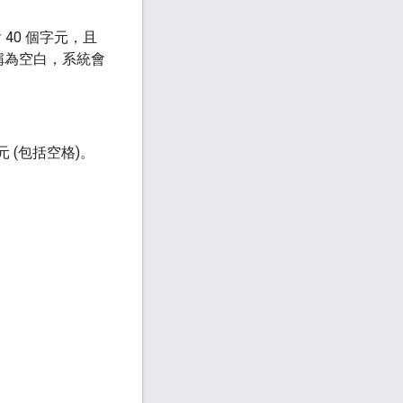
 40 個字元，且
名稱為空白，系統會
 (包括空格)。