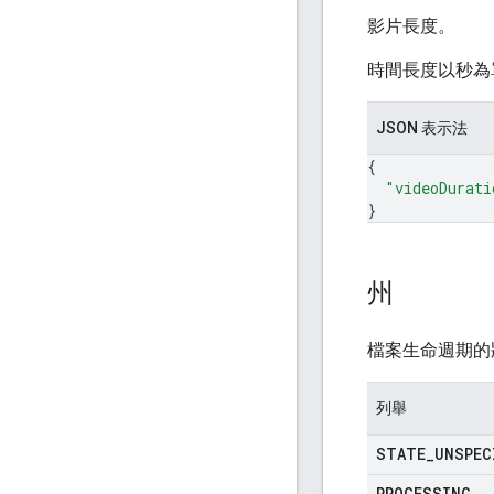
影片長度。
時間長度以秒為
JSON 表示法
{
"videoDurati
}
州
檔案生命週期的
列舉
STATE
_
UNSPEC
PROCESSING