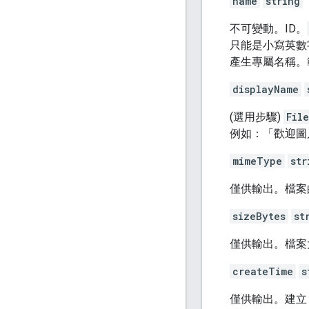
name
string
不可變動。ID。
只能是小寫英數
產生專屬名稱。
displayName
(選用步驟)
File
例如：「歡迎圖
mimeType
str
僅供輸出。檔案的
sizeBytes
st
僅供輸出。檔案大
createTime
s
僅供輸出。建