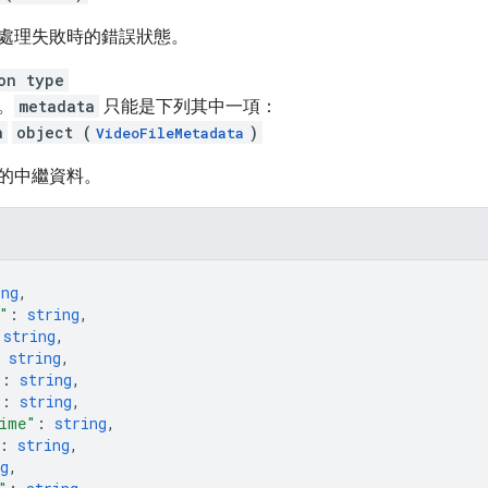
處理失敗時的錯誤狀態。
on type
。
metadata
只能是下列其中一項：
a
object (
)
VideoFileMetadata
的中繼資料。
ing
,
"
: 
string
,
 
string
,
 
string
,
"
: 
string
,
"
: 
string
,
ime"
: 
string
,
: 
string
,
g
,