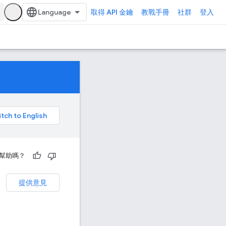
取得 API 金鑰
教戰手冊
社群
登入
幫助嗎？
提供意見