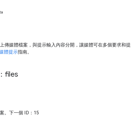
ta
PI 支援上傳媒體檔案，與提示輸入內容分開，讓媒體可在多個要求和
媒體提示
指南。
files
檔案。下一個 ID：15