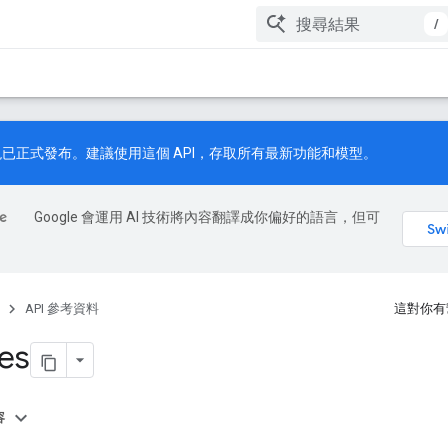
/
已正式發布。建議使用這個 API，存取所有最新功能和模型。
Google 會運用 AI 技術將內容翻譯成你偏好的語言，但可
API 參考資料
這對你有
les
容