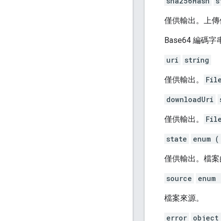
sha256Hash
s
僅供輸出。上傳位
Base64 編碼字
uri
string
僅供輸出。
Fil
downloadUri
僅供輸出。
Fil
state
enum (
僅供輸出。檔案
source
enum 
檔案來源。
error
object