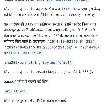
सिर्फ़ आउटपुट के लिए. वह टाइमस्टैंप जब
File
मिट जाएगा. इस वैल्यू
को सिर्फ़ तब सेट करें, जब
File
की समयसीमा खत्म होने वाली हो.
यह आरएफ़सी 3339 का इस्तेमाल करता है. इसमें जनरेट किया गया
आउटपुट हमेशा Z-नॉर्मलाइज़ किया जाएगा और इसमें 0, 3, 6 या 9
फ़्रैक्शनल अंक इस्तेमाल किए जाएंगे. "Z" के अलावा, अन्य ऑफ़सेट भी
स्वीकार किए जाते हैं. उदाहरण:
"2014-10-02T15:01:23Z"
,
"2014-10-02T15:01:23.045123456Z"
या
"2014-10-
02T15:01:23+05:30"
.
sha256Hash
string (
bytes
format)
सिर्फ़ आउटपुट के लिए. अपलोड किए गए बाइट का SHA-256 हैश.
base64 कोड में बदली गई स्ट्रिंग.
uri
string
सिर्फ़ आउटपुट के लिए.
File
का यूआरआई.