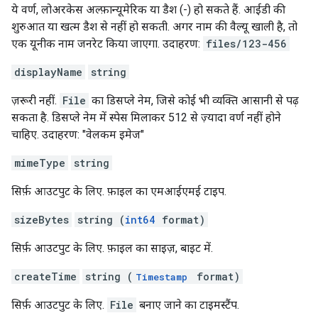
ये वर्ण, लोअरकेस अल्फ़ान्यूमेरिक या डैश (-) हो सकते हैं. आईडी की
शुरुआत या खत्म डैश से नहीं हो सकती. अगर नाम की वैल्यू खाली है, तो
एक यूनीक नाम जनरेट किया जाएगा. उदाहरण:
files/123-456
displayName
string
ज़रूरी नहीं.
File
का डिसप्ले नेम, जिसे कोई भी व्यक्ति आसानी से पढ़
सकता है. डिसप्ले नेम में स्पेस मिलाकर 512 से ज़्यादा वर्ण नहीं होने
चाहिए. उदाहरण: "वेलकम इमेज"
mimeType
string
सिर्फ़ आउटपुट के लिए. फ़ाइल का एमआईएमई टाइप.
sizeBytes
string (
int64
format)
सिर्फ़ आउटपुट के लिए. फ़ाइल का साइज़, बाइट में.
createTime
string (
format)
Timestamp
सिर्फ़ आउटपुट के लिए.
File
बनाए जाने का टाइमस्टैंप.