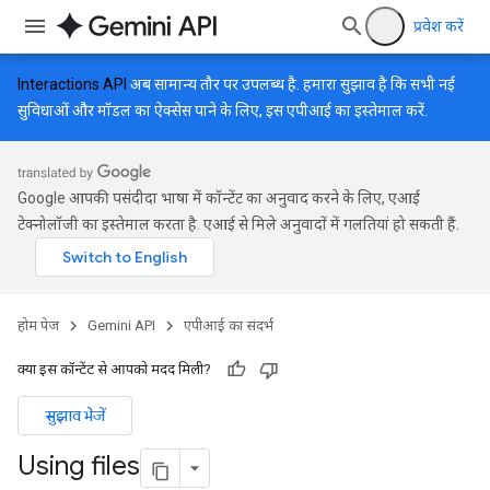
प्रवेश करें
Interactions API
अब सामान्य तौर पर उपलब्ध है. हमारा सुझाव है कि सभी नई
सुविधाओं और मॉडल का ऐक्सेस पाने के लिए, इस एपीआई का इस्तेमाल करें.
Google आपकी पसंदीदा भाषा में कॉन्टेंट का अनुवाद करने के लिए, एआई
टेक्नोलॉजी का इस्तेमाल करता है. एआई से मिले अनुवादों में गलतियां हो सकती हैं.
होम पेज
Gemini API
एपीआई का संदर्भ
क्या इस कॉन्टेंट से आपको मदद मिली?
सुझाव भेजें
Using files