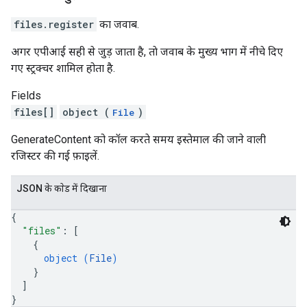
files.register
का जवाब.
अगर एपीआई सही से जुड़ जाता है, ताे जवाब के मुख्य भाग में नीचे दिए
गए स्ट्रक्चर शामिल होता है.
Fields
files[]
object (
)
File
GenerateContent को कॉल करते समय इस्तेमाल की जाने वाली
रजिस्टर की गई फ़ाइलें.
JSON के काेड में दिखाना
{
"files"
: 
[
{
object (
File
)
}
]
}