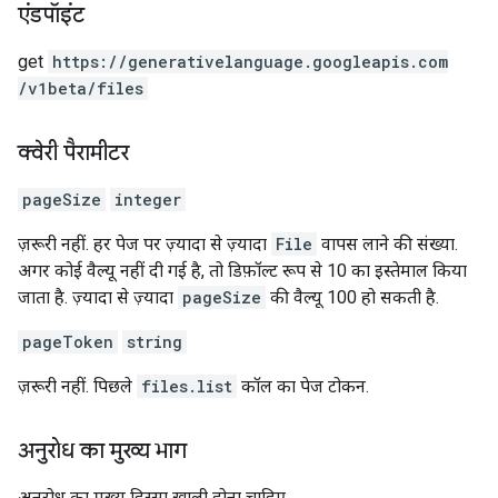
एंडपॉइंट
get
https:
/
/generativelanguage.googleapis.com
/v1beta
/files
क्वेरी पैरामीटर
pageSize
integer
ज़रूरी नहीं. हर पेज पर ज़्यादा से ज़्यादा
File
वापस लाने की संख्या.
अगर कोई वैल्यू नहीं दी गई है, तो डिफ़ॉल्ट रूप से 10 का इस्तेमाल किया
जाता है. ज़्यादा से ज़्यादा
pageSize
की वैल्यू 100 हो सकती है.
pageToken
string
ज़रूरी नहीं. पिछले
files.list
कॉल का पेज टोकन.
अनुरोध का मुख्य भाग
अनुरोध का मुख्य हिस्सा खाली होना चाहिए.