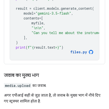
result
=
client
.
models
.
generate_content
(
model
=
"gemini-3.5-flash"
,
contents
=
[
myfile
,
"
\n\n
"
,
"Can you tell me about the instruments 
],
)
print
(
f
"
{
result
.
text
=}
"
)
files
.
py
जवाब का मुख्य भाग
media.upload
का जवाब.
अगर एपीआई सही से जुड़ जाता है, ताे जवाब के मुख्य भाग में नीचे दिए
गए स्ट्रक्चर शामिल होता है.