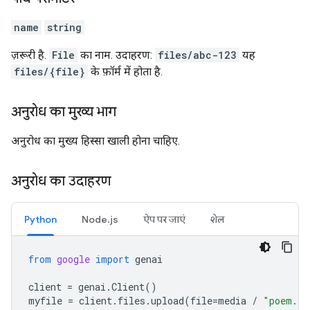
name
string
ज़रूरी है.
File
का नाम. उदाहरण:
files/abc-123
यह
files/{file}
के फ़ॉर्म में होता है.
अनुरोध का मुख्य भाग
अनुरोध का मुख्य हिस्सा खाली होना चाहिए.
अनुरोध का उदाहरण
Python
Node.js
ऐप पर जाएं
शेल
from
google
import
genai
client
=
genai
.
Client
()
myfile
=
client
.
files
.
upload
(
file
=
media
/
"poem.tx