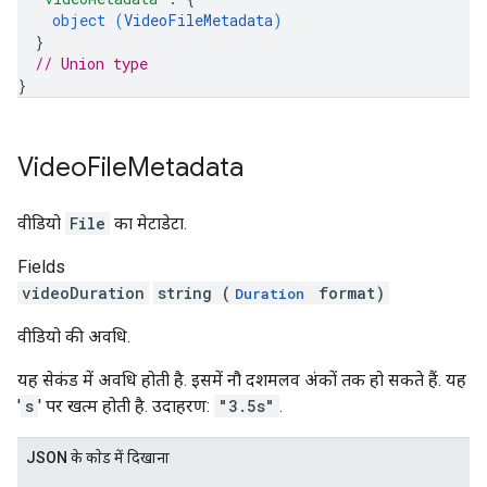
object (
VideoFileMetadata
)
}
// Union type
}
Video
File
Metadata
वीडियो
File
का मेटाडेटा.
Fields
videoDuration
string (
format)
Duration
वीडियो की अवधि.
यह सेकंड में अवधि होती है. इसमें नौ दशमलव अंकों तक हो सकते हैं. यह
'
s
' पर खत्म होती है. उदाहरण:
"3.5s"
.
JSON के काेड में दिखाना