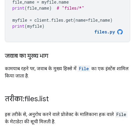
file_name
=
myfile
.
name
print
(
file_name
)
# "files/*"
myfile
=
client
.
files
.
get
(
name
=
file_name
)
print
(
myfile
)
files
.
py
जवाब का मुख्य भाग
कामयाब रहने पर, जवाब के मुख्य हिस्से में
File
का एक इंस्टेंस शामिल
किया जाता है.
तरीका: files
.
list
इस तरीके से, अनुरोध करने वाले प्रोजेक्ट के मालिकाना हक वाले
File
के मेटाडेटा की सूची मिलती है.