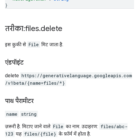
}
तरीका: files
.
delete
इस कुकी से
File
मिट जाता है.
एंडपॉइंट
delete
https:
/
/generativelanguage.googleapis.com
/v1beta
/{name=files
/*}
पाथ पैरामीटर
name
string
ज़रूरी है. मिटाए जाने वाले
File
का नाम. उदाहरण:
files/abc-
123
यह
files/{file}
के फ़ॉर्म में होता है.