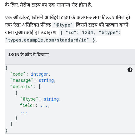
के लिए, मैसेज टाइप का एक सामान्य सेट होता है.
एक ऑब्जेक्ट, जिसमें आर्बिट्ररी टाइप के अलग-अलग फ़ील्ड शामिल हों.
एक ऐसा अतिरिक्त फ़ील्ड
"@type"
जिसमें टाइप की पहचान करने
वाला यूआरआई हो. उदाहरण:
{ "id": 1234, "@type":
"types.example.com/standard/id" }
.
JSON के काेड में दिखाना
{
"code"
: 
integer
,
"message"
: 
string
,
"details"
: 
[
{
"@type"
: 
string
,
field1
: 
...
,
...
}
]
}