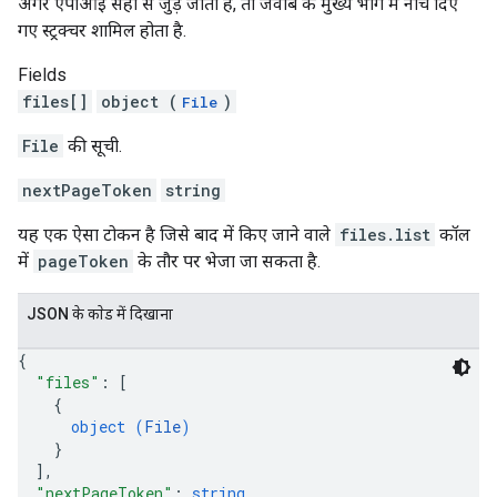
अगर एपीआई सही से जुड़ जाता है, ताे जवाब के मुख्य भाग में नीचे दिए
गए स्ट्रक्चर शामिल होता है.
Fields
files[]
object (
)
File
File
की सूची.
nextPageToken
string
यह एक ऐसा टोकन है जिसे बाद में किए जाने वाले
files.list
कॉल
में
pageToken
के तौर पर भेजा जा सकता है.
JSON के काेड में दिखाना
{
"files"
: 
[
{
object (
File
)
}
]
,
"nextPageToken"
: 
string