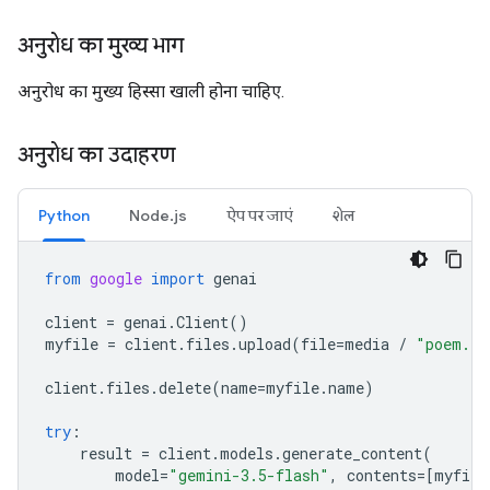
अनुरोध का मुख्य भाग
अनुरोध का मुख्य हिस्सा खाली होना चाहिए.
अनुरोध का उदाहरण
Python
Node.js
ऐप पर जाएं
शेल
from
google
import
genai
client
=
genai
.
Client
()
myfile
=
client
.
files
.
upload
(
file
=
media
/
"poem.tx
client
.
files
.
delete
(
name
=
myfile
.
name
)
try
:
result
=
client
.
models
.
generate_content
(
model
=
"gemini-3.5-flash"
,
contents
=
[
myfile