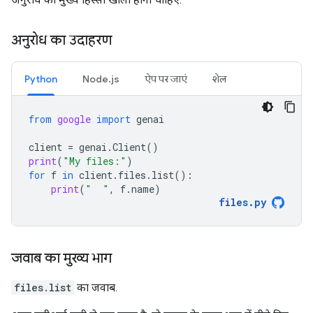
अनुरोध का उदाहरण
Python
Node.js
ऐप पर जाएं
शेल
from
google
import
genai
client
=
genai
.
Client
()
print
(
"My files:"
)
for
f
in
client
.
files
.
list
():
print
(
"  "
,
f
.
name
)
files
.
py
जवाब का मुख्य भाग
files.list
का जवाब.