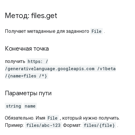
Метод: files
.
get
Получает метаданные для заданного
File
.
Конечная точка
получить
https: /
/generativelanguage.googleapis.com /v1beta
/{name=files /*}
Параметры пути
string
name
Обязательно. Имя
File
, который нужно получить.
Пример:
files/abc-123
Формат:
files/{file}
.