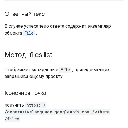
Ответный текст
В случае успеха тело ответа содержит экземпляр
объекта
File
.
Метод: files
.
list
Отображает метаданные
File
, принадлежащих
запрашивающему проекту.
Конечная точка
получить
https: /
/generativelanguage.googleapis.com /v1beta
/files