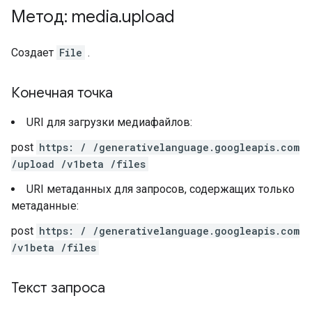
Метод: media
.
upload
Создает
File
.
Конечная точка
URI для загрузки медиафайлов:
post
https: / /generativelanguage.googleapis.com
/upload /v1beta /files
URI метаданных для запросов, содержащих только
метаданные:
post
https: / /generativelanguage.googleapis.com
/v1beta /files
Текст запроса