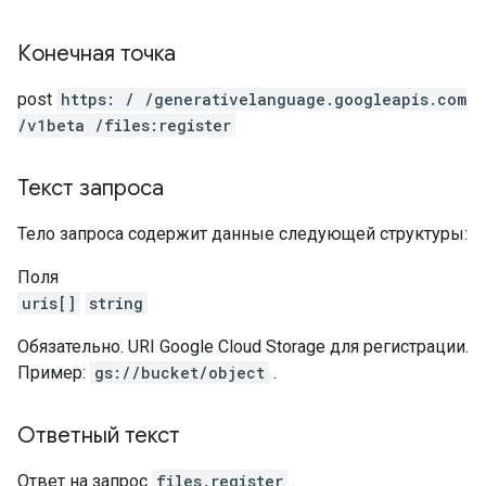
Конечная точка
post
https: / /generativelanguage.googleapis.com
/v1beta /files:register
Текст запроса
Тело запроса содержит данные следующей структуры:
Поля
uris[]
string
Обязательно. URI Google Cloud Storage для регистрации.
Пример:
gs://bucket/object
.
Ответный текст
Ответ на запрос
files.register
.