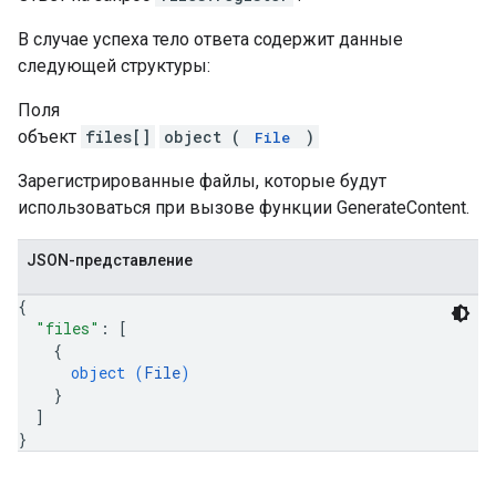
В случае успеха тело ответа содержит данные
следующей структуры:
Поля
объект
files[]
object (
)
File
Зарегистрированные файлы, которые будут
использоваться при вызове функции GenerateContent.
JSON-представление
{
"files"
: 
[
{
object (
File
)
}
]
}