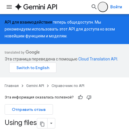
Войти
API для взаимодействия
теперь общедоступн. Мы
рекомендуем использовать этот API для доступа ко всем
новейшим функциям и моделям.
Эта страница переведена с помощью
Cloud Translation API
.
Главная
Gemini API
Справочник по API
Эта информация оказалась полезной?
Отправить отзыв
Using files