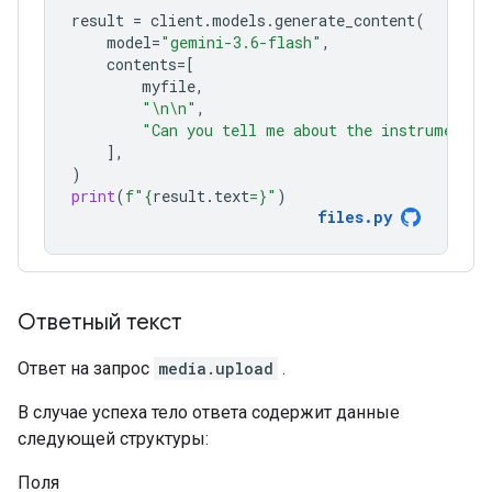
result
=
client
.
models
.
generate_content
(
model
=
"gemini-3.6-flash"
,
contents
=
[
myfile
,
"
\n\n
"
,
"Can you tell me about the instruments 
],
)
print
(
f
"
{
result
.
text
=}
"
)
files
.
py
Ответный текст
Ответ на запрос
media.upload
.
В случае успеха тело ответа содержит данные
следующей структуры:
Поля