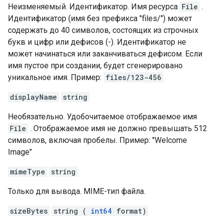
Неизменяемый. Идентификатор. Имя ресурса
File
.
Идентификатор (имя без префикса "files/") может
содержать до 40 символов, состоящих из строчных
букв и цифр или дефисов (-). Идентификатор не
может начинаться или заканчиваться дефисом. Если
имя пустое при создании, будет сгенерировано
уникальное имя. Пример:
files/123-456
displayName
string
Необязательно. Удобочитаемое отображаемое имя
File
. Отображаемое имя не должно превышать 512
символов, включая пробелы. Пример: "Welcome
Image"
mimeType
string
Только для вывода. MIME-тип файла.
sizeBytes
string (
int64
format)