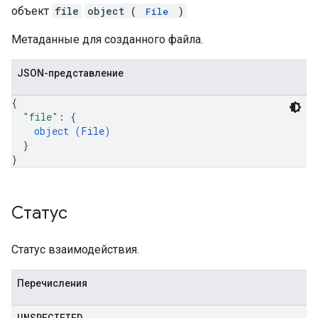
объект
file
object (
)
File
Метаданные для созданного файла.
JSON-представление
{
"file"
: 
{
object (
File
)
}
}
Статус
Статус взаимодействия.
Перечисления
UNSPECIFIED