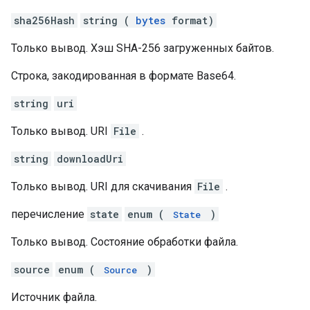
sha256Hash
string (
bytes
format)
Только вывод. Хэш SHA-256 загруженных байтов.
Строка, закодированная в формате Base64.
string
uri
Только вывод. URI
File
.
string
downloadUri
Только вывод. URI для скачивания
File
.
перечисление
state
enum (
)
State
Только вывод. Состояние обработки файла.
source
enum (
)
Source
Источник файла.