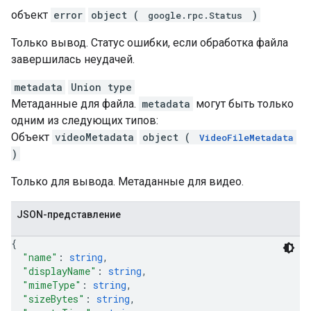
объект
error
object (
)
google.rpc.Status
Только вывод. Статус ошибки, если обработка файла
завершилась неудачей.
metadata
Union type
Метаданные для файла.
metadata
могут быть только
одним из следующих типов:
Объект
videoMetadata
object (
VideoFileMetadata
)
Только для вывода. Метаданные для видео.
JSON-представление
{
"name"
: 
string
,
"displayName"
: 
string
,
"mimeType"
: 
string
,
"sizeBytes"
: 
string
,