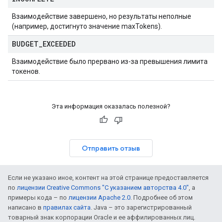
Взаимодействие завершено, но результаты неполные
(например, достигнуто значение maxTokens).
BUDGET
_
EXCEEDED
Взаимодействие было прервано из-за превышения лимита
токенов.
Эта информация оказалась полезной?
Отправить отзыв
Если не указано иное, контент на этой странице предоставляется
по
лицензии Creative Commons "С указанием авторства 4.0"
, а
примеры кода – по
лицензии Apache 2.0
. Подробнее об этом
написано в
правилах сайта
. Java – это зарегистрированный
товарный знак корпорации Oracle и ее аффилированных лиц.