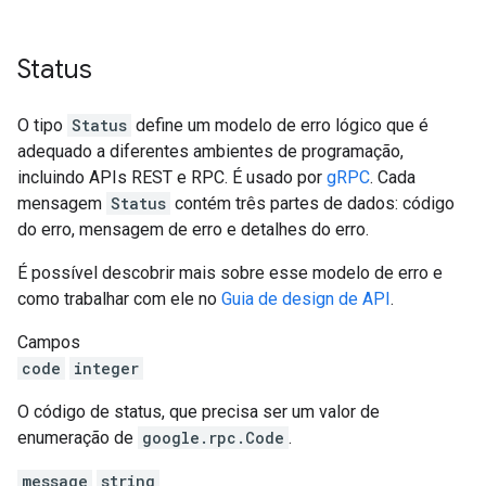
Status
O tipo
Status
define um modelo de erro lógico que é
adequado a diferentes ambientes de programação,
incluindo APIs REST e RPC. É usado por
gRPC
. Cada
mensagem
Status
contém três partes de dados: código
do erro, mensagem de erro e detalhes do erro.
É possível descobrir mais sobre esse modelo de erro e
como trabalhar com ele no
Guia de design de API
.
Campos
code
integer
O código de status, que precisa ser um valor de
enumeração de
google.rpc.Code
.
message
string