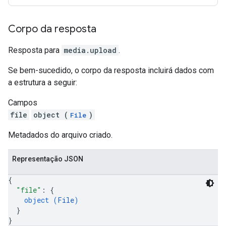
Corpo da resposta
Resposta para
media.upload
.
Se bem-sucedido, o corpo da resposta incluirá dados com
a estrutura a seguir:
Campos
file
object (
)
File
Metadados do arquivo criado.
Representação JSON
{
"file"
: 
{
object (
File
)
}
}