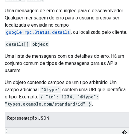
Uma mensagem de erro em inglês para o desenvolvedor.
Qualquer mensagem de erro para o usuário precisa ser
localizada e enviada no campo
google.rpc.Status.details
, ou localizada pelo cliente.
details[]
object
Uma lista de mensagens com os detalhes do erro. Há um
conjunto comum de tipos de mensagens para as APIs
usarem.
Um objeto contendo campos de um tipo arbitrário. Um
campo adicional
"@type"
contém uma URI que identifica
o tipo. Exemplo:
{ "id": 1234, "@type":
"types.example.com/standard/id" }
.
Representação JSON
{