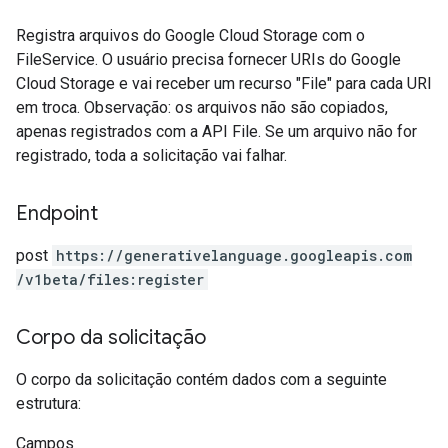
Registra arquivos do Google Cloud Storage com o
FileService. O usuário precisa fornecer URIs do Google
Cloud Storage e vai receber um recurso "File" para cada URI
em troca. Observação: os arquivos não são copiados,
apenas registrados com a API File. Se um arquivo não for
registrado, toda a solicitação vai falhar.
Endpoint
post
https:
/
/generativelanguage.googleapis.com
/v1beta
/files:register
Corpo da solicitação
O corpo da solicitação contém dados com a seguinte
estrutura:
Campos