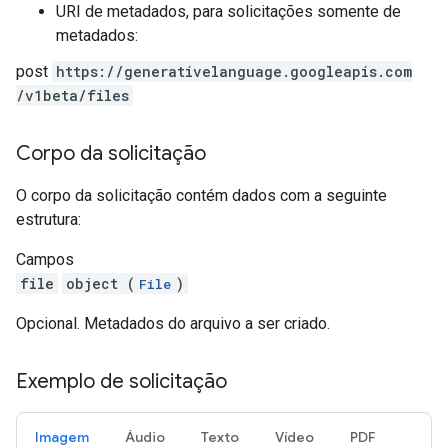
URI de metadados, para solicitações somente de
metadados:
post
https:
/
/generativelanguage.googleapis.com
/v1beta
/files
Corpo da solicitação
O corpo da solicitação contém dados com a seguinte
estrutura:
Campos
file
object (
)
File
Opcional. Metadados do arquivo a ser criado.
Exemplo de solicitação
Imagem
Áudio
Texto
Vídeo
PDF