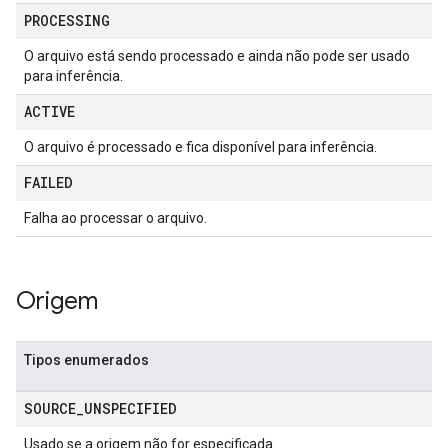
PROCESSING
O arquivo está sendo processado e ainda não pode ser usado
para inferência.
ACTIVE
O arquivo é processado e fica disponível para inferência.
FAILED
Falha ao processar o arquivo.
Origem
Tipos enumerados
SOURCE
_
UNSPECIFIED
Usado se a origem não for especificada.