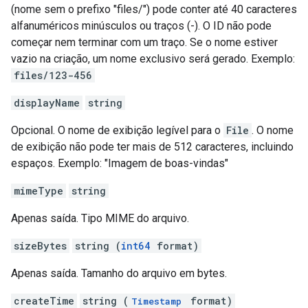
(nome sem o prefixo "files/") pode conter até 40 caracteres
alfanuméricos minúsculos ou traços (-). O ID não pode
começar nem terminar com um traço. Se o nome estiver
vazio na criação, um nome exclusivo será gerado. Exemplo:
files/123-456
displayName
string
Opcional. O nome de exibição legível para o
File
. O nome
de exibição não pode ter mais de 512 caracteres, incluindo
espaços. Exemplo: "Imagem de boas-vindas"
mimeType
string
Apenas saída. Tipo MIME do arquivo.
sizeBytes
string (
int64
format)
Apenas saída. Tamanho do arquivo em bytes.
createTime
string (
format)
Timestamp