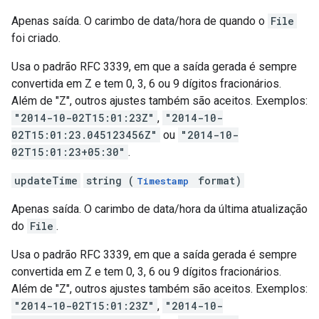
Apenas saída. O carimbo de data/hora de quando o
File
foi criado.
Usa o padrão RFC 3339, em que a saída gerada é sempre
convertida em Z e tem 0, 3, 6 ou 9 dígitos fracionários.
Além de "Z", outros ajustes também são aceitos. Exemplos:
"2014-10-02T15:01:23Z"
,
"2014-10-
02T15:01:23.045123456Z"
ou
"2014-10-
02T15:01:23+05:30"
.
updateTime
string (
format)
Timestamp
Apenas saída. O carimbo de data/hora da última atualização
do
File
.
Usa o padrão RFC 3339, em que a saída gerada é sempre
convertida em Z e tem 0, 3, 6 ou 9 dígitos fracionários.
Além de "Z", outros ajustes também são aceitos. Exemplos:
"2014-10-02T15:01:23Z"
,
"2014-10-