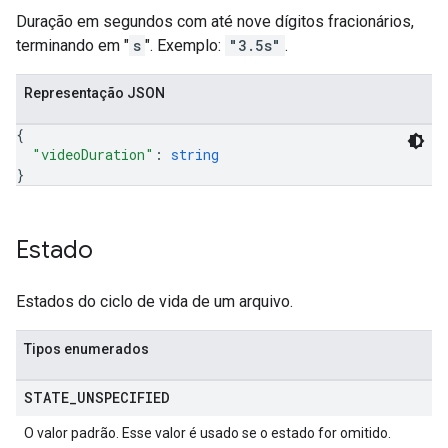
Duração em segundos com até nove dígitos fracionários,
terminando em "
s
". Exemplo:
"3.5s"
.
Representação JSON
{
"videoDuration"
: 
string
}
Estado
Estados do ciclo de vida de um arquivo.
Tipos enumerados
STATE
_
UNSPECIFIED
O valor padrão. Esse valor é usado se o estado for omitido.