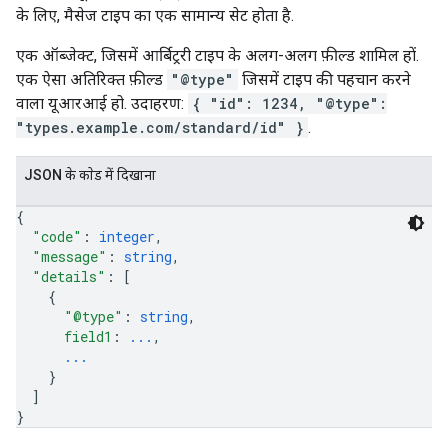
के लिए, मैसेज टाइप का एक सामान्य सेट होता है.
एक ऑब्जेक्ट, जिसमें आर्बिट्ररी टाइप के अलग-अलग फ़ील्ड शामिल हों.
एक ऐसा अतिरिक्त फ़ील्ड
"@type"
जिसमें टाइप की पहचान करने
वाला यूआरआई हो. उदाहरण:
{ "id": 1234, "@type":
"types.example.com/standard/id" }
.
JSON के काेड में दिखाना
{
"code"
: 
integer
,
"message"
: 
string
,
"details"
: 
[
{
"@type"
: 
string
,
field1
: 
...
,
...
}
]
}