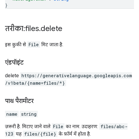
}
तरीका: files
.
delete
इस कुकी से
File
मिट जाता है.
एंडपॉइंट
delete
https:
/
/generativelanguage.googleapis.com
/v1beta
/{name=files
/*}
पाथ पैरामीटर
name
string
ज़रूरी है. मिटाए जाने वाले
File
का नाम. उदाहरण:
files/abc-
123
यह
files/{file}
के फ़ॉर्म में होता है.