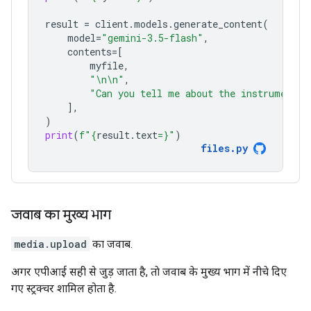
result
=
client
.
models
.
generate_content
(
model
=
"gemini-3.5-flash"
,
contents
=
[
myfile
,
"
\n\n
"
,
"Can you tell me about the instruments 
],
)
print
(
f
"
{
result
.
text
=}
"
)
files
.
py
जवाब का मुख्य भाग
media.upload
का जवाब.
अगर एपीआई सही से जुड़ जाता है, ताे जवाब के मुख्य भाग में नीचे दिए
गए स्ट्रक्चर शामिल होता है.