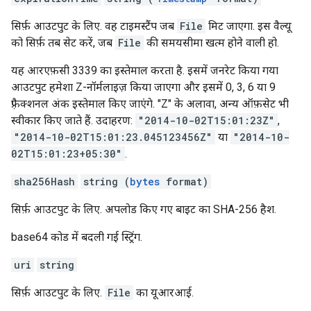
सिर्फ़ आउटपुट के लिए. वह टाइमस्टैंप जब
File
मिट जाएगा. इस वैल्यू
को सिर्फ़ तब सेट करें, जब
File
की समयसीमा खत्म होने वाली हो.
यह आरएफ़सी 3339 का इस्तेमाल करता है. इसमें जनरेट किया गया
आउटपुट हमेशा Z-नॉर्मलाइज़ किया जाएगा और इसमें 0, 3, 6 या 9
फ़्रैक्शनल अंक इस्तेमाल किए जाएंगे. "Z" के अलावा, अन्य ऑफ़सेट भी
स्वीकार किए जाते हैं. उदाहरण:
"2014-10-02T15:01:23Z"
,
"2014-10-02T15:01:23.045123456Z"
या
"2014-10-
02T15:01:23+05:30"
.
sha256Hash
string (
bytes
format)
सिर्फ़ आउटपुट के लिए. अपलोड किए गए बाइट का SHA-256 हैश.
base64 कोड में बदली गई स्ट्रिंग.
uri
string
सिर्फ़ आउटपुट के लिए.
File
का यूआरआई.