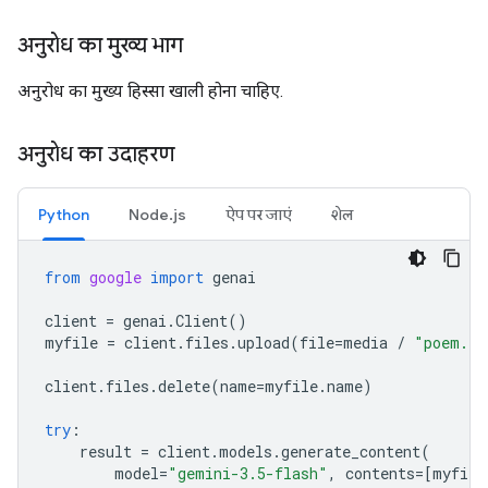
अनुरोध का मुख्य भाग
अनुरोध का मुख्य हिस्सा खाली होना चाहिए.
अनुरोध का उदाहरण
Python
Node.js
ऐप पर जाएं
शेल
from
google
import
genai
client
=
genai
.
Client
()
myfile
=
client
.
files
.
upload
(
file
=
media
/
"poem.tx
client
.
files
.
delete
(
name
=
myfile
.
name
)
try
:
result
=
client
.
models
.
generate_content
(
model
=
"gemini-3.5-flash"
,
contents
=
[
myfile