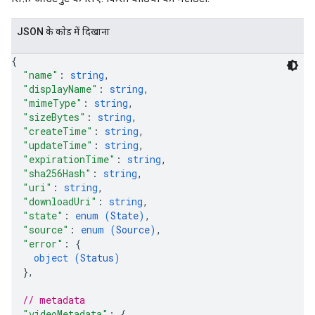
JSON के काेड में दिखाना
{
"name"
: 
string
,
"displayName"
: 
string
,
"mimeType"
: 
string
,
"sizeBytes"
: 
string
,
"createTime"
: 
string
,
"updateTime"
: 
string
,
"expirationTime"
: 
string
,
"sha256Hash"
: 
string
,
"uri"
: 
string
,
"downloadUri"
: 
string
,
"state"
: 
enum (
State
)
,
"source"
: 
enum (
Source
)
,
"error"
: 
{
object (
Status
)
}
,
// metadata
"videoMetadata"
: 
{