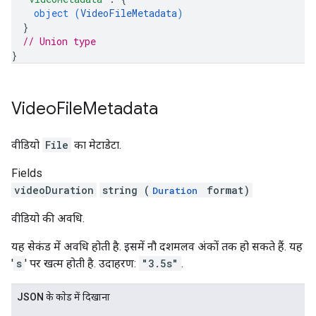
object (
VideoFileMetadata
)
}
// Union type
}
Video
File
Metadata
वीडियो
File
का मेटाडेटा.
Fields
videoDuration
string (
format)
Duration
वीडियो की अवधि.
यह सेकंड में अवधि होती है. इसमें नौ दशमलव अंकों तक हो सकते हैं. यह
'
s
' पर खत्म होती है. उदाहरण:
"3.5s"
.
JSON के काेड में दिखाना