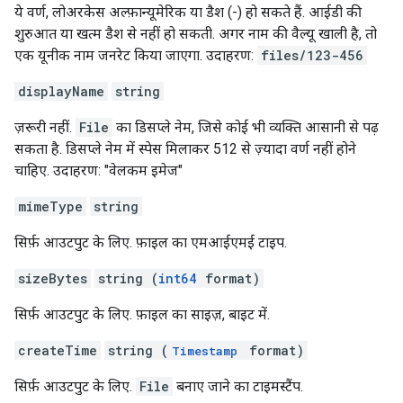
ये वर्ण, लोअरकेस अल्फ़ान्यूमेरिक या डैश (-) हो सकते हैं. आईडी की
शुरुआत या खत्म डैश से नहीं हो सकती. अगर नाम की वैल्यू खाली है, तो
एक यूनीक नाम जनरेट किया जाएगा. उदाहरण:
files/123-456
displayName
string
ज़रूरी नहीं.
File
का डिसप्ले नेम, जिसे कोई भी व्यक्ति आसानी से पढ़
सकता है. डिसप्ले नेम में स्पेस मिलाकर 512 से ज़्यादा वर्ण नहीं होने
चाहिए. उदाहरण: "वेलकम इमेज"
mimeType
string
सिर्फ़ आउटपुट के लिए. फ़ाइल का एमआईएमई टाइप.
sizeBytes
string (
int64
format)
सिर्फ़ आउटपुट के लिए. फ़ाइल का साइज़, बाइट में.
createTime
string (
format)
Timestamp
सिर्फ़ आउटपुट के लिए.
File
बनाए जाने का टाइमस्टैंप.