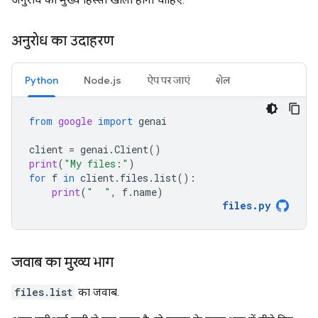
अनुरोध का उदाहरण
Python
Node.js
ऐप पर जाएं
शेल
from
google
import
genai
client
=
genai
.
Client
()
print
(
"My files:"
)
for
f
in
client
.
files
.
list
():
print
(
"  "
,
f
.
name
)
files
.
py
जवाब का मुख्य भाग
files.list
का जवाब.