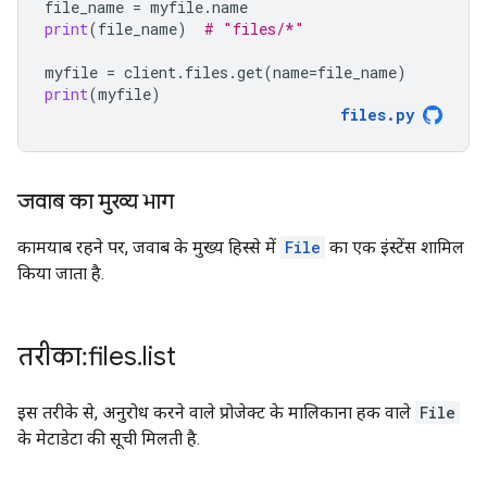
file_name
=
myfile
.
name
print
(
file_name
)
# "files/*"
myfile
=
client
.
files
.
get
(
name
=
file_name
)
print
(
myfile
)
files
.
py
जवाब का मुख्य भाग
कामयाब रहने पर, जवाब के मुख्य हिस्से में
File
का एक इंस्टेंस शामिल
किया जाता है.
तरीका: files
.
list
इस तरीके से, अनुरोध करने वाले प्रोजेक्ट के मालिकाना हक वाले
File
के मेटाडेटा की सूची मिलती है.