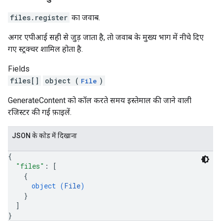
files.register
का जवाब.
अगर एपीआई सही से जुड़ जाता है, ताे जवाब के मुख्य भाग में नीचे दिए
गए स्ट्रक्चर शामिल होता है.
Fields
files[]
object (
)
File
GenerateContent को कॉल करते समय इस्तेमाल की जाने वाली
रजिस्टर की गई फ़ाइलें.
JSON के काेड में दिखाना
{
"files"
: 
[
{
object (
File
)
}
]
}