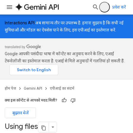
प्रवेश करें
Interactions API
अब सामान्य तौर पर उपलब्ध है. हमारा सुझाव है कि सभी नई
सुविधाओं और मॉडल का ऐक्सेस पाने के लिए, इस एपीआई का इस्तेमाल करें.
Google आपकी पसंदीदा भाषा में कॉन्टेंट का अनुवाद करने के लिए, एआई
टेक्नोलॉजी का इस्तेमाल करता है. एआई से मिले अनुवादों में गलतियां हो सकती हैं.
होम पेज
Gemini API
एपीआई का संदर्भ
क्या इस कॉन्टेंट से आपको मदद मिली?
सुझाव भेजें
Using files