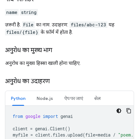
name
string
ज़रूरी है.
File
का नाम. उदाहरण:
files/abc-123
यह
files/{file}
के फ़ॉर्म में होता है.
अनुरोध का मुख्य भाग
अनुरोध का मुख्य हिस्सा खाली होना चाहिए.
अनुरोध का उदाहरण
Python
Node.js
ऐप पर जाएं
शेल
from
google
import
genai
client
=
genai
.
Client
()
myfile
=
client
.
files
.
upload
(
file
=
media
/
"poem.tx