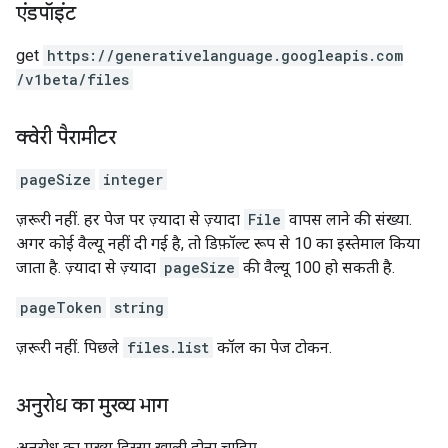
एंडपॉइंट
get
https:
/
/generativelanguage.googleapis.com
/v1beta
/files
क्वेरी पैरामीटर
pageSize
integer
ज़रूरी नहीं. हर पेज पर ज़्यादा से ज़्यादा
File
वापस लाने की संख्या.
अगर कोई वैल्यू नहीं दी गई है, तो डिफ़ॉल्ट रूप से 10 का इस्तेमाल किया
जाता है. ज़्यादा से ज़्यादा
pageSize
की वैल्यू 100 हो सकती है.
pageToken
string
ज़रूरी नहीं. पिछले
files.list
कॉल का पेज टोकन.
अनुरोध का मुख्य भाग
अनुरोध का मुख्य हिस्सा खाली होना चाहिए.