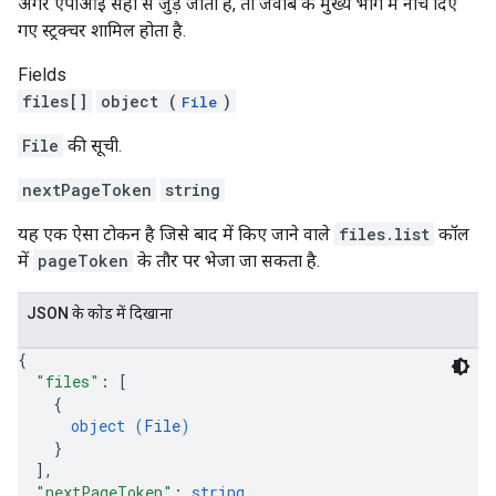
अगर एपीआई सही से जुड़ जाता है, ताे जवाब के मुख्य भाग में नीचे दिए
गए स्ट्रक्चर शामिल होता है.
Fields
files[]
object (
)
File
File
की सूची.
nextPageToken
string
यह एक ऐसा टोकन है जिसे बाद में किए जाने वाले
files.list
कॉल
में
pageToken
के तौर पर भेजा जा सकता है.
JSON के काेड में दिखाना
{
"files"
: 
[
{
object (
File
)
}
]
,
"nextPageToken"
: 
string