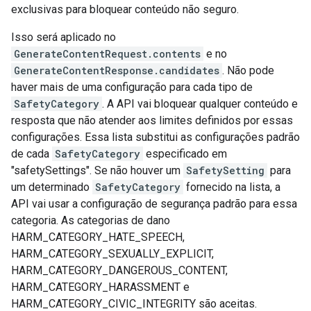
exclusivas para bloquear conteúdo não seguro.
Isso será aplicado no
GenerateContentRequest.contents
e no
GenerateContentResponse.candidates
. Não pode
haver mais de uma configuração para cada tipo de
SafetyCategory
. A API vai bloquear qualquer conteúdo e
resposta que não atender aos limites definidos por essas
configurações. Essa lista substitui as configurações padrão
de cada
SafetyCategory
especificado em
"safetySettings". Se não houver um
SafetySetting
para
um determinado
SafetyCategory
fornecido na lista, a
API vai usar a configuração de segurança padrão para essa
categoria. As categorias de dano
HARM_CATEGORY_HATE_SPEECH,
HARM_CATEGORY_SEXUALLY_EXPLICIT,
HARM_CATEGORY_DANGEROUS_CONTENT,
HARM_CATEGORY_HARASSMENT e
HARM_CATEGORY_CIVIC_INTEGRITY são aceitas.