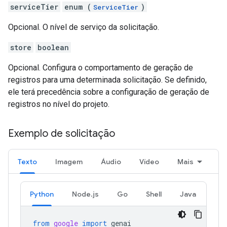
serviceTier
enum (
)
ServiceTier
Opcional. O nível de serviço da solicitação.
store
boolean
Opcional. Configura o comportamento de geração de
registros para uma determinada solicitação. Se definido,
ele terá precedência sobre a configuração de geração de
registros no nível do projeto.
Exemplo de solicitação
Texto
Imagem
Áudio
Vídeo
Mais
Python
Node.js
Go
Shell
Java
from
google
import
genai