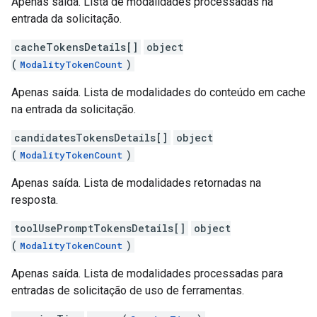
Apenas saída. Lista de modalidades processadas na
entrada da solicitação.
cacheTokensDetails[]
object
(
)
ModalityTokenCount
Apenas saída. Lista de modalidades do conteúdo em cache
na entrada da solicitação.
candidatesTokensDetails[]
object
(
)
ModalityTokenCount
Apenas saída. Lista de modalidades retornadas na
resposta.
toolUsePromptTokensDetails[]
object
(
)
ModalityTokenCount
Apenas saída. Lista de modalidades processadas para
entradas de solicitação de uso de ferramentas.