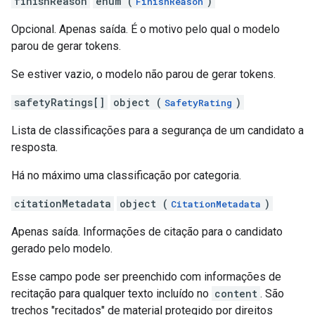
finishReason
enum (
)
FinishReason
Opcional. Apenas saída. É o motivo pelo qual o modelo
parou de gerar tokens.
Se estiver vazio, o modelo não parou de gerar tokens.
safetyRatings[]
object (
)
SafetyRating
Lista de classificações para a segurança de um candidato a
resposta.
Há no máximo uma classificação por categoria.
citationMetadata
object (
)
CitationMetadata
Apenas saída. Informações de citação para o candidato
gerado pelo modelo.
Esse campo pode ser preenchido com informações de
recitação para qualquer texto incluído no
content
. São
trechos "recitados" de material protegido por direitos