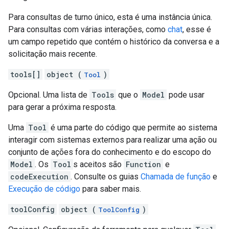
Para consultas de turno único, esta é uma instância única.
Para consultas com várias interações, como
chat
, esse é
um campo repetido que contém o histórico da conversa e a
solicitação mais recente.
tools[]
object (
)
Tool
Opcional. Uma lista de
Tools
que o
Model
pode usar
para gerar a próxima resposta.
Uma
Tool
é uma parte do código que permite ao sistema
interagir com sistemas externos para realizar uma ação ou
conjunto de ações fora do conhecimento e do escopo do
Model
. Os
Tool
s aceitos são
Function
e
codeExecution
. Consulte os guias
Chamada de função
e
Execução de código
para saber mais.
toolConfig
object (
)
ToolConfig