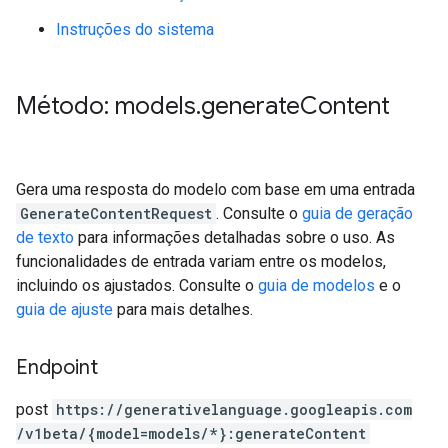
Instruções do sistema
Método: models
.
generate
Content
Gera uma resposta do modelo com base em uma entrada
GenerateContentRequest
. Consulte o
guia de geração
de texto
para informações detalhadas sobre o uso. As
funcionalidades de entrada variam entre os modelos,
incluindo os ajustados. Consulte o
guia de modelos
e o
guia de ajuste
para mais detalhes.
Endpoint
post
https:
/
/generativelanguage.googleapis.com
/v1beta
/{model=models
/*}:generateContent