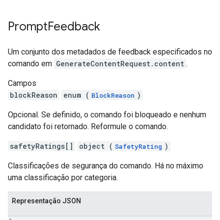
Prompt
Feedback
Um conjunto dos metadados de feedback especificados no
comando em
GenerateContentRequest.content
.
Campos
blockReason
enum (
)
BlockReason
Opcional. Se definido, o comando foi bloqueado e nenhum
candidato foi retornado. Reformule o comando.
safetyRatings[]
object (
)
SafetyRating
Classificações de segurança do comando. Há no máximo
uma classificação por categoria.
Representação JSON