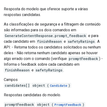
Resposta do modelo que oferece suporte a várias
respostas candidatas.
As classificações de segurança e a filtragem de conteúdo
são informadas para os dois comandos em
GenerateContentResponse.prompt_feedback
e para
cada candidato em
finishReason
e
safetyRatings
. A
API: - Retorna todos os candidatos solicitados ou nenhum
deles - Não retorna nenhum candidato apenas se houver
algo errado com o comando (verifique
promptFeedback
) -
Informa o feedback sobre cada candidato em
finishReason
e
safetyRatings
.
Campos
candidates[]
object (
)
Candidate
Respostas candidatas do modelo.
promptFeedback
object (
)
PromptFeedback