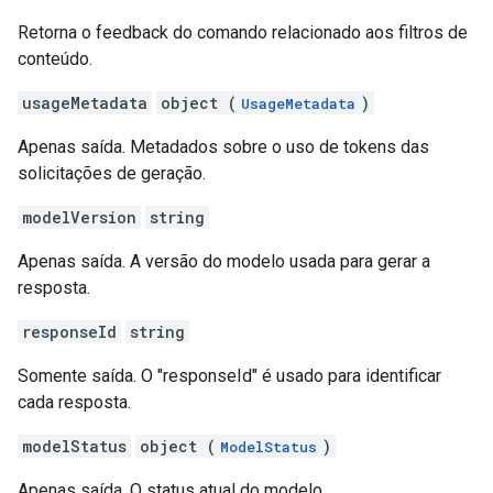
Retorna o feedback do comando relacionado aos filtros de
conteúdo.
usageMetadata
object (
)
UsageMetadata
Apenas saída. Metadados sobre o uso de tokens das
solicitações de geração.
modelVersion
string
Apenas saída. A versão do modelo usada para gerar a
resposta.
responseId
string
Somente saída. O "responseId" é usado para identificar
cada resposta.
modelStatus
object (
)
ModelStatus
Apenas saída. O status atual do modelo.