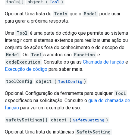
tools[]
object (
)
Tool
Opcional. Uma lista de
Tools
que o
Model
pode usar
para gerar a próxima resposta.
Uma
Tool
é uma parte do código que permite ao sistema
interagir com sistemas externos para realizar uma ação ou
conjunto de ações fora do conhecimento e do escopo do
Model
. Os
Tool
s aceitos são
Function
e
codeExecution
. Consulte os guias
Chamada de função
e
Execução de código
para saber mais.
toolConfig
object (
)
ToolConfig
Opcional. Configuração da ferramenta para qualquer
Tool
especificado na solicitação. Consulte o
guia de chamada de
função
para ver um exemplo de uso.
safetySettings[]
object (
)
SafetySetting
Opcional. Uma lista de instâncias
SafetySetting