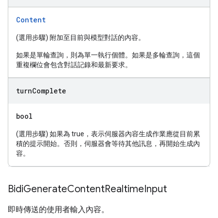
Content
(選用步驟) 附加至目前與模型對話的內容。
如果是單輪查詢，則為單一執行個體。如果是多輪查詢，這個
重複欄位會包含對話記錄和最新要求。
turn
Complete
bool
(選用步驟) 如果為 true，表示伺服器內容生成作業應從目前累
積的提示開始。否則，伺服器會等待其他訊息，再開始生成內
容。
Bidi
Generate
Content
Realtime
Input
即時傳送的使用者輸入內容。