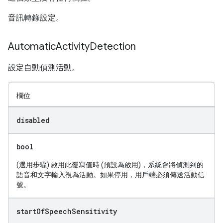
音訊轉錄設定。
Automatic
Activity
Detection
設定自動偵測活動。
欄位
disabled
bool
(選用步驟) 啟用此覆寫值時 (預設為啟用)，系統會將偵測到的
語音和文字輸入視為活動。如果停用，用戶端必須傳送活動信
號。
start
Of
Speech
Sensitivity