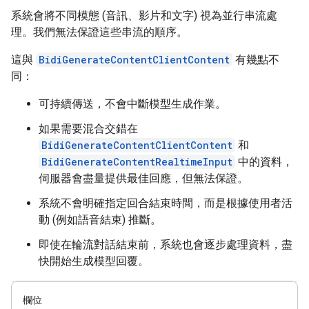
系統會將不同模態 (音訊、影片和文字) 視為並行串流處
理。我們無法保證這些串流的順序。
這與
BidiGenerateContentClientContent
有幾點不
同：
可持續傳送，不會中斷模型生成作業。
如果需要混合交錯在
BidiGenerateContentClientContent
和
BidiGenerateContentRealtimeInput
中的資料，
伺服器會盡量提供最佳回應，但無法保證。
系統不會明確指定回合結束時間，而是根據使用者活
動 (例如語音結束) 推斷。
即使在輪流對話結束前，系統也會逐步處理資料，盡
快開始生成模型回覆。
欄位