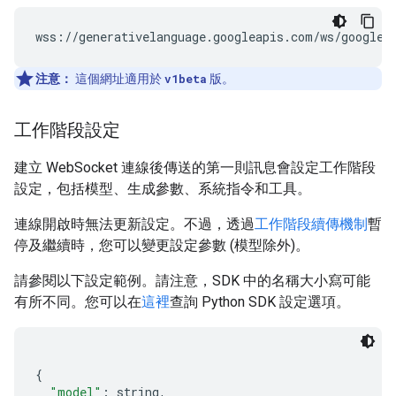
注意：
這個網址適用於
v1beta
版。
工作階段設定
建立 WebSocket 連線後傳送的第一則訊息會設定工作階段
設定，包括模型、生成參數、系統指令和工具。
連線開啟時無法更新設定。不過，透過
工作階段續傳機制
暫
停及繼續時，您可以變更設定參數 (模型除外)。
請參閱以下設定範例。請注意，SDK 中的名稱大小寫可能
有所不同。您可以在
這裡
查詢 Python SDK 設定選項。
{
"model"
:
 string
,