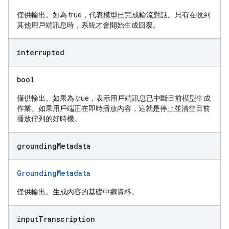
僅供輸出。如為 true，代表模型已完成輪流對話。只有在收到
其他用戶端訊息時，系統才會開始生成回覆。
interrupted
bool
僅供輸出。如果為 true，表示用戶端訊息已中斷目前模型生成
作業。如果用戶端正在即時播放內容，這就是停止並清空目前
播放佇列的好時機。
grounding
Metadata
GroundingMetadata
僅供輸出。生成內容的基礎中繼資料。
input
Transcription