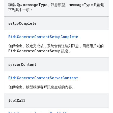
message
Type
message
Type
聯集欄位
。訊息類型。
只能是
下列其中一項：
setup
Complete
BidiGenerateContentSetupComplete
僅供輸出。設定完成後，系統會傳送這則訊息，回應用戶端的
BidiGenerateContentSetup
訊息。
server
Content
BidiGenerateContentServerContent
僅供輸出。模型根據客戶訊息生成的內容。
tool
Call