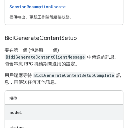
SessionResumptionUpdate
僅供輸出。更新工作階段續傳狀態。
Bidi
Generate
Content
Setup
要在第一個 (也是唯一一個)
BidiGenerateContentClientMessage
中傳送的訊息。
包含串流 RPC 持續期間適用的設定。
用戶端應等待
BidiGenerateContentSetupComplete
訊
息，再傳送任何其他訊息。
欄位
model
string