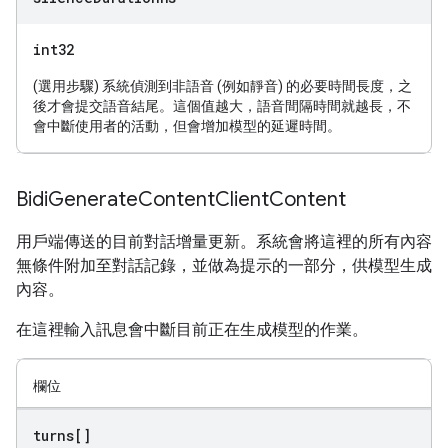
int32
(選用步驟) 系統偵測到非語音 (例如靜音) 的必要時間長度，之
後才會提交語音結尾。這個值越大，語音間隔時間就越長，不
會中斷使用者的活動，但會增加模型的延遲時間。
Bidi
Generate
Content
Client
Content
用戶端傳送的目前對話增量更新。系統會將這裡的所有內容
無條件附加至對話記錄，並做為提示的一部分，供模型生成
內容。
在這裡輸入訊息會中斷目前正在生成模型的作業。
欄位
turns[]