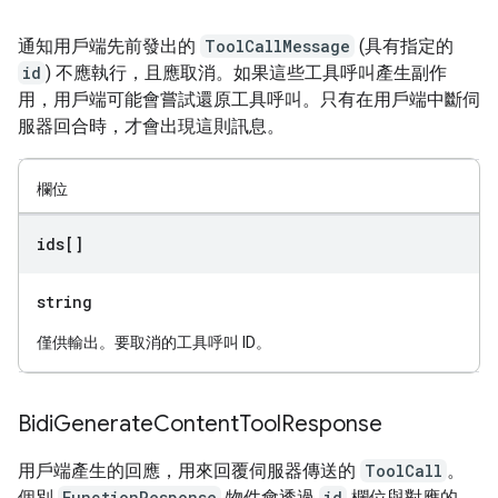
通知用戶端先前發出的
ToolCallMessage
(具有指定的
id
) 不應執行，且應取消。如果這些工具呼叫產生副作
用，用戶端可能會嘗試還原工具呼叫。只有在用戶端中斷伺
服器回合時，才會出現這則訊息。
欄位
ids[]
string
僅供輸出。要取消的工具呼叫 ID。
Bidi
Generate
Content
Tool
Response
用戶端產生的回應，用來回覆伺服器傳送的
ToolCall
。
個別
FunctionResponse
物件會透過
id
欄位與對應的