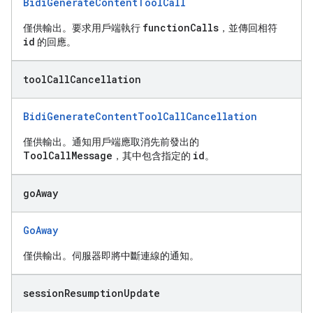
BidiGenerateContentToolCall
functionCalls
僅供輸出。要求用戶端執行
，並傳回相符
id
的回應。
tool
Call
Cancellation
BidiGenerateContentToolCallCancellation
僅供輸出。通知用戶端應取消先前發出的
ToolCallMessage
id
，其中包含指定的
。
go
Away
GoAway
僅供輸出。伺服器即將中斷連線的通知。
session
Resumption
Update