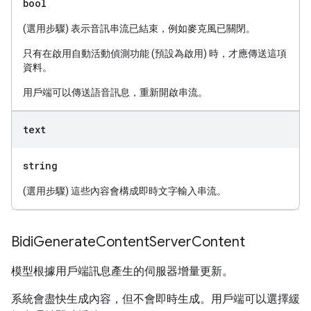
bool
(選用步驟) 表示音訊串流已結束，例如麥克風已關閉。
只有在啟用自動活動偵測功能 (預設為啟用) 時，才應傳送這項
資料。
用戶端可以傳送語音訊息，重新開啟串流。
text
string
(選用步驟) 這些內容會構成即時文字輸入串流。
Bidi
Generate
Content
Server
Content
模型根據用戶端訊息產生的伺服器增量更新。
系統會盡快生成內容，但不會即時生成。用戶端可以選擇緩