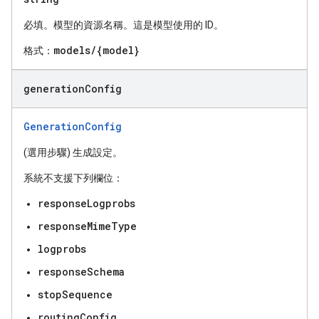
必填。模型的資源名稱。這是模型使用的 ID。
models/{model}
格式：
generation
Config
GenerationConfig
(選用步驟) 生成設定。
系統不支援下列欄位：
responseLogprobs
responseMimeType
logprobs
responseSchema
stopSequence
routingConfig