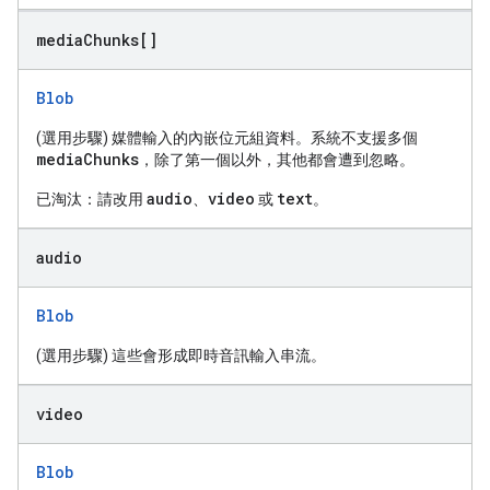
media
Chunks[]
Blob
(選用步驟) 媒體輸入的內嵌位元組資料。系統不支援多個
mediaChunks
，除了第一個以外，其他都會遭到忽略。
audio
video
text
已淘汰：請改用
、
或
。
audio
Blob
(選用步驟) 這些會形成即時音訊輸入串流。
video
Blob