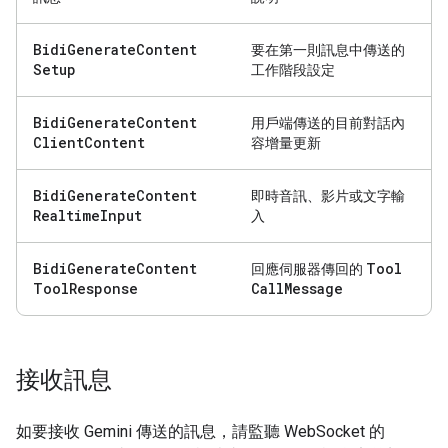
Bidi
Generate
Content
要在第一則訊息中傳送的
Setup
工作階段設定
Bidi
Generate
Content
用戶端傳送的目前對話內
Client
Content
容增量更新
Bidi
Generate
Content
即時音訊、影片或文字輸
Realtime
Input
入
Bidi
Generate
Content
Tool
回應伺服器傳回的
Tool
Response
Call
Message
接收訊息
如要接收 Gemini 傳送的訊息，請監聽 WebSocket 的