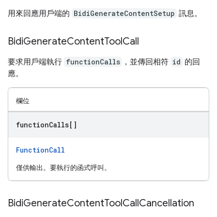
用來回應用戶端的
BidiGenerateContentSetup
訊息。
Bidi
Generate
Content
Tool
Call
要求用戶端執行
functionCalls
，並傳回相符
id
的回
應。
欄位
function
Calls[]
FunctionCall
僅供輸出。要執行的函式呼叫。
Bidi
Generate
Content
Tool
Call
Cancellation