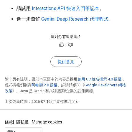
請試用
Interactions API 快速入門筆記本
。
進一步瞭解
Gemini Deep Research 代理程式
。
這對你有幫助嗎？
提供意見
除非另有註明，否則本頁面中的內容是採用
創用 CC 姓名標示 4.0 授權
，
程式碼範例則為
阿帕契 2.0 授權
。詳情請參閱《
Google Developers 網站
政策
》。Java 是 Oracle 和/或其關聯企業的註冊商標。
上次更新時間：2026-07-16 (世界標準時間)。
條款
隱私權
Manage cookies