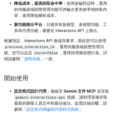
降低成本，提高快取命中率
：使用多輪對話時，選用
的伺服器端狀態管理功能可跨輪次更有效率地快取內
容，進而降低權杖成本。
新功能推出平台
：日後所有新模型、多模態功能、工
具和代理功能，都會在 Interactions API 上推出。
根據預設，Interactions API 會儲存要求，因此您可以使用
previous_interaction_id
，運用伺服器端狀態管理功
能。您可以設定
store=false
，選擇採用無狀態行為。詳
情請參閱「
資料保留
」一節。
開始使用
設定程式設計代理
：連線至
Gemini 文件 MCP
並安裝
gemini-interactions-api
技能，讓助理直接存取
最新的開發人員文件和最佳做法。如需詳細步驟，請
參閱「
設定程式碼編寫代理程式指南
」