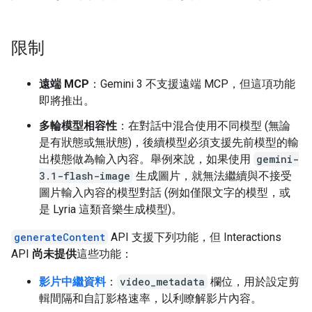
限制
遠端 MCP
：Gemini 3 不支援遠端 MCP，但這項功能
即將推出。
多輪模型相容性
：在對話中混合使用不同模型 (無論
是有狀態或無狀態)，後續模型必須支援先前模型的輸
出模態做為輸入內容。舉例來說，如果使用
gemini-
3.1-flash-image
生成圖片，就無法繼續與不接受
圖片輸入內容的模型對話 (例如僅限文字的模型，或
是 Lyria 這類音樂生成模型)。
generateContent
API 支援下列功能，但 Interactions
API
尚未提供
這些功能：
影片中繼資料
：
video_metadata
欄位，用於設定剪
輯間隔和自訂影格速率，以利瞭解影片內容。