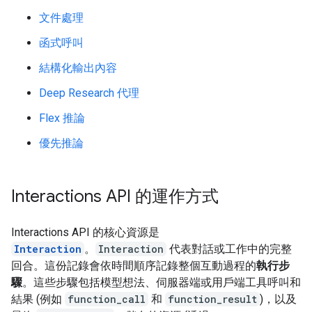
文件處理
函式呼叫
結構化輸出內容
Deep Research 代理
Flex 推論
優先推論
Interactions API 的運作方式
Interactions API 的核心資源是
Interaction
。
Interaction
代表對話或工作中的完整
回合。這份記錄會依時間順序記錄整個互動過程的
執行步
驟
。這些步驟包括模型想法、伺服器端或用戶端工具呼叫和
結果 (例如
function_call
和
function_result
)，以及