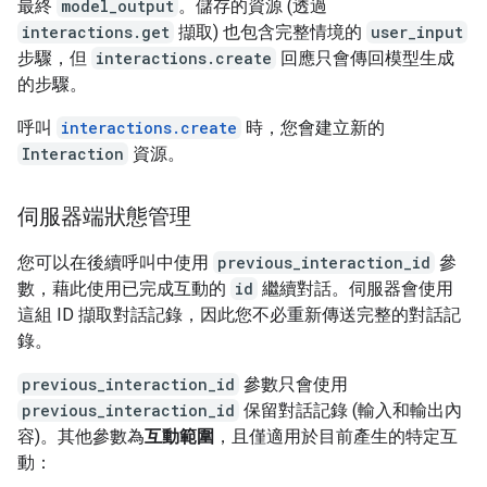
最終
model_output
。儲存的資源 (透過
interactions.get
擷取) 也包含完整情境的
user_input
步驟，但
interactions.create
回應只會傳回模型生成
的步驟。
呼叫
interactions.create
時，您會建立新的
Interaction
資源。
伺服器端狀態管理
您可以在後續呼叫中使用
previous_interaction_id
參
數，藉此使用已完成互動的
id
繼續對話。伺服器會使用
這組 ID 擷取對話記錄，因此您不必重新傳送完整的對話記
錄。
previous_interaction_id
參數只會使用
previous_interaction_id
保留對話記錄 (輸入和輸出內
容)。其他參數為
互動範圍
，且僅適用於目前產生的特定互
動：