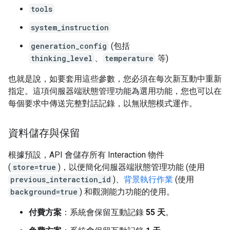
tools
system_instruction
generation_config
(包括
thinking_level
、
temperature
等)
也就是說，如要套用這些參數，您必須在每次新互動中重新
指定。這項伺服器端狀態管理功能為選用功能，您也可以在
每個要求中傳送完整對話記錄，以無狀態模式運作。
資料儲存與保留
根據預設，API 會儲存所有 Interaction 物件
(
store=true
)，以便簡化伺服器端狀態管理功能 (使用
previous_interaction_id
)、
背景執行作業
(使用
background=true
) 和觀測能力功能的使用。
付費方案
：系統會保留互動記錄
55 天
。