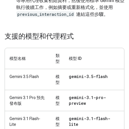
等專用代理收集初始資料，然後使用標準 Gemini 模型
執行後續工作，例如摘要或重新格式化，並使用
previous_interaction_id
連結這些步驟。
支援的模型和代理程式
類
模型名稱
模型 ID
型
gemini-3
.
5-flash
Gemini 3.5 Flash
模
型
gemini-3
.
1-pro-
Gemini 3.1 Pro 預先
模
preview
發布版
型
gemini-3
.
1-flash-
Gemini 3.1 Flash-
模
lite
Lite
型