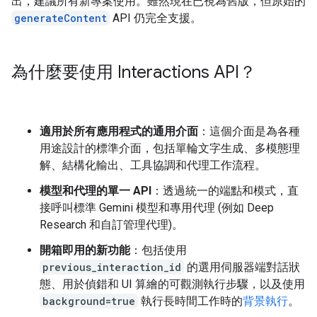
出，建議所有新專案使用。雖然現在已視為舊版，但原始的
generateContent
API 仍完全支援。
為什麼要使用 Interactions API？
適用於所有應用程式的通用介面
：這個介面是為各種
用途設計的標準介面，包括單輪文字生成、多模態理
解、結構化輸出、工具協調和代理工作流程。
模型和代理的單一 API
：透過統一的端點和模式，直
接呼叫標準 Gemini 模型和專用代理 (例如 Deep
Research 和自訂管理代理)。
開箱即用的新功能
：包括使用
previous_interaction_id
的選用伺服器端對話狀
態、用於偵錯和 UI 算繪的可觀測執行步驟，以及使用
background=true
執行長時間工作時的
背景執行
。