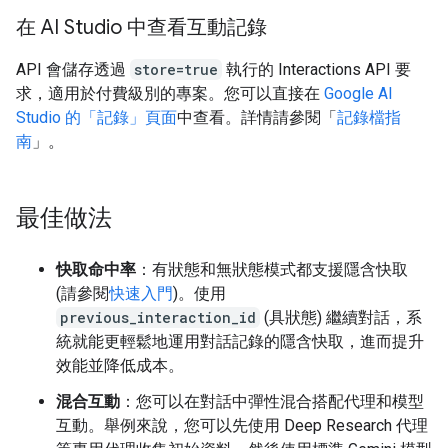
在 AI Studio 中查看互動記錄
API 會儲存透過
store=true
執行的 Interactions API 要
求，適用於付費級別的專案。您可以直接在
Google AI
Studio 的「記錄」頁面
中查看。詳情請參閱「
記錄檔指
南
」。
最佳做法
快取命中率
：有狀態和無狀態模式都支援隱含快取
(請參閱
快速入門
)。使用
previous_interaction_id
(具狀態) 繼續對話，系
統就能更輕鬆地運用對話記錄的隱含快取，進而提升
效能並降低成本。
混合互動
：您可以在對話中彈性混合搭配代理和模型
互動。舉例來說，您可以先使用 Deep Research 代理