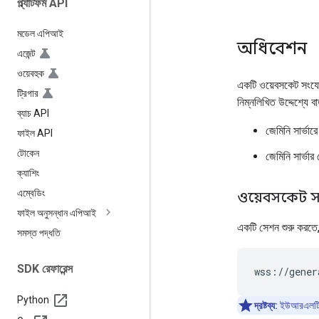
প্ল্যাটফর্ম API
মডেল এপিআই
অধিবেশন
এজেন্ট
ওয়েবহুক
একটি ওয়েবসকেট সংযোগ 
ট্রিগার
নিম্নলিখিত উদ্দেশ্যে ব
ব্যাচ API
জেমিনি সার্ভার
ফাইল API
টোকেন
জেমিনি সার্ভা
ক্যাশিং
এম্বেডিং
ওয়েবসকেট 
ফাইল অনুসন্ধান এপিআই
একটি সেশন শুরু করতে,
সমস্ত পদ্ধতি
SDK রেফারেন্স
Python
দ্রষ্টব্য:
ইউআরএলট