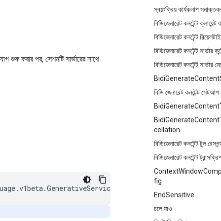
স্বয়ংক্রিয় কার্যকলাপ সনাক্ত
বিডিজেনারেট কনটেন্ট ক্লায়েন্ট ক
বিডিজেনারেট কনটেন্ট রিয়েলটা
বিডিজেনারেট কনটেন্ট সার্ভার কন্টে
োগ শুরু করার পর, সেশনটি সার্ভারের সাথে
বিডিজেনারেট কনটেন্ট সার্ভার ম
BidiGenerateContent
বিডি জেনারেট কনটেন্ট সেটআপ সম
BidiGenerateContentT
BidiGenerateContent
cellation
বিডিজেনারেট কনটেন্ট টুল রেসপন্
বিডিজেনারেট কনটেন্ট ট্রান্সক্র
ContextWindowComp
fig
EndSensitive
চলে যাও