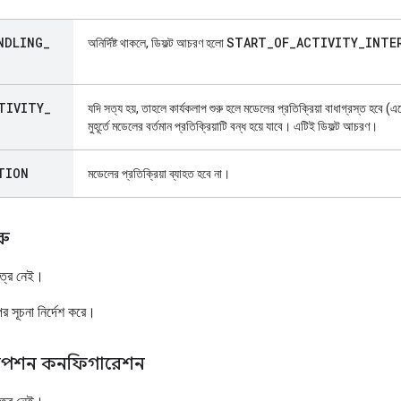
NDLING
_
START
_
OF
_
ACTIVITY
_
INTE
অনির্দিষ্ট থাকলে, ডিফল্ট আচরণ হলো
TIVITY
_
যদি সত্য হয়, তাহলে কার্যকলাপ শুরু হলে মডেলের প্রতিক্রিয়া বাধাগ্রস্ত হবে (এ
মুহূর্তে মডেলের বর্তমান প্রতিক্রিয়াটি বন্ধ হয়ে যাবে। এটিই ডিফল্ট আচরণ।
TION
মডেলের প্রতিক্রিয়া ব্যাহত হবে না।
রু
েত্র নেই।
ের সূচনা নির্দেশ করে।
ক্রিপশন কনফিগারেশন