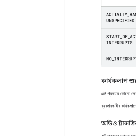
ACTIVITY
_
HA
UNSPECIFIED
START
_
OF
_
AC
INTERRUPTS
NO
_
INTERRUP
কার্যকলাপ শু
এই প্রকারে কোনো ক্ষ
ব্যবহারকারীর কার্যকলাপ
অডিও ট্রান্স