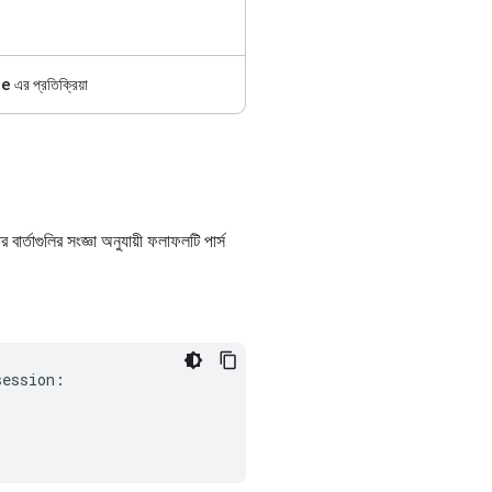
ge
এর প্রতিক্রিয়া
র্তাগুলির সংজ্ঞা অনুযায়ী ফলাফলটি পার্স
session
: