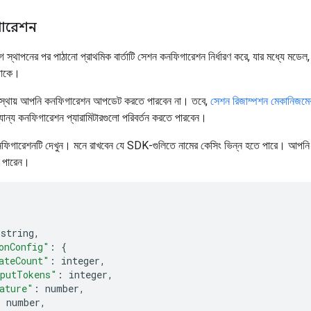
ারেশন
পনের পর পাঠানো প্রাথমিক বার্তাটি সেশন কনফিগারেশন নির্ধারণ করে, যার মধ্যে মডেল, জেন
 থাকে।
স্থায় আপনি কনফিগারেশন আপডেট করতে পারবেন না। তবে,
সেশন রিজাম্পশন মেকানিজমে
ান্য কনফিগারেশন প্যারামিটারগুলো পরিবর্তন করতে পারবেন।
নফিগারেশনটি দেখুন। মনে রাখবেন যে SDK-গুলিতে নামের কেসিং ভিন্ন হতে পারে। আপন
 পারেন।
 string
,
onConfig"
:
{
ateCount"
:
 integer
,
putTokens"
:
 integer
,
ature"
:
 number
,
:
 number
,