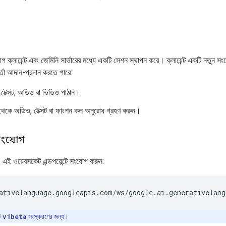
ক্লায়েন্ট এবং জেমিনি সার্ভারের মধ্যে একটি সেশন স্থাপন করে। ক্লায়েন্ট একটি নতুন সংয
ার্তা আদান-প্রদান করতে পারে:
ে টেক্সট, অডিও বা ভিডিও পাঠান।
র থেকে অডিও, টেক্সট বা ফাংশন কল অনুরোধ গ্রহণ করুন।
সংযোগ
 এই ওয়েবসকেট এন্ডপয়েন্টে সংযোগ করুন:
ি
v1beta
সংস্করণের জন্য।