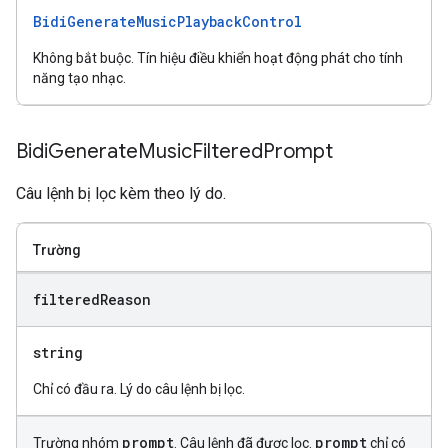
BidiGenerateMusicPlaybackControl
Không bắt buộc. Tín hiệu điều khiển hoạt động phát cho tính
năng tạo nhạc.
Bidi
Generate
Music
Filtered
Prompt
Câu lệnh bị lọc kèm theo lý do.
Trường
filtered
Reason
string
Chỉ có đầu ra. Lý do câu lệnh bị lọc.
prompt
prompt
Trường nhóm
. Câu lệnh đã được lọc.
chỉ có