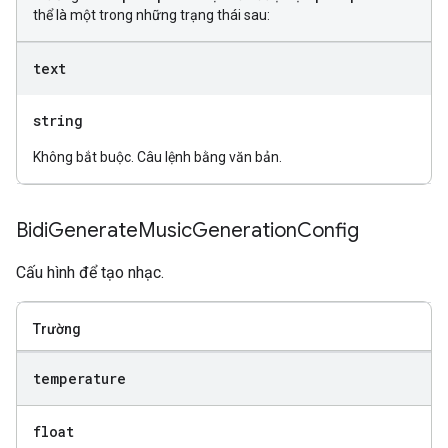
thể là một trong những trạng thái sau:
text
string
Không bắt buộc. Câu lệnh bằng văn bản.
Bidi
Generate
Music
Generation
Config
Cấu hình để tạo nhạc.
Trường
temperature
float