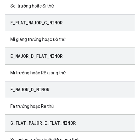
Sol trưởng hoặc Si thứ
E
_
FLAT
_
MAJOR
_
C
_
MINOR
Mi giáng trưởng hoặc Đô thứ
E
_
MAJOR
_
D
_
FLAT
_
MINOR
Mi trưởng hoặc Rê giáng thứ
F
_
MAJOR
_
D
_
MINOR
Fa trưởng hoặc Rê thứ
G
_
FLAT
_
MAJOR
_
E
_
FLAT
_
MINOR
Sol giáng trưởng hoặc Mi giáng thứ