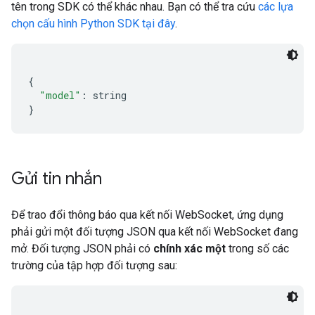
tên trong SDK có thể khác nhau. Bạn có thể tra cứu
các lựa
chọn cấu hình Python SDK tại đây
.
{
"model"
:
 string
}
Gửi tin nhắn
Để trao đổi thông báo qua kết nối WebSocket, ứng dụng
phải gửi một đối tượng JSON qua kết nối WebSocket đang
mở. Đối tượng JSON phải có
chính xác một
trong số các
trường của tập hợp đối tượng sau: