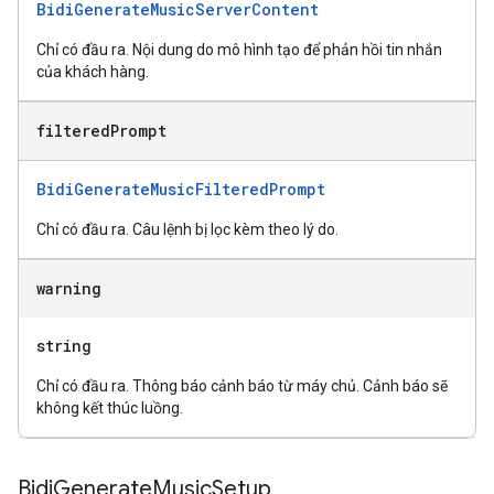
BidiGenerateMusicServerContent
Chỉ có đầu ra. Nội dung do mô hình tạo để phản hồi tin nhắn
của khách hàng.
filtered
Prompt
BidiGenerateMusicFilteredPrompt
Chỉ có đầu ra. Câu lệnh bị lọc kèm theo lý do.
warning
string
Chỉ có đầu ra. Thông báo cảnh báo từ máy chủ. Cảnh báo sẽ
không kết thúc luồng.
Bidi
Generate
Music
Setup