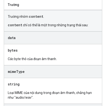
Trường
content
Trường nhóm
.
content
chỉ có thể là một trong những trạng thái sau:
data
bytes
Các byte thô của đoạn âm thanh.
mime
Type
string
Loại MIME của nội dung trong đoạn âm thanh, chẳng hạn
như "audio/wav".