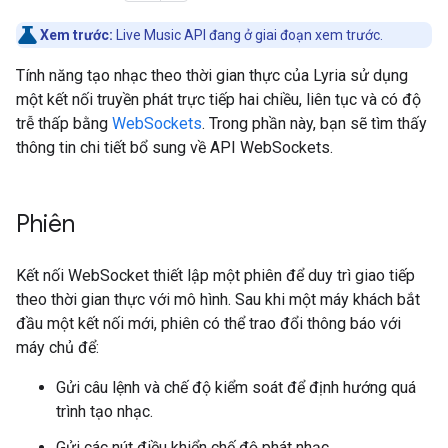
Xem trước:
Live Music API đang ở giai đoạn xem trước.
Tính năng tạo nhạc theo thời gian thực của Lyria sử dụng
một kết nối truyền phát trực tiếp hai chiều, liên tục và có độ
trễ thấp bằng
WebSockets
. Trong phần này, bạn sẽ tìm thấy
thông tin chi tiết bổ sung về API WebSockets.
Phiên
Kết nối WebSocket thiết lập một phiên để duy trì giao tiếp
theo thời gian thực với mô hình. Sau khi một máy khách bắt
đầu một kết nối mới, phiên có thể trao đổi thông báo với
máy chủ để:
Gửi câu lệnh và chế độ kiểm soát để định hướng quá
trình tạo nhạc.
Gửi các nút điều khiển chế độ phát nhạc.