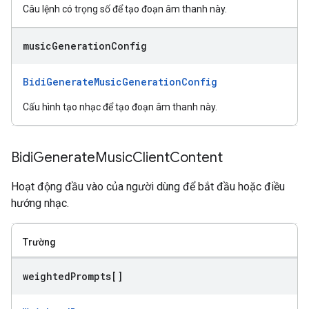
Câu lệnh có trọng số để tạo đoạn âm thanh này.
music
Generation
Config
BidiGenerateMusicGenerationConfig
Cấu hình tạo nhạc để tạo đoạn âm thanh này.
Bidi
Generate
Music
Client
Content
Hoạt động đầu vào của người dùng để bắt đầu hoặc điều
hướng nhạc.
Trường
weighted
Prompts[]