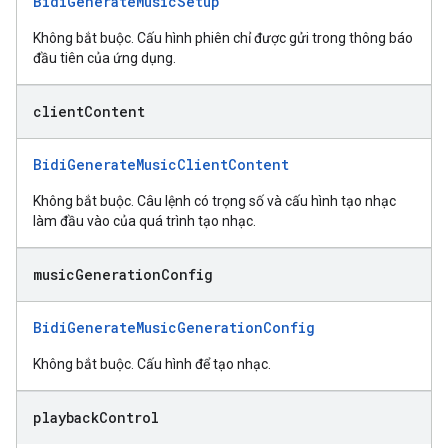
BidiGenerateMusicSetup
Không bắt buộc. Cấu hình phiên chỉ được gửi trong thông báo
đầu tiên của ứng dụng.
client
Content
BidiGenerateMusicClientContent
Không bắt buộc. Câu lệnh có trọng số và cấu hình tạo nhạc
làm đầu vào của quá trình tạo nhạc.
music
Generation
Config
BidiGenerateMusicGenerationConfig
Không bắt buộc. Cấu hình để tạo nhạc.
playback
Control