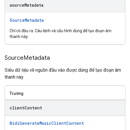
source
Metadata
SourceMetadata
Chỉ có đầu ra. Câu lệnh và cấu hình dùng để tạo đoạn âm
thanh này.
Source
Metadata
Siêu dữ liệu về nguồn đầu vào được dùng để tạo đoạn âm
thanh này.
Trường
client
Content
BidiGenerateMusicClientContent