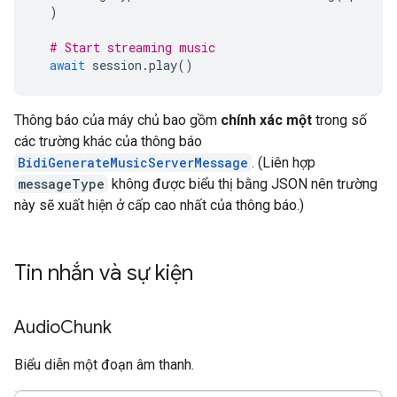
)
# Start streaming music
await
session
.
play
()
Thông báo của máy chủ bao gồm
chính xác một
trong số
các trường khác của thông báo
BidiGenerateMusicServerMessage
. (Liên hợp
messageType
không được biểu thị bằng JSON nên trường
này sẽ xuất hiện ở cấp cao nhất của thông báo.)
Tin nhắn và sự kiện
Audio
Chunk
Biểu diễn một đoạn âm thanh.