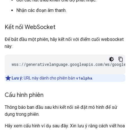
Nhận các đoạn âm thanh.
Kết nối Web
Socket
Để bắt đầu một phiên, hãy kết nối với điểm cuối websocket
này:
Lưu ý:
URL này dành cho phiên bản
v1alpha
.
Cấu hình phiên
Thông báo ban đầu sau khi kết nối sẽ đặt mô hình để sử
dụng trong phiên.
Hãy xem cấu hình ví dụ sau đây. Xin lưu ý rằng cách viết hoa