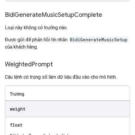
Bidi
Generate
Music
Setup
Complete
Loại này không có trường nào.
Được gửi để phản hồi tin nhắn
BidiGenerateMusicSetup
của khách hàng.
Weighted
Prompt
Câu lệnh có trọng số làm dữ liệu đầu vào cho mô hình.
Trường
weight
float