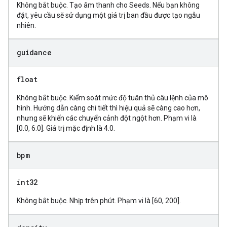
Không bắt buộc. Tạo âm thanh cho Seeds. Nếu bạn không
đặt, yêu cầu sẽ sử dụng một giá trị ban đầu được tạo ngẫu
nhiên.
guidance
float
Không bắt buộc. Kiểm soát mức độ tuân thủ câu lệnh của mô
hình. Hướng dẫn càng chi tiết thì hiệu quả sẽ càng cao hơn,
nhưng sẽ khiến các chuyển cảnh đột ngột hơn. Phạm vi là
[0.0, 6.0]. Giá trị mặc định là 4.0.
bpm
int32
Không bắt buộc. Nhịp trên phút. Phạm vi là [60, 200].