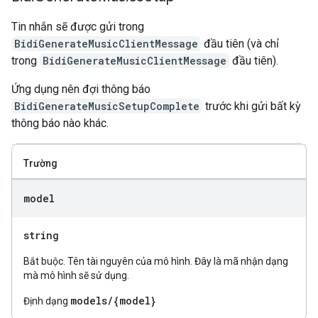
Tin nhắn sẽ được gửi trong
BidiGenerateMusicClientMessage
đầu tiên (và chỉ
trong
BidiGenerateMusicClientMessage
đầu tiên).
Ứng dụng nên đợi thông báo
BidiGenerateMusicSetupComplete
trước khi gửi bất kỳ
thông báo nào khác.
Trường
model
string
Bắt buộc. Tên tài nguyên của mô hình. Đây là mã nhận dạng
mà mô hình sẽ sử dụng.
models/{model}
Định dạng