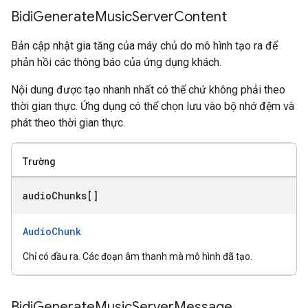
Bidi
Generate
Music
Server
Content
Bản cập nhật gia tăng của máy chủ do mô hình tạo ra để
phản hồi các thông báo của ứng dụng khách.
Nội dung được tạo nhanh nhất có thể chứ không phải theo
thời gian thực. Ứng dụng có thể chọn lưu vào bộ nhớ đệm và
phát theo thời gian thực.
Trường
audio
Chunks[]
AudioChunk
Chỉ có đầu ra. Các đoạn âm thanh mà mô hình đã tạo.
Bidi
Generate
Music
Server
Message