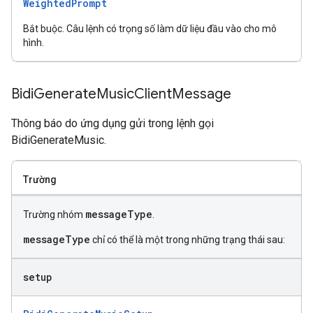
WeightedPrompt
Bắt buộc. Câu lệnh có trọng số làm dữ liệu đầu vào cho mô
hình.
Bidi
Generate
Music
Client
Message
Thông báo do ứng dụng gửi trong lệnh gọi
BidiGenerateMusic.
Trường
messageType
Trường nhóm
.
messageType
chỉ có thể là một trong những trạng thái sau:
setup