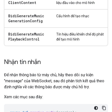
Client
Content
liệu đầu vào cho mô hình
Bidi
Generate
Music
Cấu hình để tạo nhạc
Generation
Config
Bidi
Generate
Music
Tín hiệu điều khiển chế độ phát
Playback
Control
để tạo mô hình
Nhận tin nhắn
Để nhận thông báo từ máy chủ, hãy theo dõi sự kiện
"message" của WebSocket, sau đó phân tích kết quả theo
định nghĩa về các thông báo được máy chủ hỗ trợ.
Xem các mục sau đây: