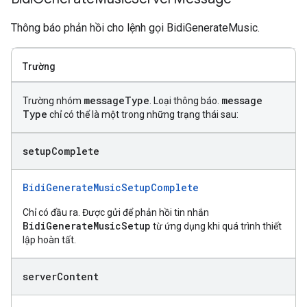
Thông báo phản hồi cho lệnh gọi BidiGenerateMusic.
Trường
message
Type
message
Trường nhóm
. Loại thông báo.
Type
chỉ có thể là một trong những trạng thái sau:
setup
Complete
BidiGenerateMusicSetupComplete
Chỉ có đầu ra. Được gửi để phản hồi tin nhắn
BidiGenerateMusicSetup
từ ứng dụng khi quá trình thiết
lập hoàn tất.
server
Content