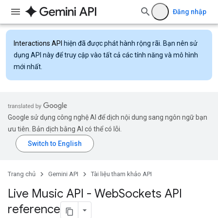
Đăng nhập
Interactions API
hiện đã được phát hành rộng rãi. Bạn nên sử
dụng API này để truy cập vào tất cả các tính năng và mô hình
mới nhất.
Google sử dụng công nghệ AI để dịch nội dung sang ngôn ngữ bạn
ưu tiên. Bản dịch bằng AI có thể có lỗi.
Trang chủ
Gemini API
Tài liệu tham khảo API
Live Music API - Web
Sockets API
reference