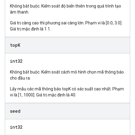
Không bắt buộc. Kiểm soát độ biến thiên trong quá trình tạo
âm thanh.
Giá trị càng cao thì phương sai càng lớn. Phạm vi là [0.0, 3.0].
Giá trị mặc định là 1.1.
top
K
int32
Không bắt buộc. Kiểm soát cách mô hình chọn mã thông báo
cho đầu ra.
Lấy mẫu các mã thông báo topK có xác suất cao nhất. Phạm
vi là [1, 1000]. Giá trị mặc định là 40.
seed
int32