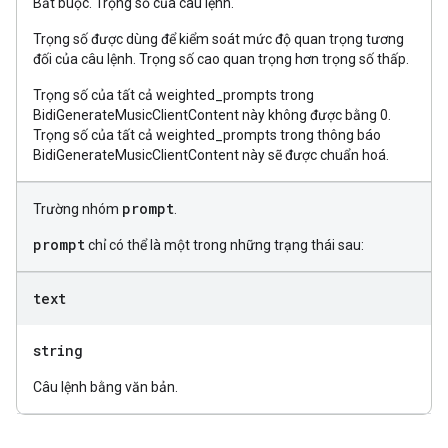
Bắt buộc. Trọng số của câu lệnh.
Trọng số được dùng để kiểm soát mức độ quan trọng tương
đối của câu lệnh. Trọng số cao quan trọng hơn trọng số thấp.
Trọng số của tất cả weighted_prompts trong
BidiGenerateMusicClientContent này không được bằng 0.
Trọng số của tất cả weighted_prompts trong thông báo
BidiGenerateMusicClientContent này sẽ được chuẩn hoá.
prompt
Trường nhóm
.
prompt
chỉ có thể là một trong những trạng thái sau:
text
string
Câu lệnh bằng văn bản.