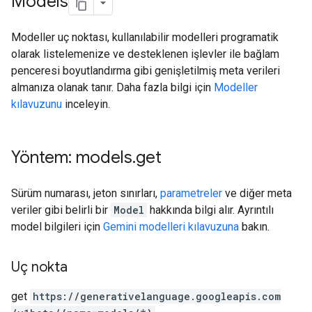
Models
Modeller uç noktası, kullanılabilir modelleri programatik
olarak listelemenize ve desteklenen işlevler ile bağlam
penceresi boyutlandırma gibi genişletilmiş meta verileri
almanıza olanak tanır. Daha fazla bilgi için
Modeller
kılavuzunu
inceleyin.
Yöntem: models
.
get
Sürüm numarası, jeton sınırları,
parametreler
ve diğer meta
veriler gibi belirli bir
Model
hakkında bilgi alır. Ayrıntılı
model bilgileri için
Gemini modelleri kılavuzuna
bakın.
Uç nokta
get
https:
/
/generativelanguage.googleapis.com