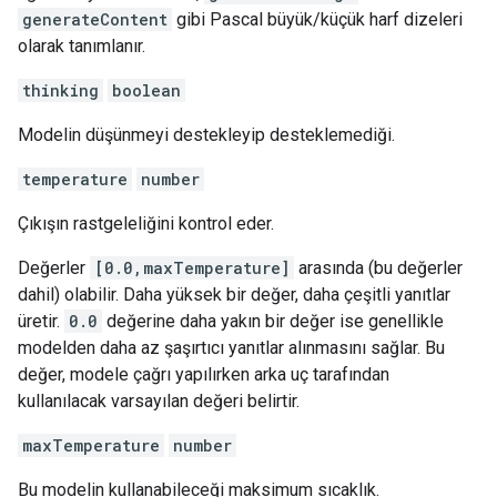
generateContent
gibi Pascal büyük/küçük harf dizeleri
olarak tanımlanır.
thinking
boolean
Modelin düşünmeyi destekleyip desteklemediği.
temperature
number
Çıkışın rastgeleliğini kontrol eder.
Değerler
[0.0,maxTemperature]
arasında (bu değerler
dahil) olabilir. Daha yüksek bir değer, daha çeşitli yanıtlar
üretir.
0.0
değerine daha yakın bir değer ise genellikle
modelden daha az şaşırtıcı yanıtlar alınmasını sağlar. Bu
değer, modele çağrı yapılırken arka uç tarafından
kullanılacak varsayılan değeri belirtir.
maxTemperature
number
Bu modelin kullanabileceği maksimum sıcaklık.