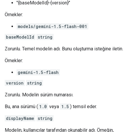
"{baseModelId}-{version}"
Örnekler:
models/gemini-1.5-flash-001
baseModelId
string
Zorunlu. Temel modelin adı. Bunu oluşturma isteğine iletin.
Örnekler:
gemini-1.5-flash
version
string
Zorunlu. Modelin sürüm numarası.
Bu, ana sürümü (
1.0
veya
1.5
) temsil eder.
displayName
string
Modelin, kullanıcılar tarafından okunabilir adı. Örneğin,