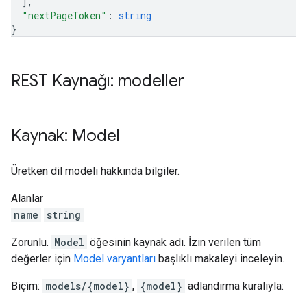
]
,
"nextPageToken"
: 
string
}
REST Kaynağı: modeller
Kaynak: Model
Üretken dil modeli hakkında bilgiler.
Alanlar
name
string
Zorunlu.
Model
öğesinin kaynak adı. İzin verilen tüm
değerler için
Model varyantları
başlıklı makaleyi inceleyin.
Biçim:
models/{model}
,
{model}
adlandırma kuralıyla: