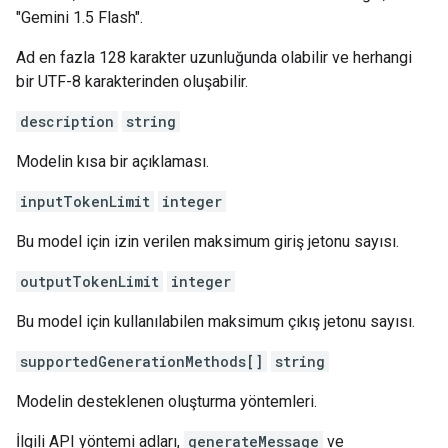
"Gemini 1.5 Flash".
Ad en fazla 128 karakter uzunluğunda olabilir ve herhangi
bir UTF-8 karakterinden oluşabilir.
description
string
Modelin kısa bir açıklaması.
inputTokenLimit
integer
Bu model için izin verilen maksimum giriş jetonu sayısı.
outputTokenLimit
integer
Bu model için kullanılabilen maksimum çıkış jetonu sayısı.
supportedGenerationMethods[]
string
Modelin desteklenen oluşturma yöntemleri.
İlgili API yöntemi adları,
generateMessage
ve