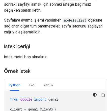
sonraki sayfayı almak için sonraki isteğe bağımsız
değişken olarak iletin.
Sayfalara ayırma işlemi yapılırken
models.list
öğesine
sağlanan diğer tüm parametreler, sayfa jetonunu sağlayan
çağrıyla eşleşmelidir.
İstek içeriği
İstek metni boş olmalıdır.
Örnek istek
Python
Go
kabuk
from
google
import
genai
client
=
genai
.
Client
()