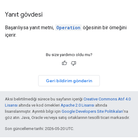
Yanıt gövdesi
Başarılıysa yanıt metni,
Operation
öğesinin bir örneğini
içerir.
Bu size yardımcı oldu mu?
Geri bildirim gönderin
Aksi belirtilmediği sürece bu sayfanın içeriği
Creative Commons Atıf 4.0
Lisansı
altında ve kod örnekleri
Apache 2.0 Lisansı
altında
lisanslanmıştır. Ayrıntılı bilgi için
Google Developers Site Politikaları
'na
göz atın. Java, Oracle ve/veya satış ortaklarının tescilli ticari markasıdır.
Son güncelleme tarihi: 2026-05-20 UTC.