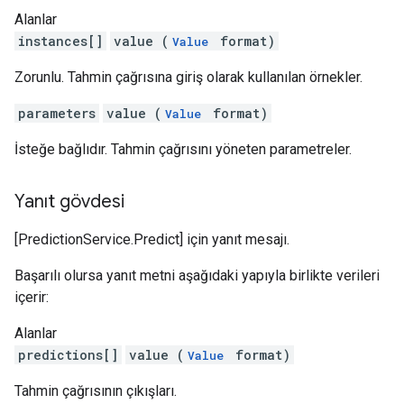
Alanlar
instances[]
value (
format)
Value
Zorunlu. Tahmin çağrısına giriş olarak kullanılan örnekler.
parameters
value (
format)
Value
İsteğe bağlıdır. Tahmin çağrısını yöneten parametreler.
Yanıt gövdesi
[PredictionService.Predict] için yanıt mesajı.
Başarılı olursa yanıt metni aşağıdaki yapıyla birlikte verileri
içerir:
Alanlar
predictions[]
value (
format)
Value
Tahmin çağrısının çıkışları.