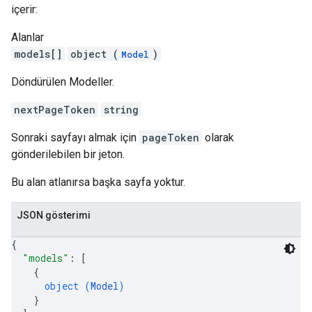
içerir:
Alanlar
models[]
object (
)
Model
Döndürülen Modeller.
nextPageToken
string
Sonraki sayfayı almak için
pageToken
olarak
gönderilebilen bir jeton.
Bu alan atlanırsa başka sayfa yoktur.
JSON gösterimi
{
"models"
: 
[
{
object (
Model
)
}