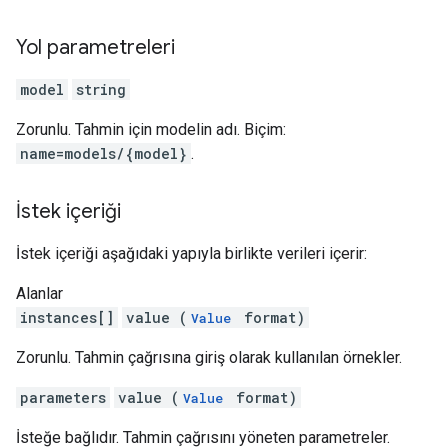
Yol parametreleri
model
string
Zorunlu. Tahmin için modelin adı. Biçim:
name=models/{model}
.
İstek içeriği
İstek içeriği aşağıdaki yapıyla birlikte verileri içerir:
Alanlar
instances[]
value (
format)
Value
Zorunlu. Tahmin çağrısına giriş olarak kullanılan örnekler.
parameters
value (
format)
Value
İsteğe bağlıdır. Tahmin çağrısını yöneten parametreler.