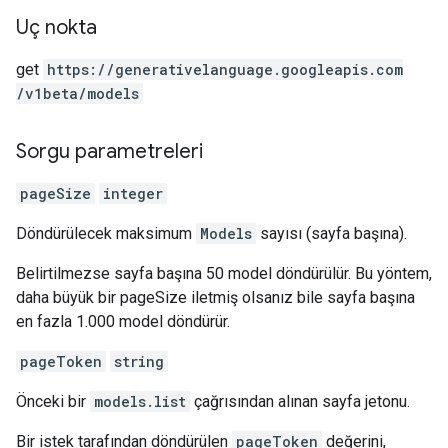
Uç nokta
get
https:
/
/generativelanguage.googleapis.com
/v1beta
/models
Sorgu parametreleri
pageSize
integer
Döndürülecek maksimum
Models
sayısı (sayfa başına).
Belirtilmezse sayfa başına 50 model döndürülür. Bu yöntem,
daha büyük bir pageSize iletmiş olsanız bile sayfa başına
en fazla 1.000 model döndürür.
pageToken
string
Önceki bir
models.list
çağrısından alınan sayfa jetonu.
Bir istek tarafından döndürülen
pageToken
değerini,