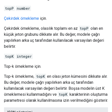
topP
number
Çekirdek örnekleme
için.
Çekirdek örnekleme, olasılık toplamı en az
topP
olan en
küçük jeton grubunu dikkate alır. Bu değer, modele çağrı
yapılırken arka uç tarafından kullanılacak varsayılan değeri
belirtir.
topK
integer
Top-k örnekleme için.
Top-k örnekleme,
topK
en olası jeton kümesini dikkate alır.
Bu değer, modele çağrı yapılırken arka uç tarafından
kullanılacak varsayılan değeri belirtir. Boşsa modelin üst K
örneklemesi kullanmadığını ve
topK
karakterinin oluşturma
parametresi olarak kullanılmasına izin verilmediğini gösterir.