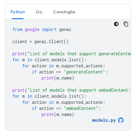
Python
Go
Conchiglia
from
google
import
genai
client
=
genai
.
Client
()
print
(
"List of models that support generateContent
for
m
in
client
.
models
.
list
():
for
action
in
m
.
supported_actions
:
if
action
==
"generateContent"
:
print
(
m
.
name
)
print
(
"List of models that support embedContent:
\n
for
m
in
client
.
models
.
list
():
for
action
in
m
.
supported_actions
:
if
action
==
"embedContent"
:
print
(
m
.
name
)
models
.
py