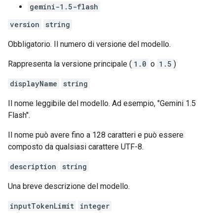
gemini-1.5-flash
version
string
Obbligatorio. Il numero di versione del modello.
Rappresenta la versione principale (
1.0
o
1.5
)
displayName
string
Il nome leggibile del modello. Ad esempio, "Gemini 1.5
Flash".
Il nome può avere fino a 128 caratteri e può essere
composto da qualsiasi carattere UTF-8.
description
string
Una breve descrizione del modello.
inputTokenLimit
integer