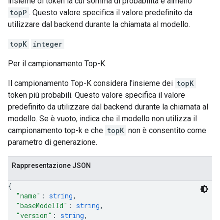
insieme di token la cui somma di probabilità è almeno
topP
. Questo valore specifica il valore predefinito da
utilizzare dal backend durante la chiamata al modello.
topK
integer
Per il campionamento Top-K.
Il campionamento Top-K considera l'insieme dei
topK
token più probabili. Questo valore specifica il valore
predefinito da utilizzare dal backend durante la chiamata al
modello. Se è vuoto, indica che il modello non utilizza il
campionamento top-k e che
topK
non è consentito come
parametro di generazione.
Rappresentazione JSON
{
"name"
: 
string
,
"baseModelId"
: 
string
,
"version"
: 
string
,