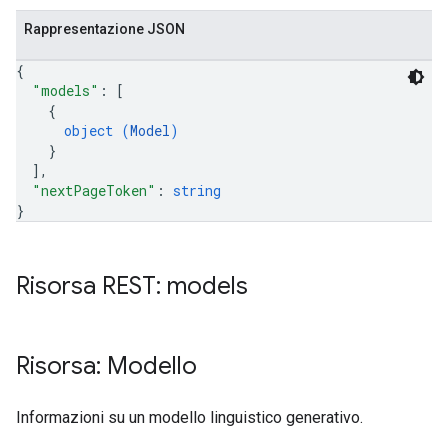
Rappresentazione JSON
{
"models"
: 
[
{
object (
Model
)
}
]
,
"nextPageToken"
: 
string
}
Risorsa REST: models
Risorsa: Modello
Informazioni su un modello linguistico generativo.