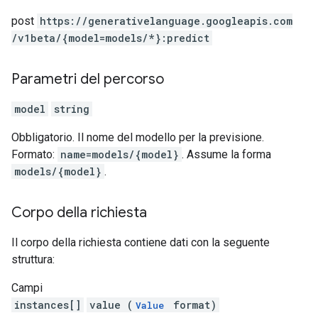
post
https:
/
/generativelanguage.googleapis.com
/v1beta
/{model=models
/*}:predict
Parametri del percorso
model
string
Obbligatorio. Il nome del modello per la previsione.
Formato:
name=models/{model}
. Assume la forma
models/{model}
.
Corpo della richiesta
Il corpo della richiesta contiene dati con la seguente
struttura:
Campi
instances[]
value (
format)
Value