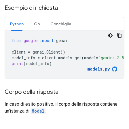
Esempio di richiesta
Python
Go
Conchiglia
from
google
import
genai
client
=
genai
.
Client
()
model_info
=
client
.
models
.
get
(
model
=
"gemini-3.5-f
print
(
model_info
)
models
.
py
Corpo della risposta
In caso di esito positivo, il corpo della risposta contiene
un'istanza di
Model
.