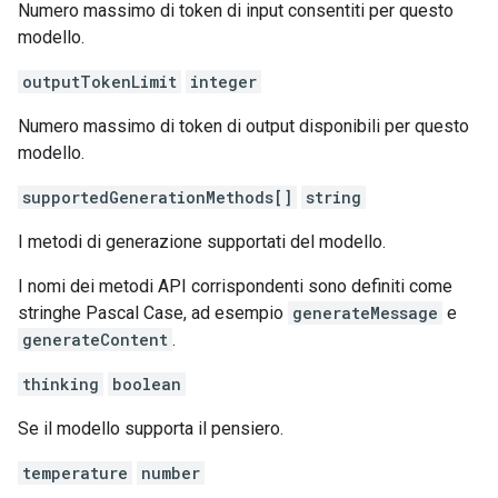
Numero massimo di token di input consentiti per questo
modello.
outputTokenLimit
integer
Numero massimo di token di output disponibili per questo
modello.
supportedGenerationMethods[]
string
I metodi di generazione supportati del modello.
I nomi dei metodi API corrispondenti sono definiti come
stringhe Pascal Case, ad esempio
generateMessage
e
generateContent
.
thinking
boolean
Se il modello supporta il pensiero.
temperature
number