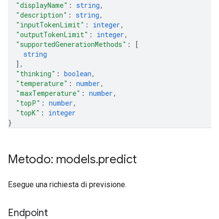
"displayName"
: 
string
,
"description"
: 
string
,
"inputTokenLimit"
: 
integer
,
"outputTokenLimit"
: 
integer
,
"supportedGenerationMethods"
: 
[
string
]
,
"thinking"
: 
boolean
,
"temperature"
: 
number
,
"maxTemperature"
: 
number
,
"topP"
: 
number
,
"topK"
: 
integer
}
Metodo: models
.
predict
Esegue una richiesta di previsione.
Endpoint