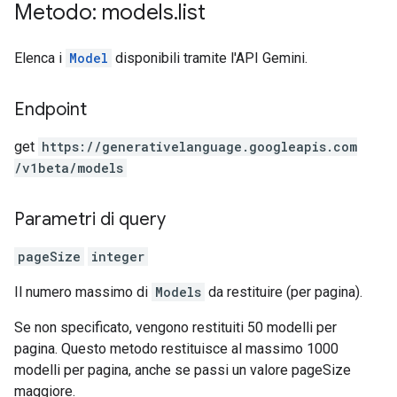
Metodo: models
.
list
Elenca i
Model
disponibili tramite l'API Gemini.
Endpoint
get
https:
/
/generativelanguage.googleapis.com
/v1beta
/models
Parametri di query
pageSize
integer
Il numero massimo di
Models
da restituire (per pagina).
Se non specificato, vengono restituiti 50 modelli per
pagina. Questo metodo restituisce al massimo 1000
modelli per pagina, anche se passi un valore pageSize
maggiore.