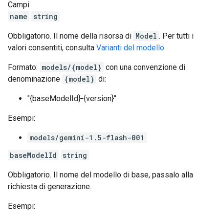
Campi
name
string
Obbligatorio. Il nome della risorsa di
Model
. Per tutti i
valori consentiti, consulta
Varianti del modello
.
Formato:
models/{model}
con una convenzione di
denominazione
{model}
di:
"{baseModelId}-{version}"
Esempi:
models/gemini-1.5-flash-001
baseModelId
string
Obbligatorio. Il nome del modello di base, passalo alla
richiesta di generazione.
Esempi: