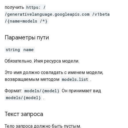
получить
https: /
/generativelanguage.googleapis.com /v1beta
/{name=models /*}
Параметры пути
string
name
Обязательно. Имя ресурса модели.
Это имя должно совпадать с именем модели,
возвращаемым методом
models.list
.
Формат:
models/{model}
Он принимает вид
models/{model}
.
Текст запроса
Тело запроса должно быть пустым.