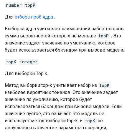
number
topP
Для
отбора проб ядра
.
Выборка ядра учитывает наименьший набор токенов,
сумма вероятностей которых не меньше
topP
. Это
значение задает значение по умолчанию, которое
будет использоваться бэкэндом при вызове модели.
topK
integer
Для выборки Top k.
Метод выборки top-k учитывает набор из
topK
наиболее вероятных токенов. Это значение задает
значение по умолчанию, которое будет
использоваться бэкэндом при вызове модели. Если
значение пустое, это означает, что модель не
использует метод выборки top-k, и
topK
не
допускается в качестве параметра генерации.