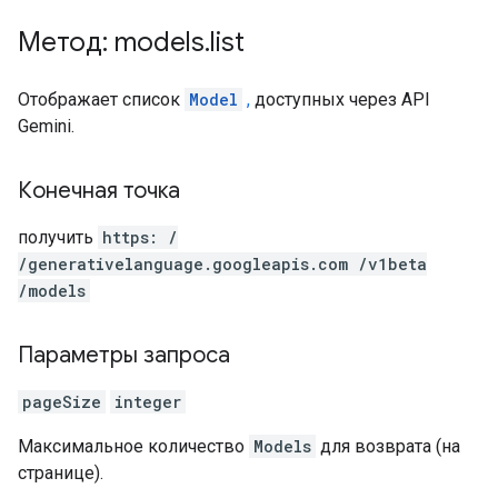
Метод: models
.
list
Отображает список
Model
,
доступных через API
Gemini.
Конечная точка
получить
https: /
/generativelanguage.googleapis.com /v1beta
/models
Параметры запроса
pageSize
integer
Максимальное количество
Models
для возврата (на
странице).