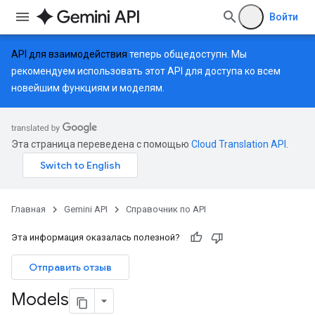
Войти
API для взаимодействия
теперь общедоступн. Мы
рекомендуем использовать этот API для доступа ко всем
новейшим функциям и моделям.
Эта страница переведена с помощью
Cloud Translation API
.
Главная
Gemini API
Справочник по API
Эта информация оказалась полезной?
Отправить отзыв
Models