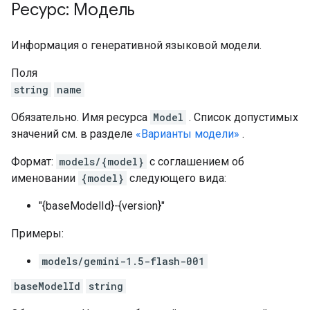
Ресурс: Модель
Информация о генеративной языковой модели.
Поля
string
name
Обязательно. Имя ресурса
Model
. Список допустимых
значений см. в разделе
«Варианты модели»
.
Формат:
models/{model}
с соглашением об
именовании
{model}
следующего вида:
"{baseModelId}-{version}"
Примеры:
models/gemini-1.5-flash-001
baseModelId
string