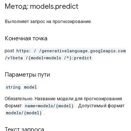
Метод: models
.
predict
Выполняет запрос на прогнозирование.
Конечная точка
post
https: / /generativelanguage.googleapis.com
/v1beta /{model=models /*}:predict
Параметры пути
string
model
Обязательно. Название модели для прогнозирования.
Формат:
name=models/{model}
. Допустимый формат:
models/{model}
.
Текст запроса