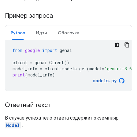
Пример запроса
Python
Идти
Оболочка
from
google
import
genai
client
=
genai
.
Client
()
model_info
=
client
.
models
.
get
(
model
=
"gemini-3.6-f
print
(
model_info
)
models
.
py
Ответный текст
В случае успеха тело ответа содержит экземпляр
Model
.