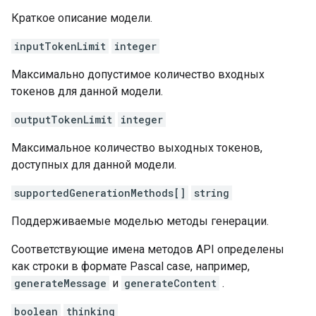
Краткое описание модели.
inputTokenLimit
integer
Максимально допустимое количество входных
токенов для данной модели.
outputTokenLimit
integer
Максимальное количество выходных токенов,
доступных для данной модели.
supportedGenerationMethods[]
string
Поддерживаемые моделью методы генерации.
Соответствующие имена методов API определены
как строки в формате Pascal case, например,
generateMessage
и
generateContent
.
boolean
thinking