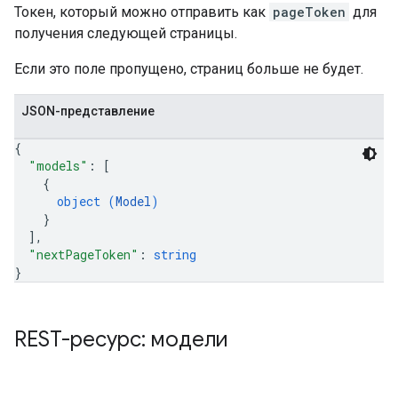
Токен, который можно отправить как
pageToken
для
получения следующей страницы.
Если это поле пропущено, страниц больше не будет.
JSON-представление
{
"models"
: 
[
{
object (
Model
)
}
]
,
"nextPageToken"
: 
string
}
REST-ресурс: модели