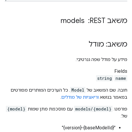
משאב REST: ‏ models
משאב: מודל
מידע על מודל שפה גנרטיבי.
Fields
string
name
חובה. שם המשאב של
Model
. כל הערכים המותרים מפורטים
במאמר בנושא
וריאציות של מודלים
.
פורמט:
models/{model}
עם מוסכמת מתן שמות
{model}
של:
"{baseModelId}-{version}"