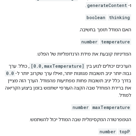
ו-
generateContent
.
boolean
thinking
האם המודל תומך בחשיבה.
number
temperature
המדיניות קובעת את מידת הרנדומליות של הפלט.
הערכים יכולים לנוע בין
[0.0,maxTemperature]
, כולל. ערך
גבוה יותר יניב תשובות מגוונות יותר, ואילו ערך שקרוב יותר ל-
0.0
בדרך כלל יניב תשובות פחות מפתיעות מהמודל. הערך הזה מציין
את ברירת המחדל שבה הקצה העורפי ישתמש בזמן ביצוע הקריאה
למודל.
number
maxTemperature
הטמפרטורה המקסימלית שבה המודל יכול להשתמש.
number
topP