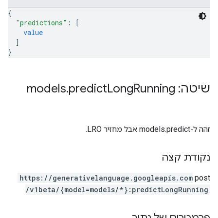
{
"predictions"
: 
[
value
]
}
שיטה: models
Running
Long
predict
.
זהה ל-models.predict אבל מחזיר LRO.
נקודת קצה
https:
/
/generativelanguage.googleapis.com
post
/v1beta
/{model=models
/*}:predictLongRunning
פרמטרים של נתיב