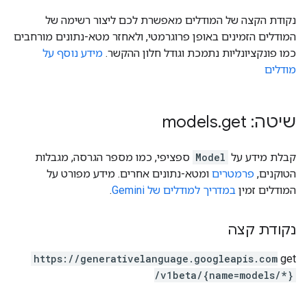
נקודת הקצה של המודלים מאפשרת לכם ליצור רשימה של
המודלים הזמינים באופן פרוגרמטי, ולאחזר מטא-נתונים מורחבים
כמו פונקציונליות נתמכת וגודל חלון ההקשר.
מידע נוסף על
מודלים
שיטה: models
get
.
קבלת מידע על
Model
ספציפי, כמו מספר הגרסה, מגבלות
הטוקנים,
פרמטרים
ומטא-נתונים אחרים. מידע מפורט על
המודלים זמין
במדריך למודלים של Gemini
.
נקודת קצה
https:
/
/generativelanguage.googleapis.com
get
/v1beta
/{name=models
/*}