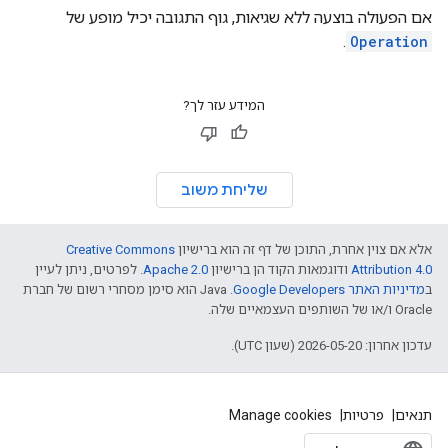
אם הפעולה בוצעה ללא שגיאות, גוף התגובה יכיל מופע של
.
Operation
המידע עזר לך?
שליחת משוב
אלא אם צוין אחרת, התוכן של דף זה הוא ברישיון
Creative Commons
Attribution 4.0
ודוגמאות הקוד הן ברישיון
Apache 2.0
. לפרטים, ניתן לעיין
ב
מדיניות האתר Google Developers‏
.‏ Java הוא סימן מסחרי רשום של חברת
Oracle ו/או של השותפים העצמאיים שלה.
עדכון אחרון: 2026-05-20 (שעון UTC).
תנאים
פרטיות
Manage cookies