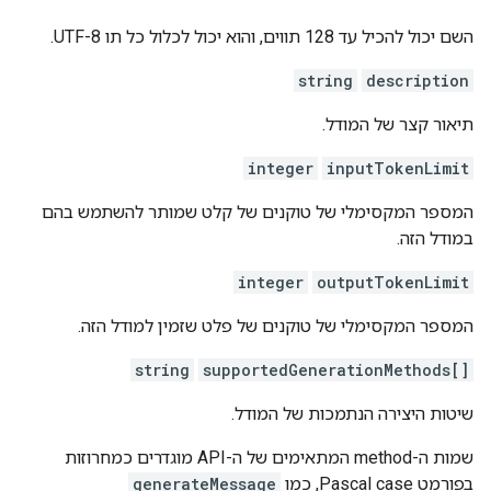
השם יכול להכיל עד 128 תווים, והוא יכול לכלול כל תו UTF-8.
string
description
תיאור קצר של המודל.
integer
inputTokenLimit
המספר המקסימלי של טוקנים של קלט שמותר להשתמש בהם
במודל הזה.
integer
outputTokenLimit
המספר המקסימלי של טוקנים של פלט שזמין למודל הזה.
string
supportedGenerationMethods[]
שיטות היצירה הנתמכות של המודל.
שמות ה-method המתאימים של ה-API מוגדרים כמחרוזות
בפורמט Pascal case, כמו
generateMessage