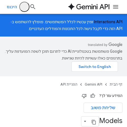
היכנס
Interactions API
זמין עכשיו לכלל המשתמשים. מומלץ להשתמש ב-
API הזה כדי לקבל גישה לכל התכונות והמודלים העדכניים.
‫Google משתמשת בטכנולוגיית AI כדי לתרגם תוכן לשפה המועדפת עליך.
בתרגומים כאלו עשויות להיות שגיאות.
דף הבית
Gemini API
הפניית API
המידע עזר לך?
שליחת משוב
Models