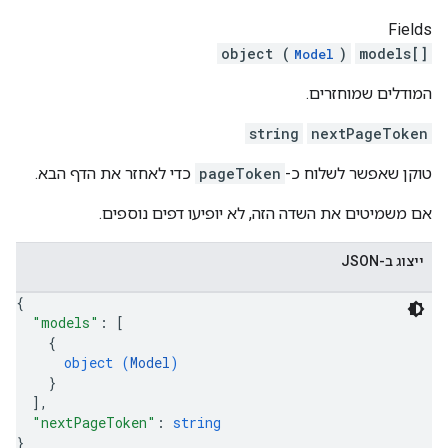
Fields
object (
)
models[]
Model
המודלים שמוחזרים.
string
nextPageToken
טוקן שאפשר לשלוח כ-
pageToken
כדי לאחזר את הדף הבא.
אם משמיטים את השדה הזה, לא יופיעו דפים נוספים.
ייצוג ב-JSON
{
"models"
: 
[
{
object (
Model
)
}
]
,
"nextPageToken"
: 
string
}