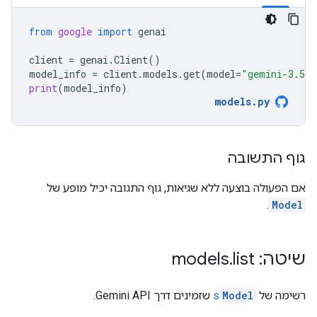
from
google
import
genai
client
=
genai
.
Client
()
model_info
=
client
.
models
.
get
(
model
=
"gemini-3.5-f
print
(
model_info
)
models
.
py
גוף התשובה
אם הפעולה בוצעה ללא שגיאות, גוף התגובה יכיל מופע של
.
Model
שיטה: models
list
.
רשימה של
Model
s
שזמינים דרך Gemini API.