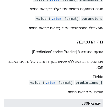
חובה. המופעים שמשמשים כקלט לקריאת החיזוי.
value (
format)
parameters
Value
אופציונלי. הפרמטרים שקובעים את קריאת החיזוי.
גוף התשובה
הודעת התגובה ל-‎[PredictionService.Predict]‎.
אם הפעולה בוצעה ללא שגיאות, גוף התגובה יכיל נתונים במבנה
הבא:
Fields
value (
format)
predictions[]
Value
הפלט של קריאת החיזוי.
ייצוג ב-JSON