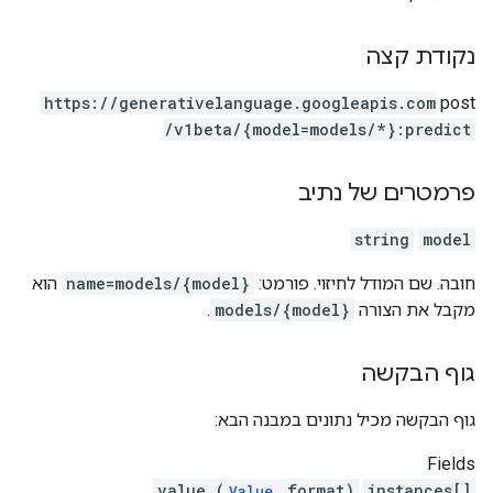
נקודת קצה
https:
/
/generativelanguage.googleapis.com
post
/v1beta
/{model=models
/*}:predict
פרמטרים של נתיב
string
model
חובה. שם המודל לחיזוי. פורמט:
name=models/{model}
הוא
מקבל את הצורה
models/{model}
.
גוף הבקשה
גוף הבקשה מכיל נתונים במבנה הבא:
Fields
value (
format)
instances[]
Value