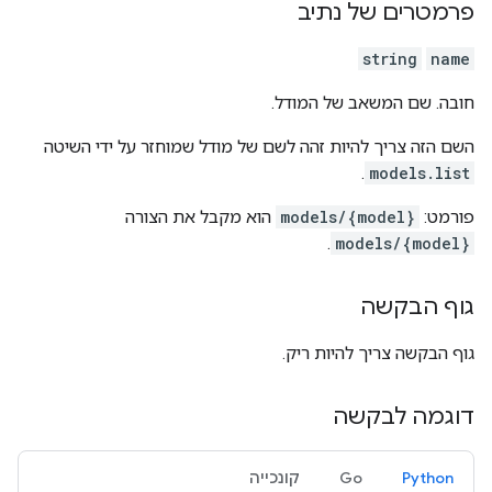
פרמטרים של נתיב
string
name
חובה. שם המשאב של המודל.
השם הזה צריך להיות זהה לשם של מודל שמוחזר על ידי השיטה
.
models.list
פורמט:
models/{model}
הוא מקבל את הצורה
.
models/{model}
גוף הבקשה
גוף הבקשה צריך להיות ריק.
דוגמה לבקשה
Python
Go
קונכייה