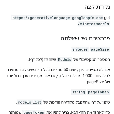
נקודת קצה
https:
/
/generativelanguage.googleapis.com
get
/v1beta
/models
פרמטרים של שאילתה
integer
pageSize
המספר המקסימלי של
Models
שיוחזרו (לכל דף).
אם לא מציינים ערך, יוצגו 50 מודלים בכל דף. השיטה הזו מחזירה
לכל היותר 1,000 מודלים לכל דף, גם אם מעבירים ערך גדול יותר
של pageSize.
string
pageToken
טוקן של דף שהתקבל מקריאה קודמת של
models.list
.
כדי לאחזר את הדף הבא, צריך להזין את
pageToken
שמוחזר