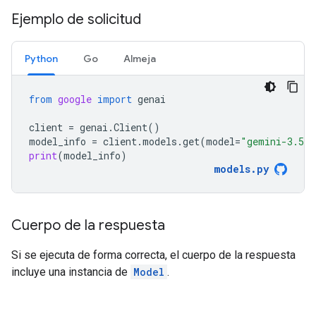
Ejemplo de solicitud
Python
Go
Almeja
from
google
import
genai
client
=
genai
.
Client
()
model_info
=
client
.
models
.
get
(
model
=
"gemini-3.5-f
print
(
model_info
)
models
.
py
Cuerpo de la respuesta
Si se ejecuta de forma correcta, el cuerpo de la respuesta
incluye una instancia de
Model
.