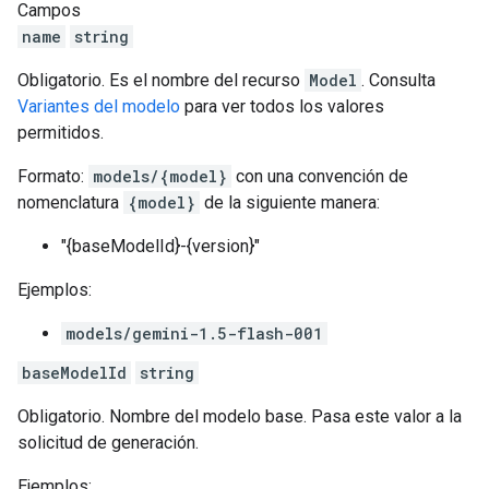
Campos
name
string
Obligatorio. Es el nombre del recurso
Model
. Consulta
Variantes del modelo
para ver todos los valores
permitidos.
Formato:
models/{model}
con una convención de
nomenclatura
{model}
de la siguiente manera:
"{baseModelId}-{version}"
Ejemplos:
models/gemini-1.5-flash-001
baseModelId
string
Obligatorio. Nombre del modelo base. Pasa este valor a la
solicitud de generación.
Ejemplos: