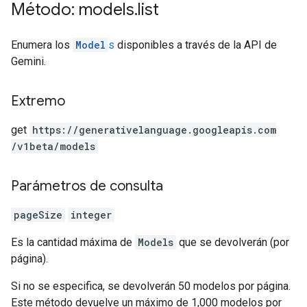
Método: models
.
list
Enumera los
Model
s
disponibles a través de la API de
Gemini.
Extremo
get
https:
/
/generativelanguage.googleapis.com
/v1beta
/models
Parámetros de consulta
pageSize
integer
Es la cantidad máxima de
Models
que se devolverán (por
página).
Si no se especifica, se devolverán 50 modelos por página.
Este método devuelve un máximo de 1,000 modelos por