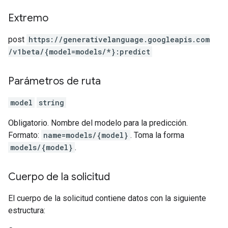
Extremo
post
https:
/
/generativelanguage.googleapis.com
/v1beta
/{model=models
/*}:predict
Parámetros de ruta
model
string
Obligatorio. Nombre del modelo para la predicción.
Formato:
name=models/{model}
. Toma la forma
models/{model}
.
Cuerpo de la solicitud
El cuerpo de la solicitud contiene datos con la siguiente
estructura: