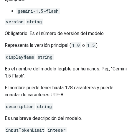
gemini-1.5-flash
version
string
Obligatorio. Es el número de versión del modelo.
Representa la versión principal (
1.0
o
1.5
).
displayName
string
Es el nombre del modelo legible por humanos. P.ej., "Gemini
1.5 Flash".
El nombre puede tener hasta 128 caracteres y puede
constar de caracteres UTF-8.
description
string
Es una breve descripción del modelo.
inputTokenLimit
integer