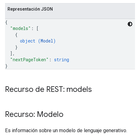
Representación JSON
{
"models"
: 
[
{
object (
Model
)
}
]
,
"nextPageToken"
: 
string
}
Recurso de REST: models
Recurso: Modelo
Es información sobre un modelo de lenguaje generativo.