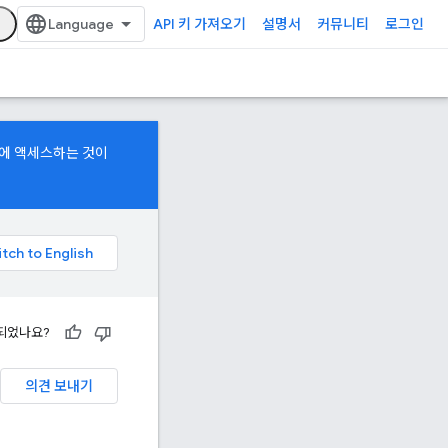
API 키 가져오기
설명서
커뮤니티
로그인
델에 액세스하는 것이
되었나요?
의견 보내기