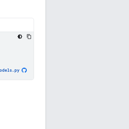
odels
.
py