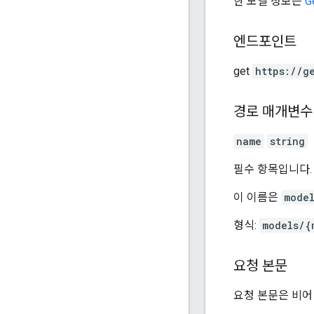
한 모델 정보는
G
엔드포인트
get
https:
/
/g
경로 매개변수
name
string
필수 항목입니다.
이 이름은
model
형식:
models/{
요청 본문
요청 본문은 비어