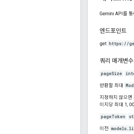
Gemini API를
엔드포인트
get
https:
/
/g
쿼리 매개변수
pageSize
int
반환할 최대
Mod
지정하지 않으면 페
이지당 최대 1, 
pageToken
st
이전
models.li