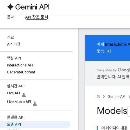
문서
API 참조 문서
개요
API 버전
이제
Interactions 
좋습니다.
핵심 API
Interactions API
Generate
Content
번역합니다. AI 번
실시간 API
Live API
홈
Gemini API
Live Music API
Models
플랫폼 API
모델 API
이 페이지의 내용