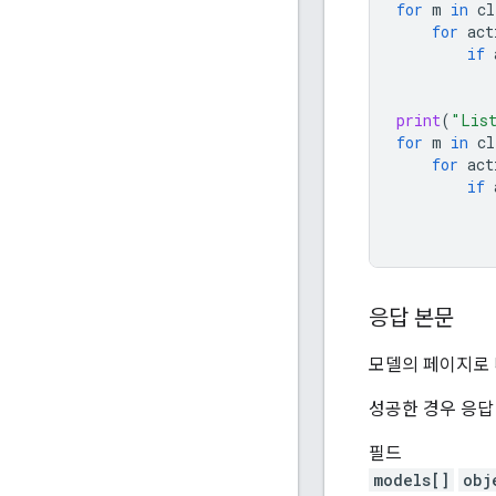
for
m
in
cl
for
act
if
print
(
"List
for
m
in
cl
for
act
if
응답 본문
모델의 페이지로
성공한 경우 응답
필드
models[]
obj