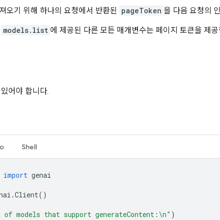
가져오기 위해 하나의 요청에서 반환된
pageToken
을 다음 요청의 
때
models.list
에 제공된 다른 모든 매개변수는 페이지 토큰을 제공
 있어야 합니다.
o
Shell
import
genai
nai
.
Client
()
 of models that support generateContent:
\n
"
)