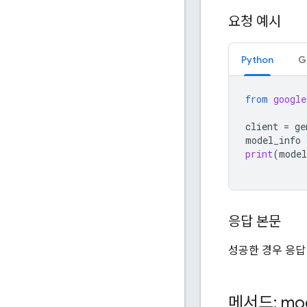
요청 예시
Python
G
from
google
client
=
ge
model_info
print
(
model
응답 본문
성공한 경우 응답
메서드: mod