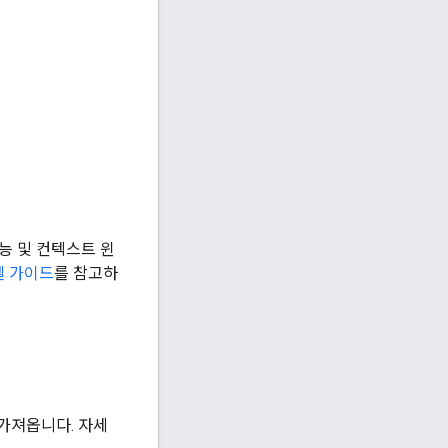
능 및 컨텍스트 윈
델 가이드
를 참고하
 가져옵니다. 자세