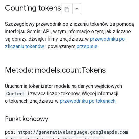
Counting tokens
Szczegółowy przewodnik po zliczaniu tokenów za pomocą
interfejsu Gemini API, w tym informacje o tym, jak zliczane
są obrazy, dźwięk i filmy, znajdziesz w
przewodniku po
zliczaniu tokenów
i powiązanym
przepisie
.
Metoda: models
.
count
Tokens
Uruchamia tokenizator modelu na danych wejściowych
Content
i zwraca liczbę tokenów. Więcej informacji
o tokenach znajdziesz w
przewodniku po tokenach
.
Punkt końcowy
post
https:
/
/generativelanguage.googleapis.com