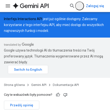
Zaloguj się
Interfejs Interactions API
jest już ogólnie dostępny. Zalecamy
korzystanie z tego interfejsu API, aby mieć dostęp do wszystkich
najnowszych funkcji i modeli.
Google używa technologii AI do tłumaczenia treści na Twój
preferowany język. Tłumaczenia wygenerowane przez AI mogą
zawierać błędy.
Strona główna
Gemini API
Dokumentacja API
Czy te wskazówki były pomocne?
Prześlij opinię