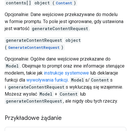
contents[]
object (
)
Content
Opcjonalnie: Dane wejściowe przekazywane do modelu
w formie promptu. To pole jest ignorowane, gdy ustawiona
jest wartość
generateContentRequest
.
generateContentRequest
object
(
)
GenerateContentRequest
Opcjonalnie: Ogólne dane wejściowe przekazane do
Model
. Obejmuje to prompt oraz inne informacje sterujące
modelem, takie jak
instrukcje systemowe
lub deklaracje
funkcji dla
wywoływania funkcji
.
Model
s/
Content
s
i
generateContentRequest
s wykluczają się wzajemnie.
Możesz wysłać
Model
+
Content
lub
generateContentRequest
, ale nigdy obu tych rzeczy.
Przykładowe żądanie