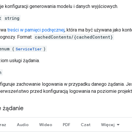
je konfiguracji generowania modelu i danych wyjściowych.
t
string
azwa
treści w pamięci podręcznej
, która ma być używana jako kont
rognozy. Format:
cachedContents/{cachedContent}
enum (
)
ServiceTier
iom usługi żądania.
n
nfiguruje zachowanie logowania w przypadku danego żądania. Jeśl
ierwszeństwo przed konfiguracją logowania na poziomie projekt
 żądanie
raz
Audio
Wideo
PDF
Czat
Więcej