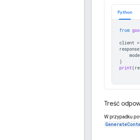
Python
from
goo
client
=
response
mode
)
print
(
re
Treść odpow
W przypadku po
GenerateCont