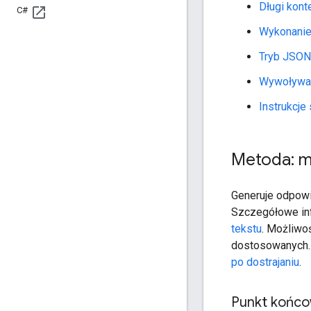
Długi kont
C#
Wykonanie
Tryb JSON
Wywoływan
Instrukcj
Metoda: m
Generuje odpow
Szczegółowe inf
tekstu
. Możliwo
dostosowanych.
po dostrajaniu
.
Punkt końc