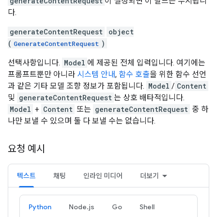
generateContentRequest
이 설정되면 이 필드는 무시됩니
다.
generateContentRequest
object
(
)
GenerateContentRequest
선택사항입니다.
Model
에 제공된 전체 입력입니다. 여기에는
프롬프트뿐만 아니라
시스템 안내
,
함수 호출
을 위한 함수 선언
과 같은 기타 모델 조향 정보가 포함됩니다.
Model
/
Content
및
generateContentRequest
는 상호 배타적입니다.
Model
+
Content
또는
generateContentRequest
중 하
나만 보낼 수 있으며 둘 다 보낼 수는 없습니다.
요청 예시
텍스트
채팅
인라인 미디어
더보기
Python
Node.js
Go
Shell