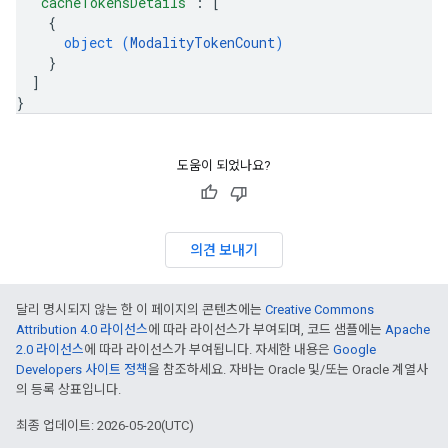
"cacheTokensDetails"
: 
[
{
object (
ModalityTokenCount
)
}
]
}
도움이 되었나요?
의견 보내기
달리 명시되지 않는 한 이 페이지의 콘텐츠에는
Creative Commons
Attribution 4.0 라이선스
에 따라 라이선스가 부여되며, 코드 샘플에는
Apache
2.0 라이선스
에 따라 라이선스가 부여됩니다. 자세한 내용은
Google
Developers 사이트 정책
을 참조하세요. 자바는 Oracle 및/또는 Oracle 계열사
의 등록 상표입니다.
최종 업데이트: 2026-05-20(UTC)