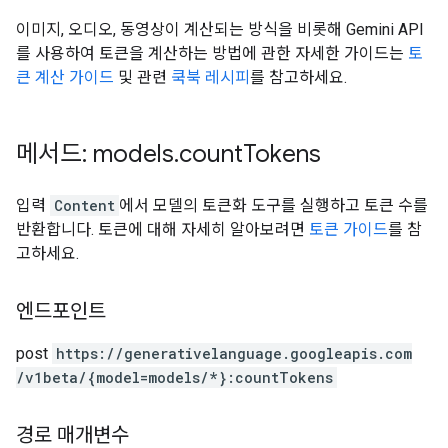
이미지, 오디오, 동영상이 계산되는 방식을 비롯해 Gemini API
를 사용하여 토큰을 계산하는 방법에 관한 자세한 가이드는
토
큰 계산 가이드
및 관련
쿡북 레시피
를 참고하세요.
메서드: models
.
count
Tokens
입력
Content
에서 모델의 토큰화 도구를 실행하고 토큰 수를
반환합니다. 토큰에 대해 자세히 알아보려면
토큰 가이드
를 참
고하세요.
엔드포인트
post
https:
/
/generativelanguage.googleapis.com
/v1beta
/{model=models
/*}:countTokens
경로 매개변수