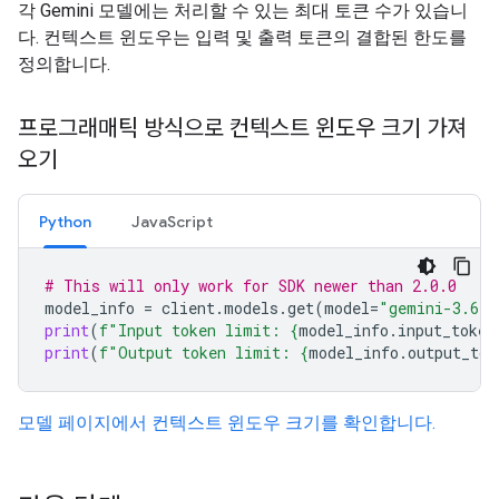
각 Gemini 모델에는 처리할 수 있는 최대 토큰 수가 있습니
다. 컨텍스트 윈도우는 입력 및 출력 토큰의 결합된 한도를
정의합니다.
프로그래매틱 방식으로 컨텍스트 윈도우 크기 가져
오기
Python
JavaScript
# This will only work for SDK newer than 2.0.0
model_info
=
client
.
models
.
get
(
model
=
"gemini-3.6-f
print
(
f
"Input token limit: 
{
model_info
.
input_token
print
(
f
"Output token limit: 
{
model_info
.
output_tok
모델 페이지에서 컨텍스트 윈도우 크기를 확인합니다.