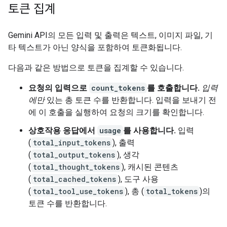
토큰 집계
Gemini API의 모든 입력 및 출력은 텍스트, 이미지 파일, 기
타 텍스트가 아닌 양식을 포함하여 토큰화됩니다.
다음과 같은 방법으로 토큰을 집계할 수 있습니다.
요청의 입력으로
count_tokens
를 호출합니다.
입력
에만
있는 총 토큰 수를 반환합니다. 입력을 보내기 전
에 이 호출을 실행하여 요청의 크기를 확인합니다.
상호작용 응답에서
usage
를 사용합니다.
입력
(
total_input_tokens
), 출력
(
total_output_tokens
), 생각
(
total_thought_tokens
), 캐시된 콘텐츠
(
total_cached_tokens
), 도구 사용
(
total_tool_use_tokens
), 총 (
total_tokens
)의
토큰 수를 반환합니다.