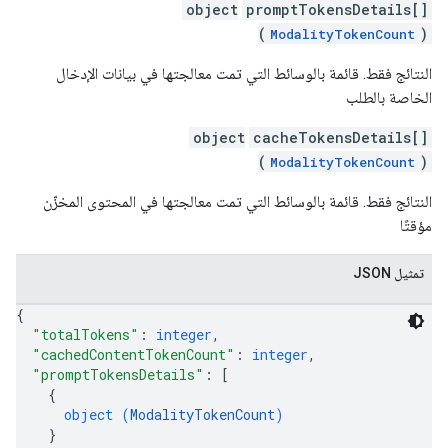
object
promptTokensDetails[]
(
)
ModalityTokenCount
النتائج فقط. قائمة بالوسائط التي تمت معالجتها في بيانات الإدخال
الخاصة بالطلب
object
cacheTokensDetails[]
(
)
ModalityTokenCount
النتائج فقط. قائمة بالوسائط التي تمت معالجتها في المحتوى المخزّن
مؤقتًا
تمثيل JSON
{
"totalTokens"
: 
integer
,
"cachedContentTokenCount"
: 
integer
,
"promptTokensDetails"
: 
[
{
object (
ModalityTokenCount
)
}