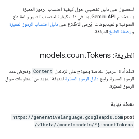
للحصول على دليل تفصيلي حول كيفية احتساب الرموز المميزة
باستخدام Gemini API، بما في ذلك كيفية احتساب الصور والمقاطع
الصوتية والفيديوهات، يُرجى الاطّلاع على
دليل احتساب الرموز المميزة
و
وصفة الطبخ
المرفقة.
الطريقة: models
Tokens
count
.
تنفّذ أداة الترميز الخاصة بنموذج على الإدخال
Content
وتعرض عدد
الرموز المميزة. راجِع
دليل الرموز المميّزة
لمعرفة المزيد من المعلومات حول
الرموز المميّزة.
نقطة نهاية
https:
/
/generativelanguage.googleapis.com
post
/v1beta
/{model=models
/*}:countTokens