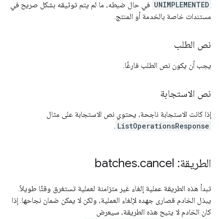
UNIMPLEMENTED
في حال ضبطه، ما لم يتم توثيقه بشكل صريح في
مستندات خاصة بالخدمة أو المنتج.
نص الطلب
يجب أن يكون نص الطلب فارغًا.
نص الاستجابة
إذا كانت الاستجابة ناجحة، يحتوي نص الاستجابة على مثال
.
ListOperationsResponse
الطريقة: batches
cancel
.
تبدأ هذه الطريقة عملية إلغاء غير متزامنة لعملية تستغرق وقتًا طويلاً.
يبذل الخادم قصارى جهده لإلغاء العملية، ولكن لا يمكن ضمان نجاحها. إذا
كان الخادم لا يتيح هذه الطريقة، سيعرض