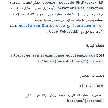
google.rpc.Code.UNIMPLEMENTED
. يمكن للعملاء استخدام
Operations.GetOperation
أو طرق أخرى للتحقّق مما إذا تم
الإلغاء بنجاح أو ما إذا اكتملت العملية على الرغم من الإلغاء. عند إلغاء
العملية بنجاح، لا يتم حذفها، بل تصبح عملية بقيمة
Operation.error
مع
google.rpc.Status.code
بقيمة
1
، ما يتوافق مع
Code.CANCELLED
.
نقطة نهاية
https:
/
/generativelanguage.googleapis.com
post
/v1beta
/{name=batches
/*}:cancel
مَعلمات المسار
string
name
اسم مورد العملية المطلوب إلغاؤها. ويكون بالتنسيق التالي:
.
batches/{batches}