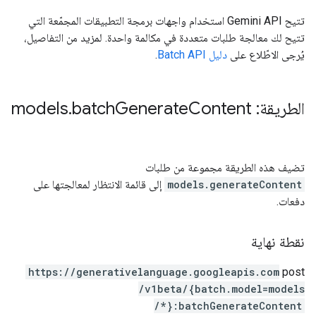
تتيح Gemini API استخدام واجهات برمجة التطبيقات المجمّعة التي
تتيح لك معالجة طلبات متعددة في مكالمة واحدة. لمزيد من التفاصيل،
يُرجى الاطّلاع على
دليل Batch API
.
الطريقة: models
Content
Generate
batch
.
تضيف هذه الطريقة مجموعة من طلبات
models.generateContent
إلى قائمة الانتظار لمعالجتها على
دفعات.
نقطة نهاية
https:
/
/generativelanguage.googleapis.com
post
/v1beta
/{batch.model=models
/*}:batchGenerateContent