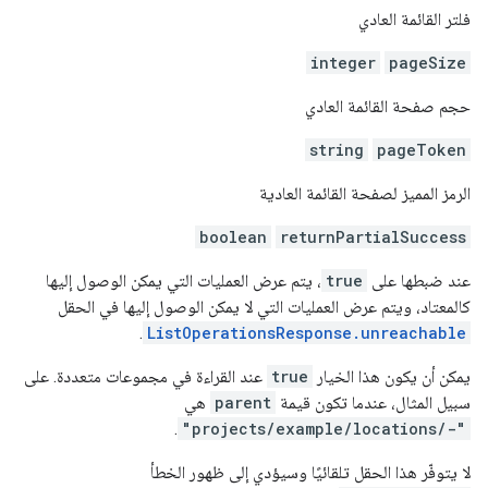
فلتر القائمة العادي
integer
pageSize
حجم صفحة القائمة العادي
string
pageToken
الرمز المميز لصفحة القائمة العادية
boolean
returnPartialSuccess
عند ضبطها على
true
، يتم عرض العمليات التي يمكن الوصول إليها
كالمعتاد، ويتم عرض العمليات التي لا يمكن الوصول إليها في الحقل
.
ListOperationsResponse.unreachable
يمكن أن يكون هذا الخيار
true
عند القراءة في مجموعات متعددة. على
سبيل المثال، عندما تكون قيمة
parent
هي
.
"projects/example/locations/-"
لا يتوفّر هذا الحقل تلقائيًا وسيؤدي إلى ظهور الخطأ