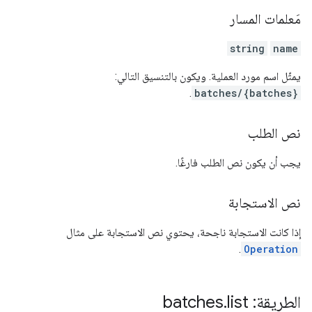
مَعلمات المسار
string
name
يمثّل اسم مورد العملية. ويكون بالتنسيق التالي:
.
batches/{batches}
نص الطلب
يجب أن يكون نص الطلب فارغًا.
نص الاستجابة
إذا كانت الاستجابة ناجحة، يحتوي نص الاستجابة على مثال
.
Operation
الطريقة: batches
list
.