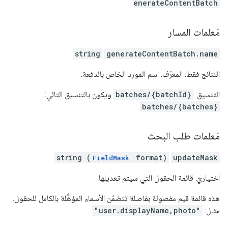
enerateContentBatch
مَعلمات المسار
string
generateContentBatch.name
النتائج فقط. المعرّف. اسم المورد الخاص بالدفعة.
التنسيق:
batches/{batchId}
ويكون بالتنسيق التالي:
.
batches/{batches}
مَعلمات طلب البحث
string (
format)
updateMask
FieldMask
اختياريّ. قائمة الحقول التي سيتم تعديلها.
هذه قائمة قيم مفصولة بفاصلة تتضمّن الأسماء المؤهَّلة بالكامل للحقول.
مثال:
"user.displayName,photo"