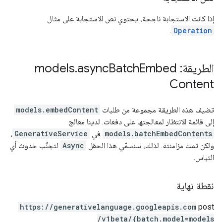
إذا كانت الاستجابة ناجحة، يحتوي نص الاستجابة على مثال
.
Operation
الطريقة: models
Embed
Batch
async
.
Content
تضيف هذه الطريقة مجموعة من طلبات
models.embedContent
إلى قائمة الانتظار لمعالجتها على دفعات. لدينا معالج
models.batchEmbedContents
في
GenerativeService
،
ولكن تمت مزامنته. لذلك، سنسمّي هذا الحقل
Async
لتجنُّب حدوث أي
التباس.
نقطة نهاية
https:
/
/generativelanguage.googleapis.com
post
/v1beta
/{batch.model=models