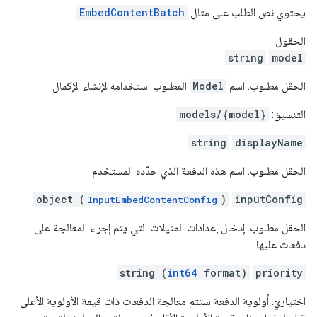
يحتوي نص الطلب على مثال
EmbedContentBatch
.
الحقول
string
model
الحقل مطلوب. اسم
Model
المطلوب استخدامه لإنشاء الإكمال
التنسيق:
models/{model}
string
displayName
الحقل مطلوب. اسم هذه الدفعة الذي حدّده المستخدم
object (
)
inputConfig
InputEmbedContentConfig
الحقل مطلوب. إدخال إعدادات المثيلات التي يتم إجراء المعالجة على
دفعات عليها
string (
int64
format)
priority
اختياريّ. أولوية الدفعة ستتم معالجة الدفعات ذات قيمة الأولوية الأعلى