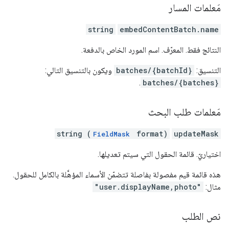
مَعلمات المسار
string
embedContentBatch.name
النتائج فقط. المعرّف. اسم المورد الخاص بالدفعة.
التنسيق:
batches/{batchId}
ويكون بالتنسيق التالي:
.
batches/{batches}
مَعلمات طلب البحث
string (
format)
updateMask
FieldMask
اختياريّ. قائمة الحقول التي سيتم تعديلها.
هذه قائمة قيم مفصولة بفاصلة تتضمّن الأسماء المؤهَّلة بالكامل للحقول.
مثال:
"user.displayName,photo"
نص الطلب