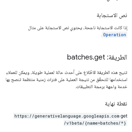
نص الاستجابة
إذا كانت الاستجابة ناجحة، يحتوي نص الاستجابة على مثال
.
Operation
الطريقة: batches
get
.
تتيح هذه الطريقة الاطّلاع على أحدث حالة لعملية طويلة، ويمكن للعملاء
استخدامها للتحقّق من نتيجة العملية على فترات زمنية منتظمة تنصح بها
خدمة واجهة برمجة التطبيقات.
نقطة نهاية
https:
/
/generativelanguage.googleapis.com
get
/v1beta
/{name=batches
/*}