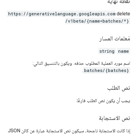
نقطة نهاية
https:
/
/generativelanguage.googleapis.com
delete
/v1beta
/{name=batches
/*}
مَعلمات المسار
string
name
اسم مورد العملية المطلوب حذفه. ويكون بالتنسيق التالي:
.
batches/{batches}
نص الطلب
يجب أن يكون نص الطلب فارغًا.
نص الاستجابة
إذا كانت الاستجابة ناجحة، سيكون نص الاستجابة عبارة عن كائن JSON