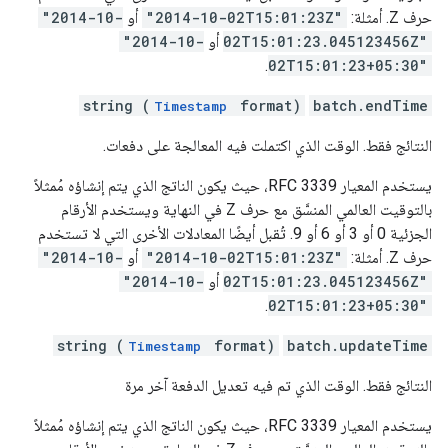
حرف Z. أمثلة:
"2014-10-02T15:01:23Z"
أو
"2014-10-
02T15:01:23.045123456Z"
أو
"2014-10-
.
02T15:01:23+05:30"
string (
format)
batch.endTime
Timestamp
النتائج فقط. الوقت الذي اكتملت فيه المعالجة على دفعات.
يستخدم المعيار RFC 3339، حيث يكون الناتج الذي يتم إنشاؤه مُمثلاً
بالتوقيت العالمي المنسَّق مع حرف Z في النهاية ويستخدم الأرقام
الجزئية 0 أو 3 أو 6 أو 9. تُقبل أيضًا المعادلات الأخرى التي لا تستخدم
حرف Z. أمثلة:
"2014-10-02T15:01:23Z"
أو
"2014-10-
02T15:01:23.045123456Z"
أو
"2014-10-
.
02T15:01:23+05:30"
string (
format)
batch.updateTime
Timestamp
النتائج فقط. الوقت الذي تم فيه تعديل الدفعة آخر مرة
يستخدم المعيار RFC 3339، حيث يكون الناتج الذي يتم إنشاؤه مُمثلاً