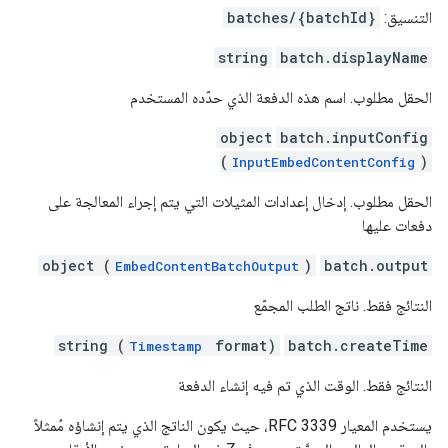
التنسيق:
batches/{batchId}
string
batch.displayName
الحقل مطلوب. اسم هذه الدفعة الذي حدّده المستخدم
object
batch.inputConfig
(
)
InputEmbedContentConfig
الحقل مطلوب. إدخال إعدادات المثيلات التي يتم إجراء المعالجة على
دفعات عليها
object (
)
batch.output
EmbedContentBatchOutput
النتائج فقط. ناتج الطلب المجمّع
string (
format)
batch.createTime
Timestamp
النتائج فقط. الوقت الذي تم فيه إنشاء الدفعة
يستخدم المعيار RFC 3339، حيث يكون الناتج الذي يتم إنشاؤه مُمثلاً