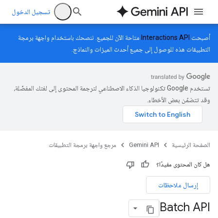
تسجيل الدخول
أصبحت
Interactions API
متاحة الآن للجميع. ننصحك باستخدام واجهة برمجة
التطبيقات هذه للوصول إلى جميع أحدث الميزات والنماذج.
تستخدم Google تكنولوجيا الذكاء الاصطناعي لترجمة المحتوى إلى لغتك المفضّلة،
وقد تتضمّن بعض الأخطاء.
الصفحة الرئيسية
Gemini API
مرجع واجهة برمجة التطبيقات
هل كان المحتوى مفيدًا؟
إرسال ملاحظات
Batch API