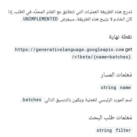
تدرِج هذه الطريقة العمليات التي تتطابق مع الفلتر المحدّد في الطلب. إذا
كان الخادم لا يتيح هذه الطريقة، سيعرض
UNIMPLEMENTED
.
نقطة نهاية
https:
/
/generativelanguage.googleapis.com
get
/v1beta
/{name=batches}
مَعلمات المسار
string
name
اسم المورد الرئيسي للعملية ويكون بالتنسيق التالي:
batches
.
مَعلمات طلب البحث
string
filter