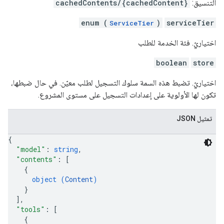
التنسيق:
cachedContents/{cachedContent}
enum (
)
serviceTier
ServiceTier
اختياريّ. فئة الخدمة للطلب
boolean
store
اختياريّ. تضبط هذه السمة سلوك التسجيل لطلب معيّن. في حال ضبطها،
تكون لها الأولوية على إعدادات التسجيل على مستوى المشروع.
تمثيل JSON
{
"model"
: 
string
,
"contents"
: 
[
{
object (
Content
)
}
]
,
"tools"
: 
[
{