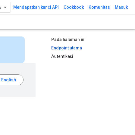
Mendapatkan kunci API
Cookbook
Komunitas
Masuk
Pada halaman ini
Endpoint utama
Autentikasi