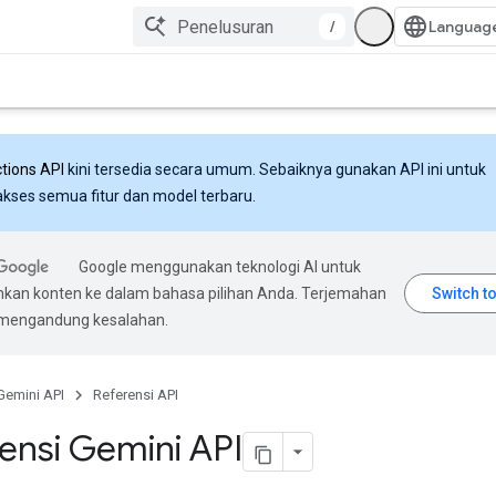
/
ctions API
kini tersedia secara umum. Sebaiknya gunakan API ini untuk
ses semua fitur dan model terbaru.
Google menggunakan teknologi AI untuk
an konten ke dalam bahasa pilihan Anda. Terjemahan
 mengandung kesalahan.
Gemini API
Referensi API
ensi Gemini API