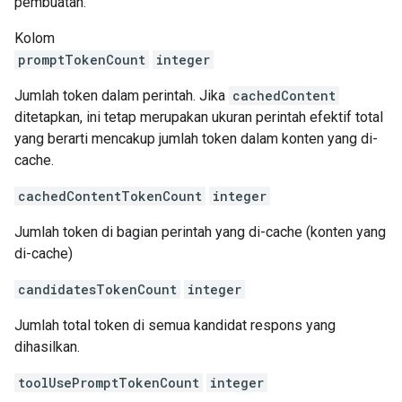
pembuatan.
Kolom
promptTokenCount
integer
Jumlah token dalam perintah. Jika
cachedContent
ditetapkan, ini tetap merupakan ukuran perintah efektif total
yang berarti mencakup jumlah token dalam konten yang di-
cache.
cachedContentTokenCount
integer
Jumlah token di bagian perintah yang di-cache (konten yang
di-cache)
candidatesTokenCount
integer
Jumlah total token di semua kandidat respons yang
dihasilkan.
toolUsePromptTokenCount
integer