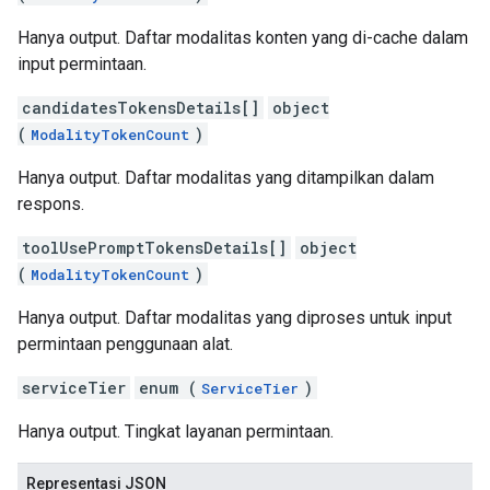
Hanya output. Daftar modalitas konten yang di-cache dalam
input permintaan.
candidatesTokensDetails[]
object
(
)
ModalityTokenCount
Hanya output. Daftar modalitas yang ditampilkan dalam
respons.
toolUsePromptTokensDetails[]
object
(
)
ModalityTokenCount
Hanya output. Daftar modalitas yang diproses untuk input
permintaan penggunaan alat.
serviceTier
enum (
)
ServiceTier
Hanya output. Tingkat layanan permintaan.
Representasi JSON