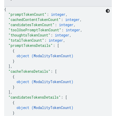
{
"promptTokenCount"
: 
integer
,
"cachedContentTokenCount"
: 
integer
,
"candidatesTokenCount"
: 
integer
,
"toolUsePromptTokenCount"
: 
integer
,
"thoughtsTokenCount"
: 
integer
,
"totalTokenCount"
: 
integer
,
"promptTokensDetails"
: 
[
{
object (
ModalityTokenCount
)
}
]
,
"cacheTokensDetails"
: 
[
{
object (
ModalityTokenCount
)
}
]
,
"candidatesTokensDetails"
: 
[
{
object (
ModalityTokenCount
)
}