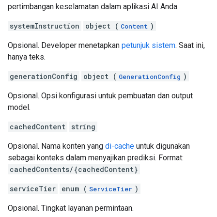
pertimbangan keselamatan dalam aplikasi AI Anda.
systemInstruction
object (
)
Content
Opsional. Developer menetapkan
petunjuk sistem
. Saat ini,
hanya teks.
generationConfig
object (
)
GenerationConfig
Opsional. Opsi konfigurasi untuk pembuatan dan output
model.
cachedContent
string
Opsional. Nama konten yang
di-cache
untuk digunakan
sebagai konteks dalam menyajikan prediksi. Format:
cachedContents/{cachedContent}
serviceTier
enum (
)
ServiceTier
Opsional. Tingkat layanan permintaan.