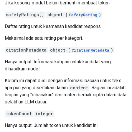
Jika kosong, model belum berhenti membuat token.
safetyRatings[]
object (
)
SafetyRating
Daftar rating untuk keamanan kandidat respons.
Maksimal ada satu rating per kategori.
citationMetadata
object (
)
CitationMetadata
Hanya output. Informasi kutipan untuk kandidat yang
dihasilkan model.
Kolom ini dapat diisi dengan informasi bacaan untuk teks
apa pun yang disertakan dalam
content
. Bagian ini adalah
bagian yang "dibacakan" dari materi berhak cipta dalam data
pelatihan LLM dasar.
tokenCount
integer
Hanya output. Jumlah token untuk kandidat ini.