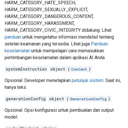
HARM_CATEGORY_HATE_SPEECH,
HARM_CATEGORY_SEXUALLY_EXPLICIT,
HARM_CATEGORY_DANGEROUS_CONTENT,
HARM_CATEGORY_HARASSMENT,
HARM_CATEGORY_CIVIC_INTEGRITY didukung. Lihat
panduan
untuk mengetahui informasi mendetail tentang
setelan keamanan yang tersedia. Lihat juga
Panduan
keselamatan
untuk mempelajari cara memasukkan
pertimbangan keselamatan dalam aplikasi AI Anda.
systemInstruction
object (
)
Content
Opsional. Developer menetapkan
petunjuk sistem
. Saat ini,
hanya teks.
generationConfig
object (
)
GenerationConfig
Opsional. Opsi konfigurasi untuk pembuatan dan output
model.