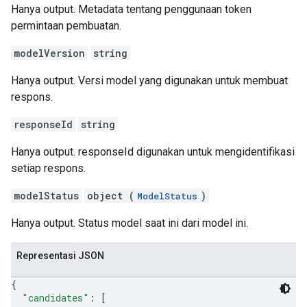
Hanya output. Metadata tentang penggunaan token
permintaan pembuatan.
modelVersion
string
Hanya output. Versi model yang digunakan untuk membuat
respons.
responseId
string
Hanya output. responseId digunakan untuk mengidentifikasi
setiap respons.
modelStatus
object (
)
ModelStatus
Hanya output. Status model saat ini dari model ini.
Representasi JSON
{
"candidates"
: 
[