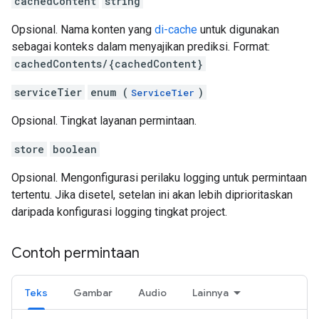
cachedContent
string
Opsional. Nama konten yang
di-cache
untuk digunakan
sebagai konteks dalam menyajikan prediksi. Format:
cachedContents/{cachedContent}
serviceTier
enum (
)
ServiceTier
Opsional. Tingkat layanan permintaan.
store
boolean
Opsional. Mengonfigurasi perilaku logging untuk permintaan
tertentu. Jika disetel, setelan ini akan lebih diprioritaskan
daripada konfigurasi logging tingkat project.
Contoh permintaan
Teks
Gambar
Audio
Lainnya