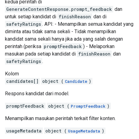
kedua perintah di
GenerateContentResponse.prompt_feedback
dan
untuk setiap kandidat di
finishReason
dan di
safetyRatings
. API: - Menampilkan semua kandidat yang
diminta atau tidak sama sekali - Tidak menampilkan
kandidat sama sekali hanya jika ada yang salah dengan
perintah (periksa
promptFeedback
) - Melaporkan
masukan pada setiap kandidat di
finishReason
dan
safetyRatings
.
Kolom
candidates[]
object (
)
Candidate
Respons kandidat dari model.
promptFeedback
object (
)
PromptFeedback
Menampilkan masukan perintah terkait filter konten.
usageMetadata
object (
)
UsageMetadata