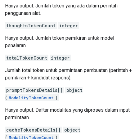
Hanya output. Jumlah token yang ada dalam perintah
penggunaan alat.
thoughtsTokenCount
integer
Hanya output. Jumlah token pemikiran untuk model
penalaran.
totalTokenCount
integer
Jumlah total token untuk permintaan pembuatan (perintah +
pemikiran + kandidat respons).
promptTokensDetails[]
object
(
)
ModalityTokenCount
Hanya output. Daftar modalitas yang diproses dalam input
permintaan.
cacheTokensDetails[]
object
(
)
ModalityTokenCount