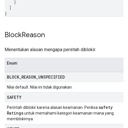
}
]
}
Block
Reason
Menentukan alasan mengapa perintah diblokir.
Enum
BLOCK
_
REASON
_
UNSPECIFIED
Nilai default. Nilai ini tidak digunakan.
SAFETY
safety
Perintah diblokir karena alasan keamanan. Periksa
Ratings
untuk memahami kategori keamanan mana yang
memblokirnya.