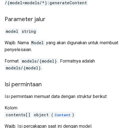
/{model=models
/*}:generateContent
Parameter jalur
model
string
Wajib. Nama
Model
yang akan digunakan untuk membuat
penyelesaian.
Format:
models/{model}
. Formatnya adalah
models/{model}
.
Isi permintaan
Isi permintaan memuat data dengan struktur berikut:
Kolom
contents[]
object (
)
Content
Wajib. Isi percakapan saat ini dengan model.