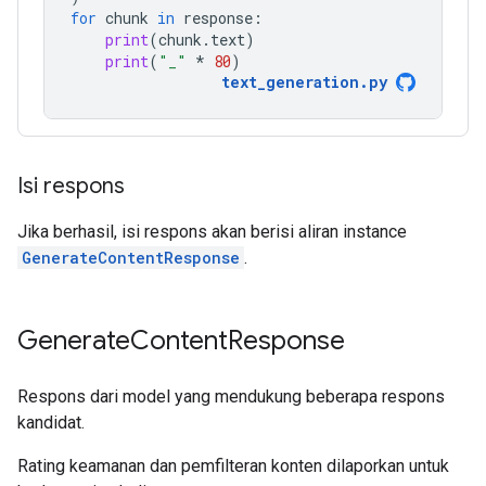
for
chunk
in
response
:
print
(
chunk
.
text
)
print
(
"_"
*
80
)
text_generation
.
py
Isi respons
Jika berhasil, isi respons akan berisi aliran instance
GenerateContentResponse
.
Generate
Content
Response
Respons dari model yang mendukung beberapa respons
kandidat.
Rating keamanan dan pemfilteran konten dilaporkan untuk