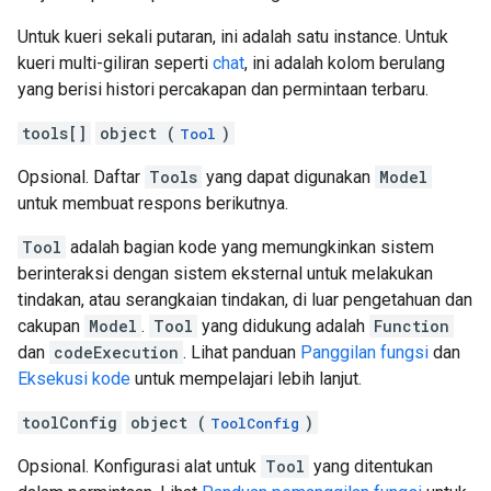
Untuk kueri sekali putaran, ini adalah satu instance. Untuk
kueri multi-giliran seperti
chat
, ini adalah kolom berulang
yang berisi histori percakapan dan permintaan terbaru.
tools[]
object (
)
Tool
Opsional. Daftar
Tools
yang dapat digunakan
Model
untuk membuat respons berikutnya.
Tool
adalah bagian kode yang memungkinkan sistem
berinteraksi dengan sistem eksternal untuk melakukan
tindakan, atau serangkaian tindakan, di luar pengetahuan dan
cakupan
Model
.
Tool
yang didukung adalah
Function
dan
codeExecution
. Lihat panduan
Panggilan fungsi
dan
Eksekusi kode
untuk mempelajari lebih lanjut.
toolConfig
object (
)
ToolConfig
Opsional. Konfigurasi alat untuk
Tool
yang ditentukan