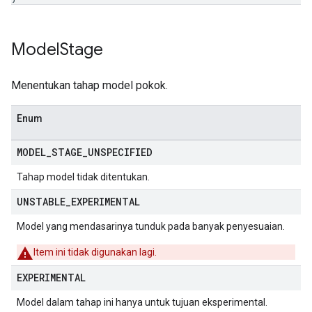
Model
Stage
Menentukan tahap model pokok.
Enum
MODEL
_
STAGE
_
UNSPECIFIED
Tahap model tidak ditentukan.
UNSTABLE
_
EXPERIMENTAL
Model yang mendasarinya tunduk pada banyak penyesuaian.
Item ini tidak digunakan lagi.
EXPERIMENTAL
Model dalam tahap ini hanya untuk tujuan eksperimental.