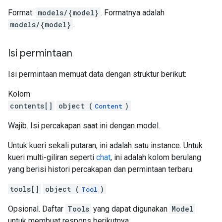
Format:
models/{model}
. Formatnya adalah
models/{model}
.
Isi permintaan
Isi permintaan memuat data dengan struktur berikut:
Kolom
contents[]
object (
)
Content
Wajib. Isi percakapan saat ini dengan model.
Untuk kueri sekali putaran, ini adalah satu instance. Untuk
kueri multi-giliran seperti
chat
, ini adalah kolom berulang
yang berisi histori percakapan dan permintaan terbaru.
tools[]
object (
)
Tool
Opsional. Daftar
Tools
yang dapat digunakan
Model
untuk membuat respons berikutnya.