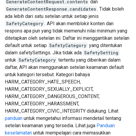
GenerateContentRequest.contents
dan
GenerateContentResponse.candidates
. Tidak boleh
ada lebih dari satu setelan untuk setiap jenis
SafetyCategory
. API akan memblokir konten dan
respons apa pun yang tidak memenuhi nilai minimum yang
ditetapkan oleh setelan ini. Daftar ini menggantikan setelan
default untuk setiap
SafetyCategory
yang ditentukan
dalam safetySettings. Jika tidak ada
SafetySetting
untuk
SafetyCategory
tertentu yang diberikan dalam
daftar, API akan menggunakan setelan keamanan default
untuk kategori tersebut. Kategori bahaya
HARM_CATEGORY_HATE_SPEECH,
HARM_CATEGORY_SEXUALLY_EXPLICIT,
HARM_CATEGORY_DANGEROUS_CONTENT,
HARM_CATEGORY_HARASSMENT,
HARM_CATEGORY_CIVIC_INTEGRITY didukung. Lihat
panduan
untuk mengetahui informasi mendetail tentang
setelan keamanan yang tersedia. Lihat juga
Panduan
keselamatan
untuk mempelajari cara memasukkan