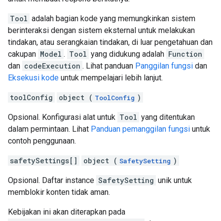
Tool
adalah bagian kode yang memungkinkan sistem
berinteraksi dengan sistem eksternal untuk melakukan
tindakan, atau serangkaian tindakan, di luar pengetahuan dan
cakupan
Model
.
Tool
yang didukung adalah
Function
dan
codeExecution
. Lihat panduan
Panggilan fungsi
dan
Eksekusi kode
untuk mempelajari lebih lanjut.
toolConfig
object (
)
ToolConfig
Opsional. Konfigurasi alat untuk
Tool
yang ditentukan
dalam permintaan. Lihat
Panduan pemanggilan fungsi
untuk
contoh penggunaan.
safetySettings[]
object (
)
SafetySetting
Opsional. Daftar instance
SafetySetting
unik untuk
memblokir konten tidak aman.
Kebijakan ini akan diterapkan pada