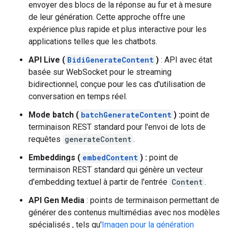
envoyer des blocs de la réponse au fur et à mesure
de leur génération. Cette approche offre une
expérience plus rapide et plus interactive pour les
applications telles que les chatbots.
API Live (
BidiGenerateContent
)
: API avec état
basée sur WebSocket pour le streaming
bidirectionnel, conçue pour les cas d'utilisation de
conversation en temps réel.
Mode batch (
batchGenerateContent
) :
point de
terminaison REST standard pour l'envoi de lots de
requêtes
generateContent
.
Embeddings (
embedContent
) :
point de
terminaison REST standard qui génère un vecteur
d'embedding textuel à partir de l'entrée
Content
.
API Gen Media
: points de terminaison permettant de
générer des contenus multimédias avec nos modèles
spécialisés , tels qu'
Imagen pour la génération