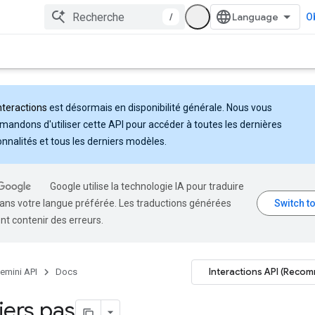
/
Ob
nteractions
est désormais en disponibilité générale. Nous vous
andons d'utiliser cette API pour accéder à toutes les dernières
onnalités et tous les derniers modèles.
Google utilise la technologie IA pour traduire
ans votre langue préférée. Les traductions générées
nt contenir des erreurs.
Interactions API (Reco
emini API
Docs
ers pas