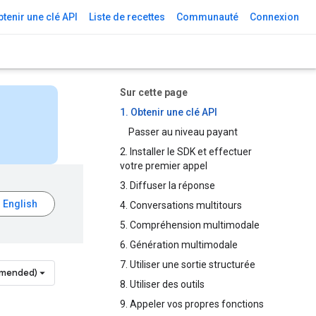
tenir une clé API
Liste de recettes
Communauté
Connexion
Sur cette page
1. Obtenir une clé API
Passer au niveau payant
2. Installer le SDK et effectuer
votre premier appel
3. Diffuser la réponse
4. Conversations multitours
5. Compréhension multimodale
6. Génération multimodale
7. Utiliser une sortie structurée
mmended)
8. Utiliser des outils
9. Appeler vos propres fonctions