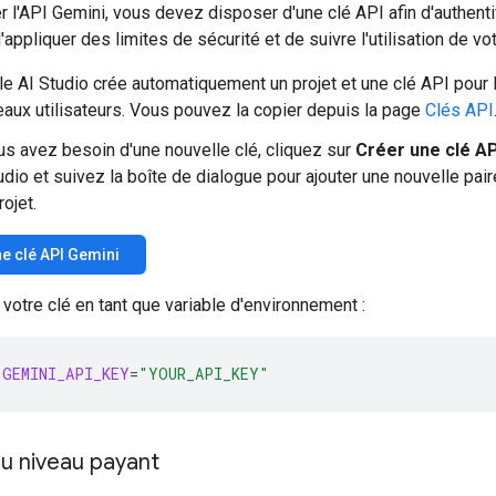
er l'API Gemini, vous devez disposer d'une clé API afin d'authenti
'appliquer des limites de sécurité et de suivre l'utilisation de v
e AI Studio crée automatiquement un projet et une clé API pour 
aux utilisateurs. Vous pouvez la copier depuis la page
Clés API
us avez besoin d'une nouvelle clé, cliquez sur
Créer une clé AP
udio et suivez la boîte de dialogue pour ajouter une nouvelle pair
rojet.
e clé API Gemini
votre clé en tant que variable d'environnement :
GEMINI_API_KEY
=
"YOUR_API_KEY"
u niveau payant