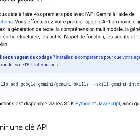
us aide à faire vos premiers pas avec l'API Gemini à l'aide de
ctions
. Vous effectuerez votre premier appel d'API en moins d'
ez la génération de texte, la compréhension multimodale, la géné
a sortie structurée, les outils, l'appel de fonction, les agents et l
lan.
ilisez un agent de codage ?
Installez la compétence pour que votre age
 modèles de l'API Interactions :
ills add google-gemini/gemini-skills --skill gemini-inte
actions est disponible via les SDK
Python
et
JavaScript
, ainsi q
ir une clé API