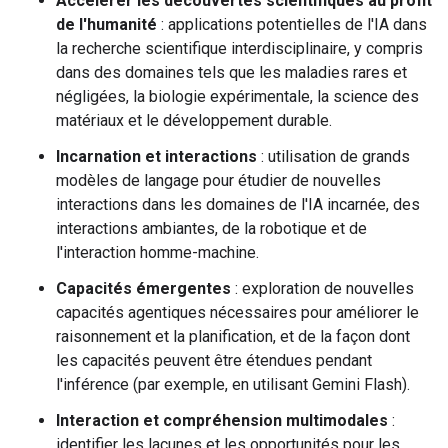
Accélérer les découvertes scientifiques au profit
de l'humanité
: applications potentielles de l'IA dans
la recherche scientifique interdisciplinaire, y compris
dans des domaines tels que les maladies rares et
négligées, la biologie expérimentale, la science des
matériaux et le développement durable.
Incarnation et interactions
: utilisation de grands
modèles de langage pour étudier de nouvelles
interactions dans les domaines de l'IA incarnée, des
interactions ambiantes, de la robotique et de
l'interaction homme-machine.
Capacités émergentes
: exploration de nouvelles
capacités agentiques nécessaires pour améliorer le
raisonnement et la planification, et de la façon dont
les capacités peuvent être étendues pendant
l'inférence (par exemple, en utilisant Gemini Flash).
Interaction et compréhension multimodales
:
identifier les lacunes et les opportunités pour les