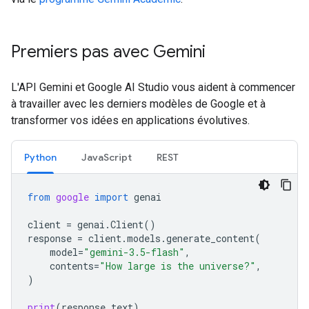
Premiers pas avec Gemini
L'API Gemini et Google AI Studio vous aident à commencer
à travailler avec les derniers modèles de Google et à
transformer vos idées en applications évolutives.
Python
JavaScript
REST
from
google
import
genai
client
=
genai
.
Client
()
response
=
client
.
models
.
generate_content
(
model
=
"gemini-3.5-flash"
,
contents
=
"How large is the universe?"
,
)
print
(
response
.
text
)