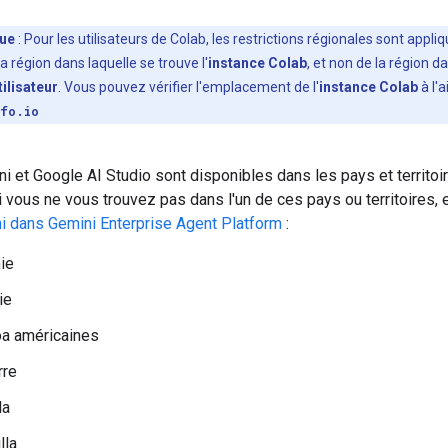
ue
: Pour les utilisateurs de Colab, les restrictions régionales sont appli
a région dans laquelle se trouve l'
instance Colab
, et non de la région d
tilisateur
. Vous pouvez vérifier l'emplacement de l'
instance Colab
à l'a
fo.io
i et Google AI Studio sont disponibles dans les pays et territoi
i vous ne vous trouvez pas dans l'un de ces pays ou territoires,
i dans Gemini Enterprise Agent Platform
:
ie
ie
a américaines
rre
la
lla