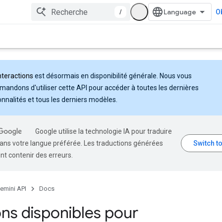
/
Ob
nteractions
est désormais en disponibilité générale. Nous vous
andons d'utiliser cette API pour accéder à toutes les dernières
onnalités et tous les derniers modèles.
Google utilise la technologie IA pour traduire
ans votre langue préférée. Les traductions générées
nt contenir des erreurs.
emini API
Docs
ns disponibles pour