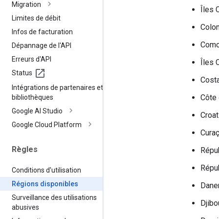
Migration
Îles 
Limites de débit
Colo
Infos de facturation
Como
Dépannage de l'API
Erreurs d'API
Îles 
Status
Costa
Intégrations de partenaires et de
Côte 
bibliothèques
Google AI Studio
Croat
Google Cloud Platform
Cura
Règles
Répu
Répu
Conditions d'utilisation
Régions disponibles
Dane
Surveillance des utilisations
Djibo
abusives