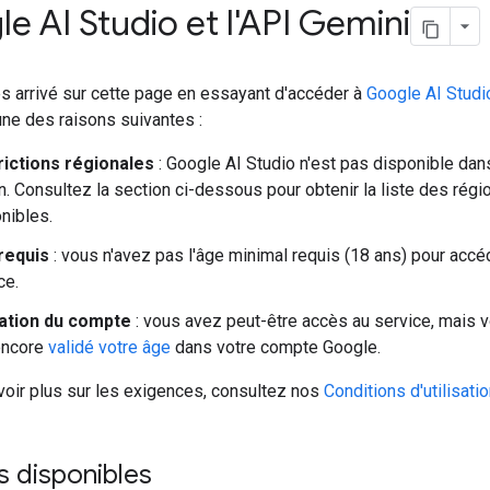
e AI Studio et l'API Gemini
es arrivé sur cette page en essayant d'accéder à
Google AI Studi
'une des raisons suivantes :
rictions régionales
: Google AI Studio n'est pas disponible dan
n. Consultez la section ci-dessous pour obtenir la liste des régi
nibles.
requis
: vous n'avez pas l'âge minimal requis (18 ans) pour accé
ce.
dation du compte
: vous avez peut-être accès au service, mais 
encore
validé votre âge
dans votre compte Google.
voir plus sur les exigences, consultez nos
Conditions d'utilisati
s disponibles