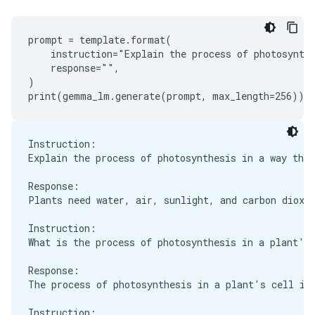
When should I go to Europe?

prompt = template.format(

Response:

    instruction="Explain the process of photosynthe
You should go to Europe when the weather is nice.

    response="",

You should go to Europe when the weather is bad.

)

Instruction:

Explain the process of photosynthesis in a way that
Response:

Plants need water, air, sunlight, and carbon dioxid
Instruction:

What is the process of photosynthesis in a plant's 
Response:

The process of photosynthesis in a plant's cell is 
Instruction:
