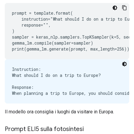
prompt = template.format(

    instruction="What should I do on a trip to Euro
    response="",

)

sampler = keras_nlp.samplers.TopKSampler(k=5, seed=
gemma_lm.compile(sampler=sampler)

Instruction:

What should I do on a trip to Europe?

Response:

Il modello ora consiglia i luoghi da visitare in Europa.
Prompt ELI5 sulla fotosintesi