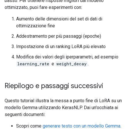
basso. Per ottenere risposte migliori dal modello
ottimizzato, puoi fare esperimenti con:
Aumento delle dimensioni del set di dati di
ottimizzazione fine
Addestramento per più passaggi (epoche)
Impostazione di un ranking LoRA più elevato
Modifica dei valori degli iperparametri, ad esempio
learning_rate
e
weight_decay
.
Riepilogo e passaggi successivi
Questo tutorial illustra la messa a punto fine di LoRA su un
modello Gemma utilizzando KerasNLP. Dai un'occhiata ai
seguenti documenti:
Scopri come
generare testo con un modello Gemma
.