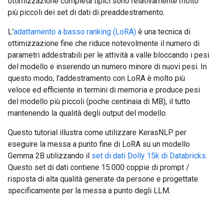
ottimizzazione completa tipici sono relativamente molto
più piccoli dei set di dati di preaddestramento.
L'
adattamento a basso ranking (LoRA)
è una tecnica di
ottimizzazione fine che riduce notevolmente il numero di
parametri addestrabili per le attività a valle bloccando i pesi
del modello e inserendo un numero minore di nuovi pesi. In
questo modo, l'addestramento con LoRA è molto più
veloce ed efficiente in termini di memoria e produce pesi
del modello più piccoli (poche centinaia di MB), il tutto
mantenendo la qualità degli output del modello.
Questo tutorial illustra come utilizzare KerasNLP per
eseguire la messa a punto fine di LoRA su un modello
Gemma 2B utilizzando il
set di dati Dolly 15k di Databricks
.
Questo set di dati contiene 15.000 coppie di prompt /
risposta di alta qualità generate da persone e progettate
specificamente per la messa a punto degli LLM.