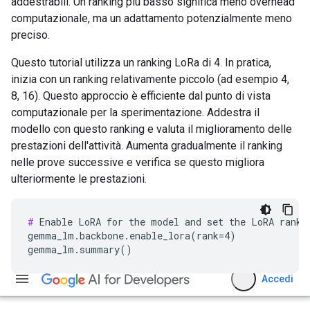
addestrabili. Un ranking più basso significa meno overhead
computazionale, ma un adattamento potenzialmente meno
preciso.
Questo tutorial utilizza un ranking LoRa di 4. In pratica,
inizia con un ranking relativamente piccolo (ad esempio 4,
8, 16). Questo approccio è efficiente dal punto di vista
computazionale per la sperimentazione. Addestra il
modello con questo ranking e valuta il miglioramento delle
prestazioni dell'attività. Aumenta gradualmente il ranking
nelle prove successive e verifica se questo migliora
ulteriormente le prestazioni.
#
 Enable LoRA for the model and set the LoRA rank t
gemma_lm.backbone.enable_lora(rank=4)
