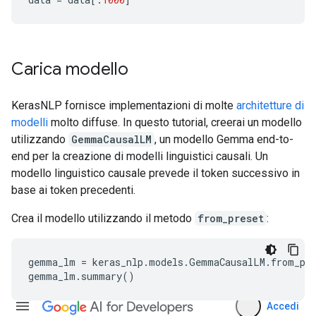
Carica modello
KerasNLP fornisce implementazioni di molte
architetture di
modelli
molto diffuse. In questo tutorial, creerai un modello
utilizzando
GemmaCausalLM
, un modello Gemma end-to-
end per la creazione di modelli linguistici causali. Un
modello linguistico causale prevede il token successivo in
base ai token precedenti.
Crea il modello utilizzando il metodo
from_preset
:
gemma_lm = keras_nlp.models.GemmaCausalLM.from_pre