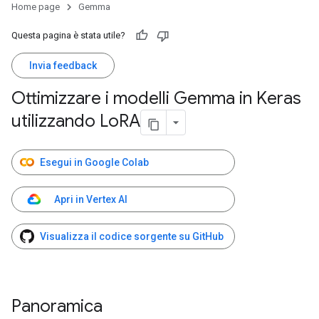
Home page
Gemma
Questa pagina è stata utile?
Invia feedback
Ottimizzare i modelli Gemma in Keras
utilizzando Lo
RA
Esegui in Google Colab
Apri in Vertex AI
Visualizza il codice sorgente su GitHub
Panoramica