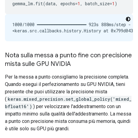
gemma_lm
.
fit
(
data
,
epochs
=
1
,
batch_size
=
1
)
1000/1000 ━━━━━━━━━━━━━━━━━━━━ 923s 888ms/step - lo
Nota sulla messa a punto fine con precisione
mista sulle GPU NVIDIA
Per la messa a punto consigliamo la precisione completa.
Quando esegui il perfezionamento su GPU NVIDIA, tieni
presente che puoi utilizzare la precisione mista
(
keras.mixed_precision.set_global_policy('mixed_
bfloat16')
) per velocizzare l'addestramento con un
impatto minimo sulla qualità dell'addestramento. La messa
a punto con precisione mista consuma più memoria, quindi
è utile solo su GPU più grandi.