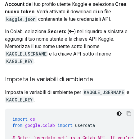
Account
del tuo profilo utente Kaggle e seleziona
Crea
nuovo token
. Verrà attivato il download di un file
kaggle.json
contenente le tue credenziali API.
In Colab, seleziona
Secrets
(🔑) nel riquadro a sinistra e
aggiungi il tuo nome utente e la chiave API Kaggle.
Memorizza il tuo nome utente sotto il nome
KAGGLE_USERNAME
e la chiave API sotto il nome
KAGGLE_KEY
.
Imposta le variabili di ambiente
Imposta le variabili di ambiente per
KAGGLE_USERNAME
e
KAGGLE_KEY
.
import
os
from
google.colab
import
userdata
# Note: `userdata.get` is a Colab API. If you're n