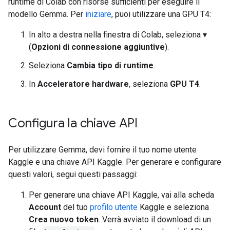
runtime di Colab con risorse sufficienti per eseguire il
modello Gemma. Per
iniziare
, puoi utilizzare una GPU T4:
In alto a destra nella finestra di Colab, seleziona ▾
(
Opzioni di connessione aggiuntive
).
Seleziona
Cambia tipo di runtime
.
In
Acceleratore hardware
, seleziona
GPU T4
.
Configura la chiave API
Per utilizzare Gemma, devi fornire il tuo nome utente
Kaggle e una chiave API Kaggle. Per generare e configurare
questi valori, segui questi passaggi:
Per generare una chiave API Kaggle, vai alla scheda
Account
del tuo
profilo utente
Kaggle e seleziona
Crea nuovo token
. Verrà avviato il download di un