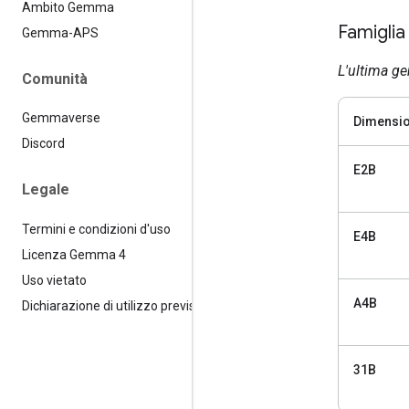
Ambito Gemma
Famigli
Gemma-APS
L'ultima ge
Comunità
Gemmaverse
Dimensio
Discord
E2B
Legale
Termini e condizioni d'uso
E4B
Licenza Gemma 4
Uso vietato
A4B
Dichiarazione di utilizzo previsto
31B