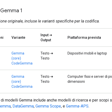
a Gemma 1
one originale, incluse le varianti specifiche per la codifica.
Input ➔
ni
Variante
Piattaforma prevista
Output
Gemma
Testo ➔
Dispositivi mobili e laptop
(core)
Testo
CodeGemma
Gemma
Testo ➔
Computer fissi e server di pi
(core)
Testo
dimensioni
CodeGemma
 di modelli Gemma include anche modelli di ricerca e per scopi sp
Gemma
,
DataGemma
,
Gemma Scope
, e
Gemma-APS
.