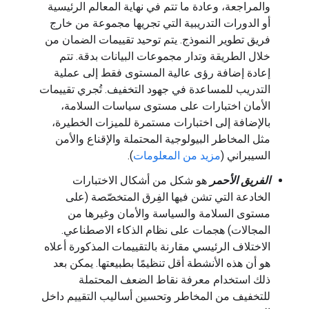
والمراجعة، وعادة ما تتم في نهاية المعالم الرئيسية
أو الدورات التدريبية التي تجريها مجموعة من خارج
فريق تطوير النموذج. يتم توحيد تقييمات الضمان من
خلال الطريقة وتدار مجموعات البيانات بدقة. تتم
إعادة إضافة رؤى عالية المستوى فقط إلى عملية
التدريب للمساعدة في جهود التخفيف. تُجري تقييمات
الأمان اختبارات على مستوى سياسات السلامة،
بالإضافة إلى اختبارات مستمرة للميزات الخطيرة،
مثل المخاطر البيولوجية المحتملة والإقناع والأمن
السيبراني (
مزيد من المعلومات
).
الفريق الأحمر
هو شكل من أشكال الاختبارات
الخادعة التي تشن فيها الفِرق المتخصّصة (على
مستوى السلامة والسياسة والأمان وغيرها من
المجالات) هجمات على نظام الذكاء الاصطناعي.
الاختلاف الرئيسي مقارنة بالتقييمات المذكورة أعلاه
هو أن هذه الأنشطة أقل تنظيمًا بطبيعتها. يمكن بعد
ذلك استخدام معرفة نقاط الضعف المحتملة
للتخفيف من المخاطر وتحسين أساليب التقييم داخل