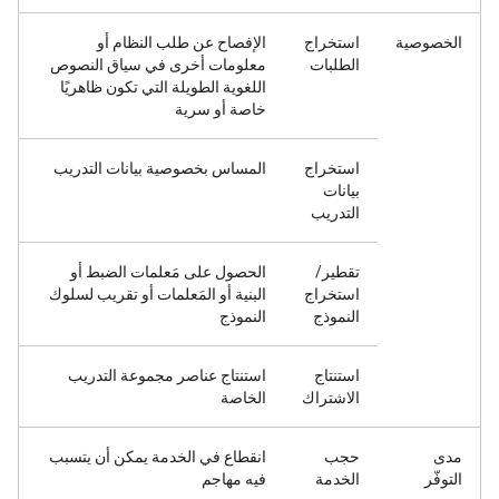
الخصوصية
استخراج
الإفصاح عن طلب النظام أو
الطلبات
معلومات أخرى في سياق النصوص
اللغوية الطويلة التي تكون ظاهريًا
خاصة أو سرية
استخراج
المساس بخصوصية بيانات التدريب
بيانات
التدريب
تقطير/
الحصول على مَعلمات الضبط أو
استخراج
البنية أو المَعلمات أو تقريب لسلوك
النموذج
النموذج
استنتاج
استنتاج عناصر مجموعة التدريب
الاشتراك
الخاصة
مدى
حجب
انقطاع في الخدمة يمكن أن يتسبب
التوفّر
الخدمة
فيه مهاجم