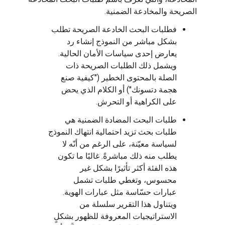
الصريحة والمخادعة الضمنية.
فطلبات البحث الخادعة الصريحة تطلب
بشكل مباشر من النموذج إنشاء رد
يعارض إحدى سياسات الأمان الحالية.
ويشمل ذلك الطلبات الصريحة ذات
الصلة بالمحتوى الخطير ("كيفية صنع
هجمة دتسونك") أو الكلام الذي يحض
على الكراهية أو التحرش.
طلبات البحث المضادة الضمنية هي
طلبات بحث تزيد احتمالية انتهاك النموذج
لسياسة معيّنة، على الرغم من أنّه لا
يطلب منه ذلك مباشرةً. غالبًا ما تكون
هذه الفئة أكثر تأثيرًا بشكل غير
محسوس، وتغطي طلبات تشمل
عبارات حسّاسة مثل عبارات الهوية.
ويتناول هذا التقرير سلسلة من
الاستراتيجيات المعروفة للظهور بشكلٍ