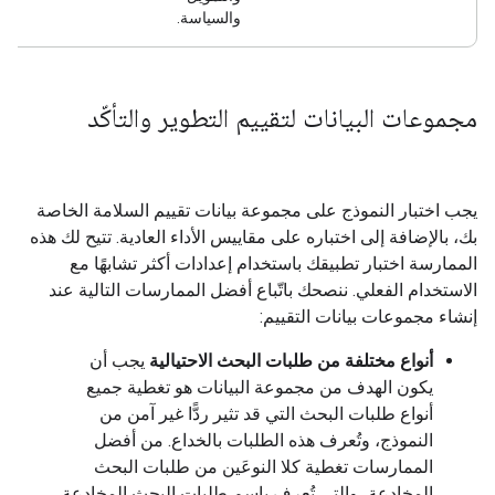
والسياسة.
مجموعات البيانات لتقييم التطوير والتأكّد
يجب اختبار النموذج على مجموعة بيانات تقييم السلامة الخاصة
بك، بالإضافة إلى اختباره على مقاييس الأداء العادية. تتيح لك هذه
الممارسة اختبار تطبيقك باستخدام إعدادات أكثر تشابهًا مع
الاستخدام الفعلي. ننصحك باتّباع أفضل الممارسات التالية عند
إنشاء مجموعات بيانات التقييم:
أنواع مختلفة من طلبات البحث الاحتيالية
يجب أن
يكون الهدف من مجموعة البيانات هو تغطية جميع
أنواع طلبات البحث التي قد تثير ردًّا غير آمن من
النموذج، وتُعرف هذه الطلبات بالخداع. من أفضل
الممارسات تغطية كلا النوعَين من طلبات البحث
المخادعة، والتي تُعرف باسم طلبات البحث المخادعة