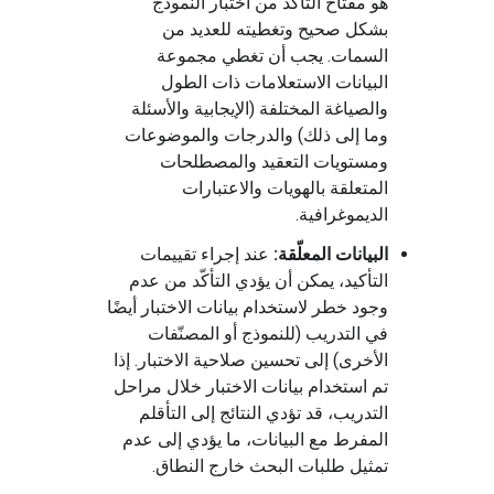
هو مفتاح التأكّد من اختبار النموذج
بشكل صحيح وتغطيته للعديد من
السمات. يجب أن تغطي مجموعة
البيانات الاستعلامات ذات الطول
والصياغة المختلفة (الإيجابية والأسئلة
وما إلى ذلك) والدرجات والموضوعات
ومستويات التعقيد والمصطلحات
المتعلقة بالهويات والاعتبارات
الديموغرافية.
البيانات المعلّقة:
عند إجراء تقييمات
التأكيد، يمكن أن يؤدي التأكّد من عدم
وجود خطر لاستخدام بيانات الاختبار أيضًا
في التدريب (للنموذج أو المصنّفات
الأخرى) إلى تحسين صلاحية الاختبار. إذا
تم استخدام بيانات الاختبار خلال مراحل
التدريب، قد تؤدي النتائج إلى التأقلم
المفرط مع البيانات، ما يؤدي إلى عدم
تمثيل طلبات البحث خارج النطاق.