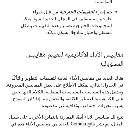
المؤسسة.
يتم إجراء
التقييمات الخارجية
من قِبل خبراء
خارجيين مستقلين في المجال لتحديد القيود. يمكن
للمجموعات الخارجية تصميم هذه التقييمات بشكل
مستقل واختبار نماذجك بشكل مكثّف.
مقاييس الأداء الأكاديمية لتقييم مقاييس
المسؤولية
هناك العديد من مقاييس الأداء العامة لتقييمات التطوير والتأكّد.
في الجدول التالي، يمكنك الاطّلاع على بعض المقاييس المعروفة.
وتشمل هذه السياسات السياسات المتعلقة بالكلام الذي يحض
على الكراهية واللغة غير اللائقة، والتحقق مما إذا كان النموذج
يسبب تحيزات اجتماعية وثقافية غير مقصودة.
تتيح لك مقاييس الأداء أيضًا المقارنة بالنماذج الأخرى. على سبيل
المثال، تم نشر نتائج Gemma للعديد من مقاييس الأداء هذه في