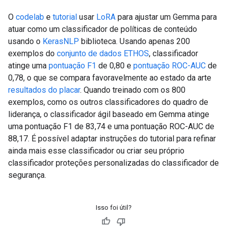
O
codelab
e
tutorial
usar
LoRA
para ajustar um Gemma para
atuar como um classificador de políticas de conteúdo
usando o
KerasNLP
biblioteca. Usando apenas 200
exemplos do
conjunto de dados ETHOS
, classificador
atinge uma
pontuação F1
de 0,80 e
pontuação ROC-AUC
de
0,78, o que se compara favoravelmente ao estado da arte
resultados do placar
. Quando treinado com os 800
exemplos, como os outros classificadores do quadro de
liderança, o classificador ágil baseado em Gemma atinge
uma pontuação F1 de 83,74 e uma pontuação ROC-AUC de
88,17. É possível adaptar instruções do tutorial para refinar
ainda mais esse classificador ou criar seu próprio
classificador proteções personalizadas do classificador de
segurança.
Isso foi útil?