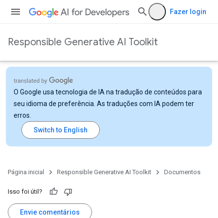
Fazer login
Responsible Generative AI Toolkit
O Google usa tecnologia de IA na tradução de conteúdos para
seu idioma de preferência. As traduções com IA podem ter
erros.
Página inicial
Responsible Generative AI Toolkit
Documentos
Isso foi útil?
Envie comentários