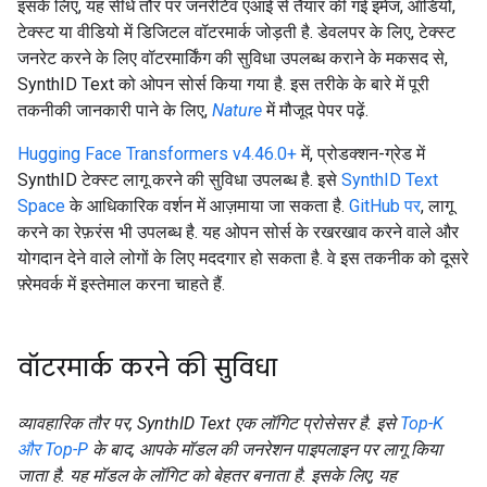
इसके लिए, यह सीधे तौर पर जनरेटिव एआई से तैयार की गई इमेज, ऑडियो,
टेक्स्ट या वीडियो में डिजिटल वॉटरमार्क जोड़ती है. डेवलपर के लिए, टेक्स्ट
जनरेट करने के लिए वॉटरमार्किंग की सुविधा उपलब्ध कराने के मकसद से,
SynthID Text को ओपन सोर्स किया गया है. इस तरीके के बारे में पूरी
तकनीकी जानकारी पाने के लिए,
Nature
में मौजूद पेपर पढ़ें.
Hugging Face Transformers v4.46.0+
में, प्रोडक्शन-ग्रेड में
SynthID टेक्स्ट लागू करने की सुविधा उपलब्ध है. इसे
SynthID Text
Space
के आधिकारिक वर्शन में आज़माया जा सकता है.
GitHub पर
, लागू
करने का रेफ़रंस भी उपलब्ध है. यह ओपन सोर्स के रखरखाव करने वाले और
योगदान देने वाले लोगों के लिए मददगार हो सकता है. वे इस तकनीक को दूसरे
फ़्रेमवर्क में इस्तेमाल करना चाहते हैं.
वॉटरमार्क करने की सुविधा
व्यावहारिक तौर पर, SynthID Text एक लॉगिट प्रोसेसर है. इसे
Top-K
और Top-P
के बाद, आपके मॉडल की जनरेशन पाइपलाइन पर लागू किया
जाता है. यह मॉडल के लॉगिट को बेहतर बनाता है. इसके लिए, यह