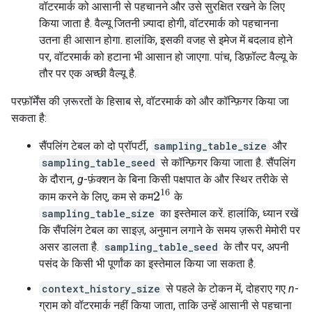
वॉटरमार्क को आसानी से पहचानने और उसे सुरक्षित रखने के लिए
किया जाता है. वैल्यू जितनी ज़्यादा होगी, वॉटरमार्क को पहचानना
उतना ही आसान होगा. हालांकि, इसकी वजह से इमेज में बदलाव होने
पर, वॉटरमार्क को हटाना भी आसान हो जाएगा. पांच, डिफ़ॉल्ट वैल्यू के
तौर पर एक अच्छी वैल्यू है.
परफ़ॉर्मेंस की ज़रूरतों के हिसाब से, वॉटरमार्क को और कॉन्फ़िगर किया जा
सकता है:
सैंपलिंग टेबल को दो प्रॉपर्टी,
sampling_table_size
और
sampling_table_seed
से कॉन्फ़िगर किया जाता है. सैंपलिंग
के दौरान,
g
-फ़ंक्शन के बिना किसी पक्षपात के और स्थिर तरीके से
2
16
काम करने के लिए, कम से कम
के
sampling_table_size
का इस्तेमाल करें. हालांकि, ध्यान रखें
कि सैंपलिंग टेबल का साइज़, अनुमान लगाने के समय ज़रूरी मेमोरी पर
असर डालता है.
sampling_table_seed
के तौर पर, अपनी
पसंद के किसी भी पूर्णांक का इस्तेमाल किया जा सकता है.
context_history_size
से पहले के टोकन में, दोहराए गए
n
-
ग्राम को वॉटरमार्क नहीं किया जाता, ताकि उन्हें आसानी से पहचाना