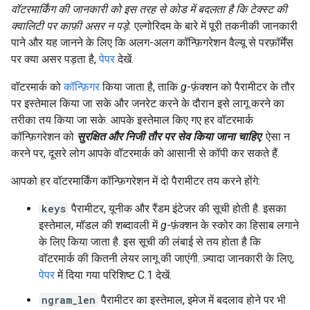
वॉटरमार्किंग की जानकारी को इस तरह से कोड में बदलता है कि टेक्स्ट की
क्वालिटी पर काफ़ी असर न पड़े.
एल्गोरिदम के बारे में पूरी तकनीकी जानकारी
पाने और यह जानने के लिए कि अलग-अलग कॉन्फ़िगरेशन वैल्यू से परफ़ॉर्मेंस
पर क्या असर पड़ता है,
पेपर
देखें.
वॉटरमार्क को
कॉन्फ़िगर
किया जाता है, ताकि
g
-फ़ंक्शन को पैरामीटर के तौर
पर इस्तेमाल किया जा सके और जनरेट करने के दौरान इसे लागू करने का
तरीका तय किया जा सके. आपके इस्तेमाल किए गए हर वॉटरमार्क
कॉन्फ़िगरेशन को
सुरक्षित और निजी तौर पर सेव किया जाना चाहिए
. ऐसा न
करने पर, दूसरे लोग आपके वॉटरमार्क को आसानी से कॉपी कर सकते हैं.
आपको हर वॉटरमार्किंग कॉन्फ़िगरेशन में दो पैरामीटर तय करने होंगे:
keys
पैरामीटर, यूनीक और रैंडम इंटेजर की सूची होती है. इसका
इस्तेमाल, मॉडल की शब्दावली में
g
-फ़ंक्शन के स्कोर का हिसाब लगाने
के लिए किया जाता है. इस सूची की लंबाई से तय होता है कि
वॉटरमार्क की कितनी लेयर लागू की जाएंगी. ज़्यादा जानकारी के लिए,
पेपर
में दिया गया परिशिष्ट C.1 देखें.
ngram_len
पैरामीटर का इस्तेमाल, इमेज में बदलाव होने पर भी