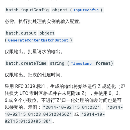
batch.inputConfig
object (
)
InputConfig
必需。执行批处理的实例的输入配置。
batch.output
object
(
)
GenerateContentBatchOutput
仅限输出。批量请求的输出。
batch.createTime
string (
format)
Timestamp
仅限输出。批次的创建时间。
采用 RFC 3339 标准，生成的输出将始终进行 Z 规范化（即
转换为 UTC 零时区格式并在末尾附加 Z），并使用 0、3、
6 或 9 个小数位。不进行“Z”归一化处理的偏差时间也是可
以接受的。示例：
"2014-10-02T15:01:23Z"
、
"2014-
10-02T15:01:23.045123456Z"
或
"2014-10-
02T15:01:23+05:30"
。