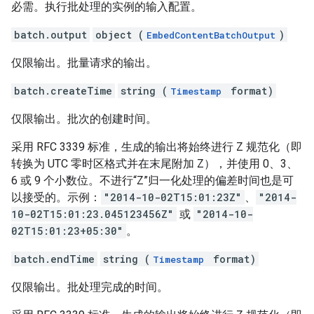
必需。执行批处理的实例的输入配置。
batch.output
object (
)
EmbedContentBatchOutput
仅限输出。批量请求的输出。
batch.createTime
string (
format)
Timestamp
仅限输出。批次的创建时间。
采用 RFC 3339 标准，生成的输出将始终进行 Z 规范化（即
转换为 UTC 零时区格式并在末尾附加 Z），并使用 0、3、
6 或 9 个小数位。不进行“Z”归一化处理的偏差时间也是可
以接受的。示例：
"2014-10-02T15:01:23Z"
、
"2014-
10-02T15:01:23.045123456Z"
或
"2014-10-
02T15:01:23+05:30"
。
batch.endTime
string (
format)
Timestamp
仅限输出。批处理完成的时间。