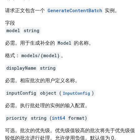
请求正文包含一个
GenerateContentBatch
实例。
字段
model
string
必需。用于生成补全的
Model
的名称。
格式：
models/{model}
。
displayName
string
必需。相应批次的用户定义名称。
inputConfig
object (
)
InputConfig
必需。执行批处理的实例的输入配置。
priority
string (
int64
format)
可选。批次的优先级。优先级值较高的批次将先于优先级值
较低的批次进行处理。允许使用负值。默认值为 0。