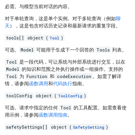
必需。与模型当前对话的内容。
对于单轮查询，这是单个实例。对于多轮查询（例如
聊
天
），这是包含对话历史记录和最新请求的重复字段。
tools[]
object (
)
Tool
可选。
Model
可能用于生成下一个回答的
Tools
列表。
Tool
是一段代码，可让系统与外部系统进行交互，以在
Model
的知识和范围之外执行操作或一组操作。支持的
Tool
为
Function
和
codeExecution
。如需了解详
情，请参阅
函数调用
和
代码执行
指南。
toolConfig
object (
)
ToolConfig
可选。请求中指定的任何
Tool
的工具配置。如需查看使
用示例，请参阅
函数调用指南
。
safetySettings[]
object (
)
SafetySetting