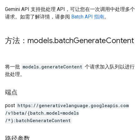
Gemini API 支持批处理 API，可让您在一次调用中处理多个
请求。如需了解详情，请参阅
Batch API 指南
。
方法：models
.
batch
Generate
Content
将一批
models.generateContent
个请求加入队列以进行
批处理。
端点
post
https:
/
/generativelanguage.googleapis.com
/v1beta
/{batch.model=models
/*}:batchGenerateContent
路径参数