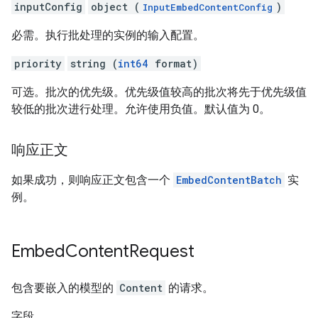
inputConfig
object (
)
InputEmbedContentConfig
必需。执行批处理的实例的输入配置。
priority
string (
int64
format)
可选。批次的优先级。优先级值较高的批次将先于优先级值
较低的批次进行处理。允许使用负值。默认值为 0。
响应正文
如果成功，则响应正文包含一个
EmbedContentBatch
实
例。
Embed
Content
Request
包含要嵌入的模型的
Content
的请求。
字段