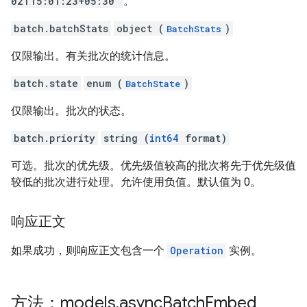
02T15:01:23+05:30"
。
batch.batchStats
object (
)
BatchStats
仅限输出。有关批次的统计信息。
batch.state
enum (
)
BatchState
仅限输出。批次的状态。
batch.priority
string (
int64
format)
可选。批次的优先级。优先级值较高的批次将先于优先级值
较低的批次进行处理。允许使用负值。默认值为 0。
响应正文
如果成功，则响应正文包含一个
Operation
实例。
方法：models
.
async
Batch
Embed