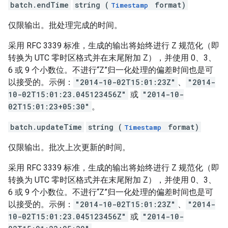
batch.endTime
string (
format)
Timestamp
仅限输出。批处理完成的时间。
采用 RFC 3339 标准，生成的输出将始终进行 Z 规范化（即
转换为 UTC 零时区格式并在末尾附加 Z），并使用 0、3、
6 或 9 个小数位。不进行“Z”归一化处理的偏差时间也是可
以接受的。示例：
"2014-10-02T15:01:23Z"
、
"2014-
10-02T15:01:23.045123456Z"
或
"2014-10-
02T15:01:23+05:30"
。
batch.updateTime
string (
format)
Timestamp
仅限输出。批次上次更新的时间。
采用 RFC 3339 标准，生成的输出将始终进行 Z 规范化（即
转换为 UTC 零时区格式并在末尾附加 Z），并使用 0、3、
6 或 9 个小数位。不进行“Z”归一化处理的偏差时间也是可
以接受的。示例：
"2014-10-02T15:01:23Z"
、
"2014-
10-02T15:01:23.045123456Z"
或
"2014-10-