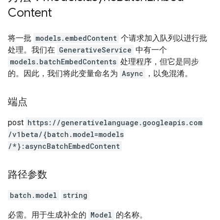
Content
将一批
models.embedContent
个请求加入队列以进行批
处理。我们在
GenerativeService
中有一个
models.batchEmbedContents
处理程序，但它是同步
的。因此，我们将此变量命名为
Async
，以免混淆。
端点
post
https:
/
/generativelanguage.googleapis.com
/v1beta
/{batch.model=models
/*}:asyncBatchEmbedContent
路径参数
batch.model
string
必需。用于生成补全的
Model
的名称。