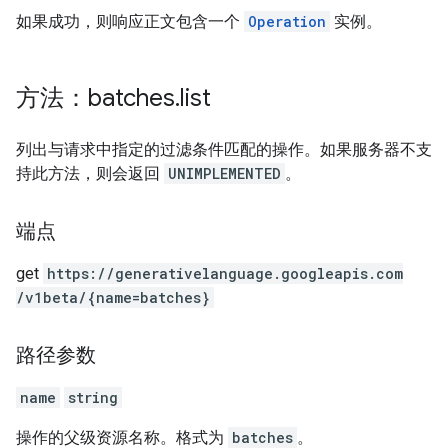
如果成功，则响应正文包含一个
Operation
实例。
方法：batches
.
list
列出与请求中指定的过滤条件匹配的操作。如果服务器不支
持此方法，则会返回
UNIMPLEMENTED
。
端点
get
https:
/
/generativelanguage.googleapis.com
/v1beta
/{name=batches}
路径参数
name
string
操作的父级资源名称。格式为
batches
。