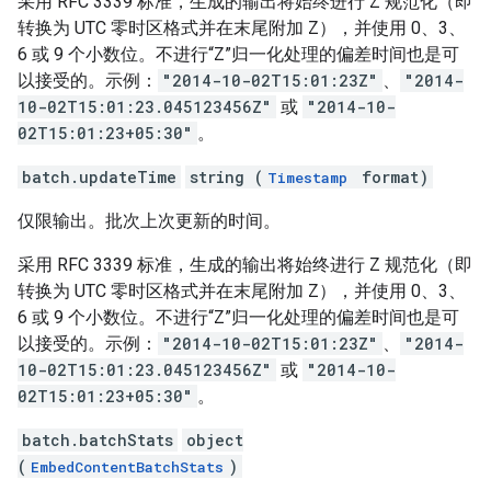
采用 RFC 3339 标准，生成的输出将始终进行 Z 规范化（即
转换为 UTC 零时区格式并在末尾附加 Z），并使用 0、3、
6 或 9 个小数位。不进行“Z”归一化处理的偏差时间也是可
以接受的。示例：
"2014-10-02T15:01:23Z"
、
"2014-
10-02T15:01:23.045123456Z"
或
"2014-10-
02T15:01:23+05:30"
。
batch.updateTime
string (
format)
Timestamp
仅限输出。批次上次更新的时间。
采用 RFC 3339 标准，生成的输出将始终进行 Z 规范化（即
转换为 UTC 零时区格式并在末尾附加 Z），并使用 0、3、
6 或 9 个小数位。不进行“Z”归一化处理的偏差时间也是可
以接受的。示例：
"2014-10-02T15:01:23Z"
、
"2014-
10-02T15:01:23.045123456Z"
或
"2014-10-
02T15:01:23+05:30"
。
batch.batchStats
object
(
)
EmbedContentBatchStats