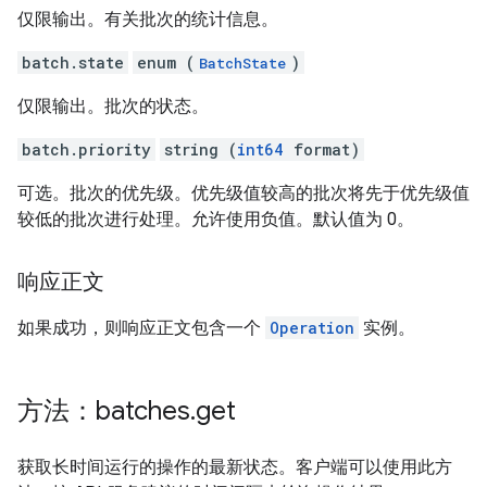
仅限输出。有关批次的统计信息。
batch.state
enum (
)
BatchState
仅限输出。批次的状态。
batch.priority
string (
int64
format)
可选。批次的优先级。优先级值较高的批次将先于优先级值
较低的批次进行处理。允许使用负值。默认值为 0。
响应正文
如果成功，则响应正文包含一个
Operation
实例。
方法：batches
.
get
获取长时间运行的操作的最新状态。客户端可以使用此方