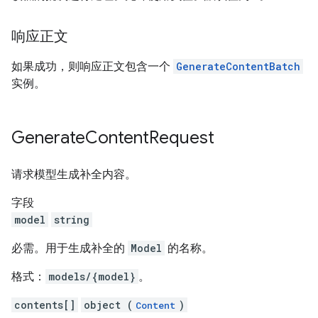
响应正文
如果成功，则响应正文包含一个
GenerateContentBatch
实例。
Generate
Content
Request
请求模型生成补全内容。
字段
model
string
必需。用于生成补全的
Model
的名称。
格式：
models/{model}
。
contents[]
object (
)
Content