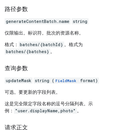
路径参数
generateContentBatch.name
string
仅限输出。标识符。批次的资源名称。
格式：
batches/{batchId}
。格式为
batches/{batches}
。
查询参数
updateMask
string (
format)
FieldMask
可选。要更新的字段列表。
这是完全限定字段名称的逗号分隔列表。示
例：
"user.displayName,photo"
。
请求正文