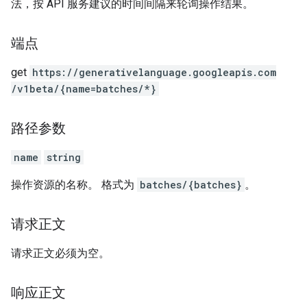
法，按 API 服务建议的时间间隔来轮询操作结果。
端点
get
https:
/
/generativelanguage.googleapis.com
/v1beta
/{name=batches
/*}
路径参数
name
string
操作资源的名称。 格式为
batches/{batches}
。
请求正文
请求正文必须为空。
响应正文