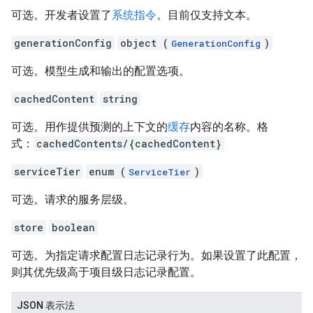
可选。开发者设置了
系统指令
。目前仅支持文本。
generationConfig
object (
)
GenerationConfig
可选。模型生成和输出的配置选项。
cachedContent
string
可选。用作提供预测的上下文的
缓存
内容的名称。格
式：
cachedContents/{cachedContent}
serviceTier
enum (
)
ServiceTier
可选。请求的服务层级。
store
boolean
可选。为指定请求配置日志记录行为。如果设置了此配置，
则其优先级高于项目级日志记录配置。
JSON 表示法