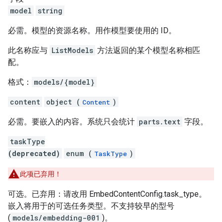
model
string
必需。模型的资源名称。用作模型要使用的 ID。
此名称应与
ListModels
方法返回的某个模型名称相匹
配。
格式：
models/{model}
content
object (
)
Content
必需。要嵌入的内容。系统只会统计
parts.text
字段。
taskType
(deprecated)
enum (
)
TaskType
此项已弃用！
可选。已弃用：请改用 EmbedContentConfig.task_type。
嵌入将用于的可选任务类型。不支持较早的型号
(
models/embedding-001
)。