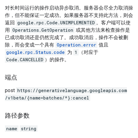
对长时间运行的操作启动异步取消。服务器会尽全力取消操
作，但不能保证一定成功。如果服务器不支持此方法，则会
返回
google.rpc.Code.UNIMPLEMENTED
。客户端可以使
用
Operations.GetOperation
或其他方法来检查操作是
已成功取消还是仍然完成了。成功取消后，操作不会被删
除，而会变成一个具有
Operation.error
值且
google.rpc.Status.code
为
1
（对应于
Code.CANCELLED
）的操作。
端点
post
https:
/
/generativelanguage.googleapis.com
/v1beta
/{name=batches
/*}:cancel
路径参数
name
string