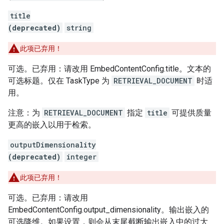
title
(deprecated)
string
此项已弃用！
可选。已弃用：请改用 EmbedContentConfig.title。文本的
可选标题。仅在 TaskType 为
RETRIEVAL_DOCUMENT
时适
用。
注意：为
RETRIEVAL_DOCUMENT
指定
title
可提供质量
更高的嵌入以用于检索。
outputDimensionality
(deprecated)
integer
此项已弃用！
可选。已弃用：请改用
EmbedContentConfig.output_dimensionality。输出嵌入的
可选降维。如果设置，则会从末尾截断输出嵌入中的过大