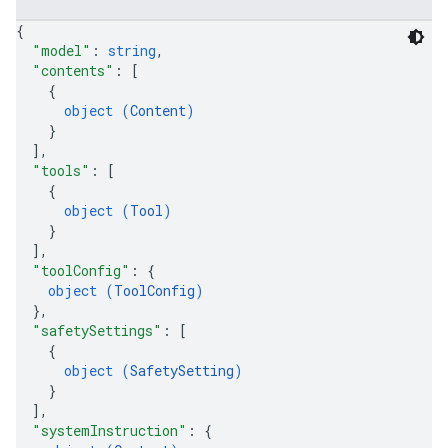
{
"model"
: 
string
,
"contents"
: 
[
{
object (
Content
)
}
]
,
"tools"
: 
[
{
object (
Tool
)
}
]
,
"toolConfig"
: 
{
object (
ToolConfig
)
}
,
"safetySettings"
: 
[
{
object (
SafetySetting
)
}
]
,
"systemInstruction"
: 
{