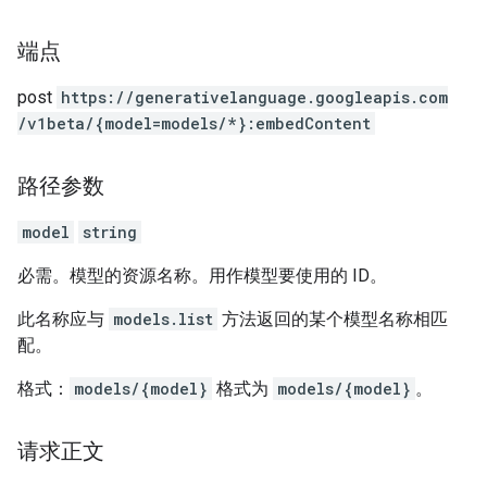
端点
post
https:
/
/generativelanguage.googleapis.com
/v1beta
/{model=models
/*}:embedContent
路径参数
model
string
必需。模型的资源名称。用作模型要使用的 ID。
此名称应与
models.list
方法返回的某个模型名称相匹
配。
格式：
models/{model}
格式为
models/{model}
。
请求正文