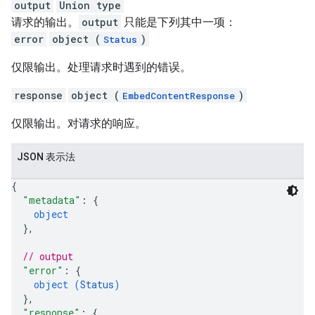
output
Union type
请求的输出。
output
只能是下列其中一项：
error
object (
)
Status
仅限输出。处理请求时遇到的错误。
response
object (
)
EmbedContentResponse
仅限输出。对请求的响应。
JSON 表示法
{
"metadata"
: 
{
object
}
,
// output
"error"
: 
{
object (
Status
)
}
,
"response"
: 
{