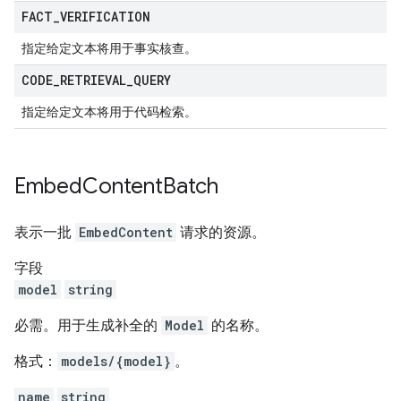
FACT
_
VERIFICATION
指定给定文本将用于事实核查。
CODE
_
RETRIEVAL
_
QUERY
指定给定文本将用于代码检索。
Embed
Content
Batch
表示一批
EmbedContent
请求的资源。
字段
model
string
必需。用于生成补全的
Model
的名称。
格式：
models/{model}
。
name
string