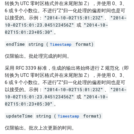
转换为 UTC 零时区格式并在末尾附加 Z），并使用 0、3、
6 或 9 个小数位。不进行“Z”归一化处理的偏差时间也是可
以接受的。示例：
"2014-10-02T15:01:23Z"
、
"2014-
10-02T15:01:23.045123456Z"
或
"2014-10-
02T15:01:23+05:30"
。
endTime
string (
format)
Timestamp
仅限输出。批处理完成的时间。
采用 RFC 3339 标准，生成的输出将始终进行 Z 规范化（即
转换为 UTC 零时区格式并在末尾附加 Z），并使用 0、3、
6 或 9 个小数位。不进行“Z”归一化处理的偏差时间也是可
以接受的。示例：
"2014-10-02T15:01:23Z"
、
"2014-
10-02T15:01:23.045123456Z"
或
"2014-10-
02T15:01:23+05:30"
。
updateTime
string (
format)
Timestamp
仅限输出。批次上次更新的时间。