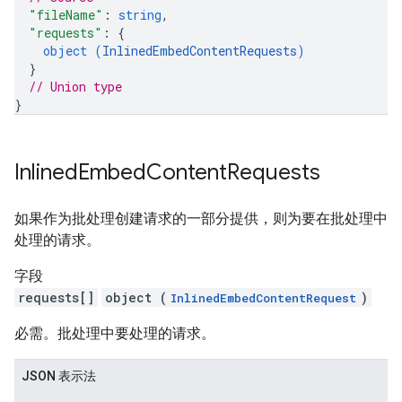
"fileName"
: 
string
,
"requests"
: 
{
object (
InlinedEmbedContentRequests
)
}
// Union type
}
Inlined
Embed
Content
Requests
如果作为批处理创建请求的一部分提供，则为要在批处理中
处理的请求。
字段
requests[]
object (
)
InlinedEmbedContentRequest
必需。批处理中要处理的请求。
JSON 表示法