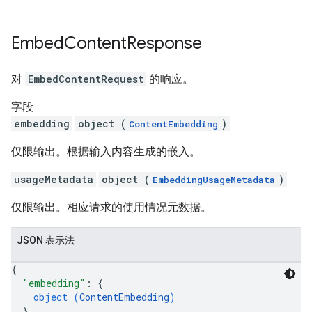
Embed
Content
Response
对
EmbedContentRequest
的响应。
字段
embedding
object (
)
ContentEmbedding
仅限输出。根据输入内容生成的嵌入。
usageMetadata
object (
)
EmbeddingUsageMetadata
仅限输出。相应请求的使用情况元数据。
JSON 表示法
{
"embedding"
: 
{
object (
ContentEmbedding
)
}
,