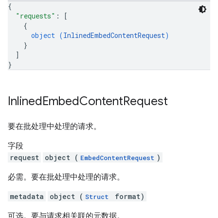
{
"requests"
: 
[
{
object (
InlinedEmbedContentRequest
)
}
]
}
Inlined
Embed
Content
Request
要在批处理中处理的请求。
字段
request
object (
)
EmbedContentRequest
必需。要在批处理中处理的请求。
metadata
object (
format)
Struct
可选。要与请求相关联的元数据。