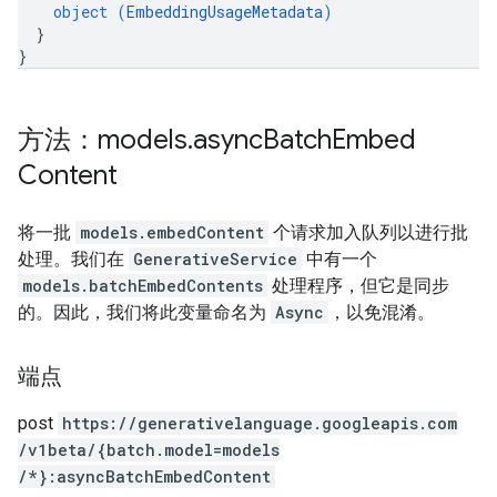
object (
EmbeddingUsageMetadata
)
}
}
方法：models
.
async
Batch
Embed
Content
将一批
models.embedContent
个请求加入队列以进行批
处理。我们在
GenerativeService
中有一个
models.batchEmbedContents
处理程序，但它是同步
的。因此，我们将此变量命名为
Async
，以免混淆。
端点
post
https:
/
/generativelanguage.googleapis.com
/v1beta
/{batch.model=models
/*}:asyncBatchEmbedContent