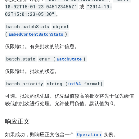
10-02T15:01:23.045123456Z"
或
"2014-10-
02T15:01:23+05:30"
。
batch.batchStats
object
(
)
EmbedContentBatchStats
仅限输出。有关批次的统计信息。
batch.state
enum (
)
BatchState
仅限输出。批次的状态。
batch.priority
string (
int64
format)
可选。批次的优先级。优先级值较高的批次将先于优先级值
较低的批次进行处理。允许使用负值。默认值为 0。
响应正文
如果成功，则响应正文包含一个
Operation
实例。