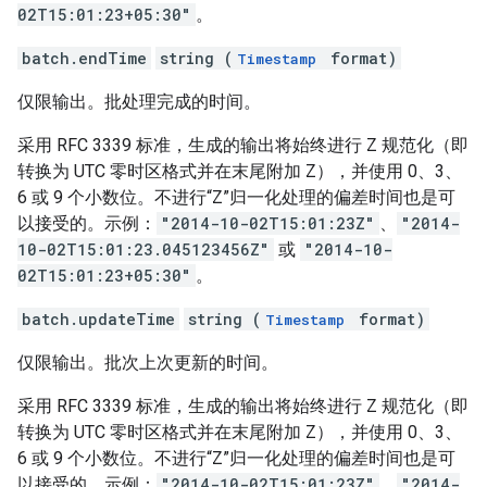
02T15:01:23+05:30"
。
batch.endTime
string (
format)
Timestamp
仅限输出。批处理完成的时间。
采用 RFC 3339 标准，生成的输出将始终进行 Z 规范化（即
转换为 UTC 零时区格式并在末尾附加 Z），并使用 0、3、
6 或 9 个小数位。不进行“Z”归一化处理的偏差时间也是可
以接受的。示例：
"2014-10-02T15:01:23Z"
、
"2014-
10-02T15:01:23.045123456Z"
或
"2014-10-
02T15:01:23+05:30"
。
batch.updateTime
string (
format)
Timestamp
仅限输出。批次上次更新的时间。
采用 RFC 3339 标准，生成的输出将始终进行 Z 规范化（即
转换为 UTC 零时区格式并在末尾附加 Z），并使用 0、3、
6 或 9 个小数位。不进行“Z”归一化处理的偏差时间也是可
以接受的。示例：
"2014-10-02T15:01:23Z"
、
"2014-