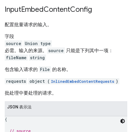
Input
Embed
Content
Config
配置批量请求的输入。
字段
source
Union type
必需。输入的来源。
source
只能是下列其中一项：
fileName
string
包含输入请求的
File
的名称。
requests
object (
)
InlinedEmbedContentRequests
批处理中要处理的请求。
JSON 表示法
{
// source