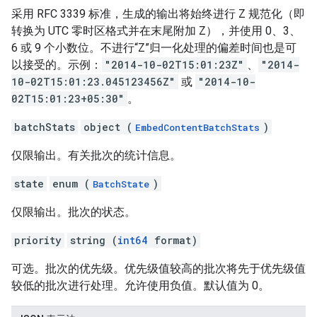
采用 RFC 3339 标准，生成的输出将始终进行 Z 规范化（即
转换为 UTC 零时区格式并在末尾附加 Z），并使用 0、3、
6 或 9 个小数位。不进行“Z”归一化处理的偏差时间也是可
以接受的。示例：
"2014-10-02T15:01:23Z"
、
"2014-
10-02T15:01:23.045123456Z"
或
"2014-10-
02T15:01:23+05:30"
。
batchStats
object (
)
EmbedContentBatchStats
仅限输出。有关批次的统计信息。
state
enum (
)
BatchState
仅限输出。批次的状态。
priority
string (
int64
format)
可选。批次的优先级。优先级值较高的批次将先于优先级值
较低的批次进行处理。允许使用负值。默认值为 0。