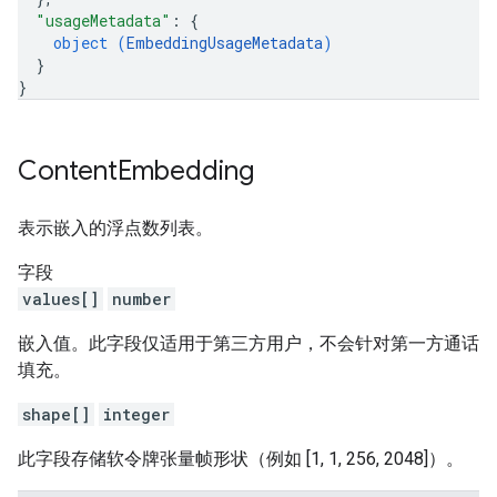
"usageMetadata"
: 
{
object (
EmbeddingUsageMetadata
)
}
}
Content
Embedding
表示嵌入的浮点数列表。
字段
values[]
number
嵌入值。此字段仅适用于第三方用户，不会针对第一方通话
填充。
shape[]
integer
此字段存储软令牌张量帧形状（例如 [1, 1, 256, 2048]）。