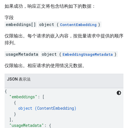
如果成功，响应正文将包含结构如下的数据：
字段
embeddings[]
object (
)
ContentEmbedding
仅限输出。每个请求的嵌入内容，按批量请求中提供的顺序
排列。
usageMetadata
object (
)
EmbeddingUsageMetadata
仅限输出。相应请求的使用情况元数据。
JSON 表示法
{
"embeddings"
: 
[
{
object (
ContentEmbedding
)
}
]
,
"usageMetadata"
: 
{