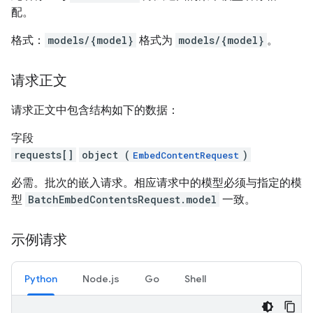
配。
格式：
models/{model}
格式为
models/{model}
。
请求正文
请求正文中包含结构如下的数据：
字段
requests[]
object (
)
EmbedContentRequest
必需。批次的嵌入请求。相应请求中的模型必须与指定的模
型
BatchEmbedContentsRequest.model
一致。
示例请求
Python
Node.js
Go
Shell