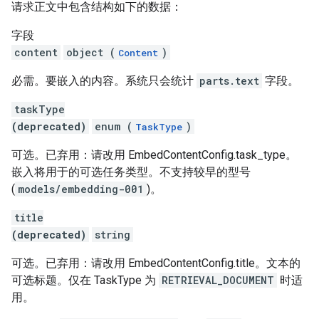
请求正文中包含结构如下的数据：
字段
content
object (
)
Content
必需。要嵌入的内容。系统只会统计
parts.text
字段。
taskType
(deprecated)
enum (
)
TaskType
可选。已弃用：请改用 EmbedContentConfig.task_type。
嵌入将用于的可选任务类型。不支持较早的型号
(
models/embedding-001
)。
title
(deprecated)
string
可选。已弃用：请改用 EmbedContentConfig.title。文本的
可选标题。仅在 TaskType 为
RETRIEVAL_DOCUMENT
时适
用。