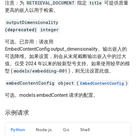
注意：为
RETRIEVAL_DOCUMENT
指定
title
可提供质量
更高的嵌入以用于检索。
outputDimensionality
(deprecated)
integer
可选。已弃用：请改用
EmbedContentConfig.output_dimensionality。输出嵌入的
可选降维。如果设置，则会从末尾截断输出嵌入中的过大
值。仅受 2024 年以来的较新型号支持。如果使用较早的模
型 (
models/embedding-001
)，则无法设置此值。
embedContentConfig
object (
)
EmbedContentConfig
可选。models.embedContent 请求的配置。
示例请求
Python
Node.js
Go
Shell