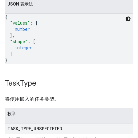
JSON 表示法
{
"values"
: 
[
number
]
,
"shape"
: 
[
integer
]
}
Task
Type
将使用嵌入的任务类型。
枚举
TASK
_
TYPE
_
UNSPECIFIED