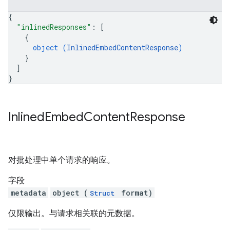
{
"inlinedResponses"
: 
[
{
object (
InlinedEmbedContentResponse
)
}
]
}
Inlined
Embed
Content
Response
对批处理中单个请求的响应。
字段
metadata
object (
format)
Struct
仅限输出。与请求相关联的元数据。