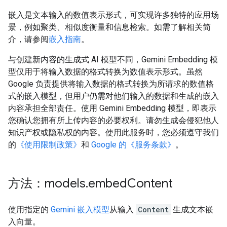
嵌入是文本输入的数值表示形式，可实现许多独特的应用场
景，例如聚类、相似度衡量和信息检索。如需了解相关简
介，请参阅
嵌入指南
。
与创建新内容的生成式 AI 模型不同，Gemini Embedding 模
型仅用于将输入数据的格式转换为数值表示形式。虽然
Google 负责提供将输入数据的格式转换为所请求的数值格
式的嵌入模型，但用户仍需对他们输入的数据和生成的嵌入
内容承担全部责任。使用 Gemini Embedding 模型，即表示
您确认您拥有所上传内容的必要权利。请勿生成会侵犯他人
知识产权或隐私权的内容。使用此服务时，您必须遵守我们
的
《使用限制政策》
和
Google 的《服务条款》
。
方法：models
.
embed
Content
使用指定的
Gemini 嵌入模型
从输入
Content
生成文本嵌
入向量。