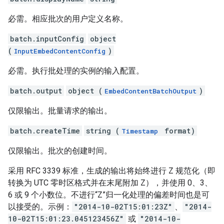
必需。相应批次的用户定义名称。
batch.inputConfig
object
(
)
InputEmbedContentConfig
必需。执行批处理的实例的输入配置。
batch.output
object (
)
EmbedContentBatchOutput
仅限输出。批量请求的输出。
batch.createTime
string (
format)
Timestamp
仅限输出。批次的创建时间。
采用 RFC 3339 标准，生成的输出将始终进行 Z 规范化（即
转换为 UTC 零时区格式并在末尾附加 Z），并使用 0、3、
6 或 9 个小数位。不进行“Z”归一化处理的偏差时间也是可
以接受的。示例：
"2014-10-02T15:01:23Z"
、
"2014-
10-02T15:01:23.045123456Z"
或
"2014-10-