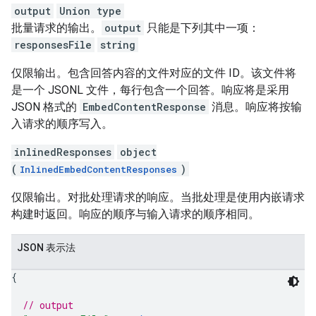
output
Union type
批量请求的输出。
output
只能是下列其中一项：
responsesFile
string
仅限输出。包含回答内容的文件对应的文件 ID。该文件将
是一个 JSONL 文件，每行包含一个回答。响应将是采用
JSON 格式的
EmbedContentResponse
消息。响应将按输
入请求的顺序写入。
inlinedResponses
object
(
)
InlinedEmbedContentResponses
仅限输出。对批处理请求的响应。当批处理是使用内嵌请求
构建时返回。响应的顺序与输入请求的顺序相同。
JSON 表示法
{
// output