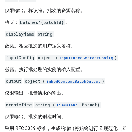
仅限输出。标识符。批次的资源名称。
格式：
batches/{batchId}
。
displayName
string
必需。相应批次的用户定义名称。
inputConfig
object (
)
InputEmbedContentConfig
必需。执行批处理的实例的输入配置。
output
object (
)
EmbedContentBatchOutput
仅限输出。批量请求的输出。
createTime
string (
format)
Timestamp
仅限输出。批次的创建时间。
采用 RFC 3339 标准，生成的输出将始终进行 Z 规范化（即