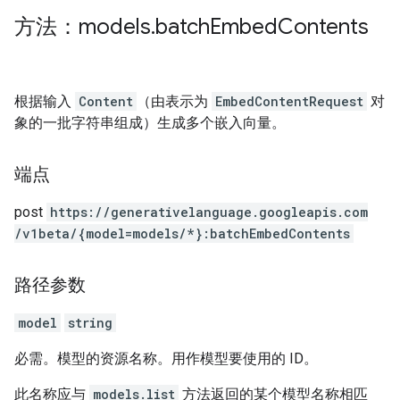
方法：models
.
batch
Embed
Contents
根据输入
Content
（由表示为
EmbedContentRequest
对
象的一批字符串组成）生成多个嵌入向量。
端点
post
https:
/
/generativelanguage.googleapis.com
/v1beta
/{model=models
/*}:batchEmbedContents
路径参数
model
string
必需。模型的资源名称。用作模型要使用的 ID。
此名称应与
models.list
方法返回的某个模型名称相匹