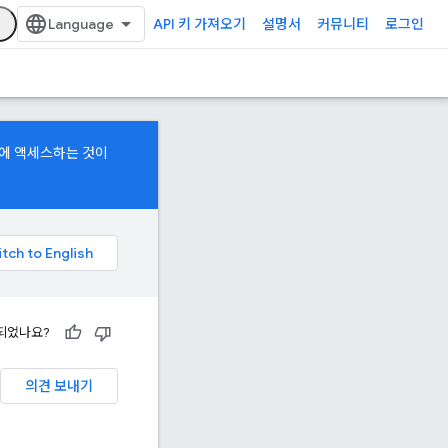
API 키 가져오기
설명서
커뮤니티
로그인
델에 액세스하는 것이
되었나요?
의견 보내기