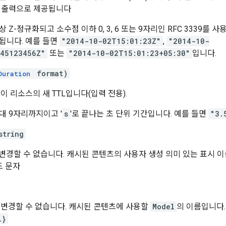
출력으로 제공됩니다
Z-정규화되고 소수점 이하 0, 3, 6 또는 9자리인 RFC 3339를 사용
됩니다. 예를 들면
"2014-10-02T15:01:23Z"
,
"2014-10-
045123456Z"
또는
"2014-10-02T15:01:23+05:30"
입니다.
format)
Duration
이 리소스의 새 TTL입니다(입력 전용).
대 9자리까지이고 '
s
'로 끝나는 초 단위 기간입니다. 예를 들면
"3.
string
변경할 수 없습니다. 캐시된 콘텐츠의 사용자 생성 의미 있는 표시 이
드 문자
 변경할 수 없습니다. 캐시된 콘텐츠에 사용할
Model
의 이름입니다.
l}