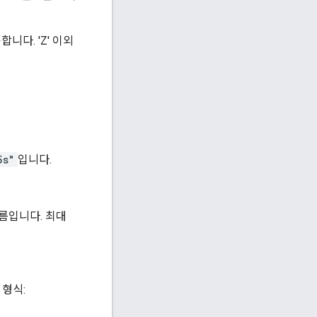
합니다. 'Z' 이외
5s"
입니다.
름입니다. 최대
 형식: