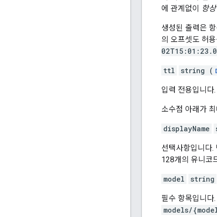
에 관계없이
항상
생성된 출력은 항상 
의 오프셋도 허용
02T15:01:23.
ttl
string (
입력 전용입니다. 
소수점 아래가 최
displayName
선택사항입니다. 
128개의 유니코
model
string
필수 항목입니다.
models/{mode