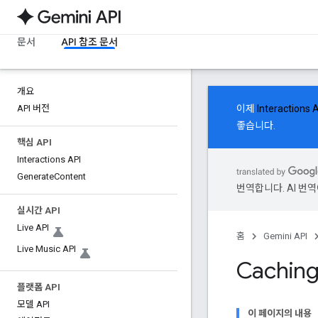
문서
API 참조 문서
개요
API 버전
이제
Interactions 
좋습니다.
핵심 API
Interactions API
Generate
Content
번역합니다. AI 번
실시간 API
Live API
홈
Gemini API
Live Music API
Cachin
플랫폼 API
모델 API
이 페이지의 내용