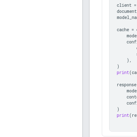
client
=
document
model_na
cache
=
mode
conf
),
)
print
(
ca
response
mode
cont
conf
)
print
(
re