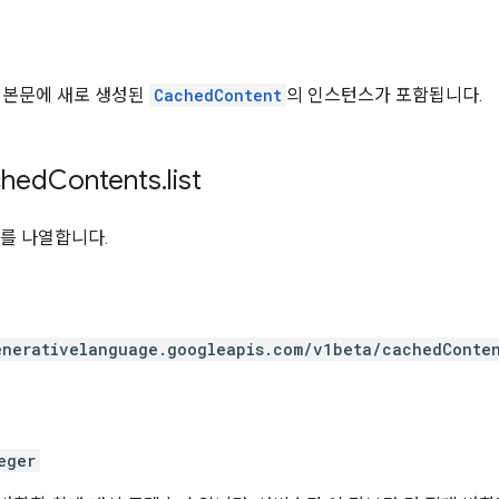
 본문에 새로 생성된
CachedContent
의 인스턴스가 포함됩니다.
hed
Contents
.
list
nts를 나열합니다.
enerativelanguage.googleapis.com
/v1beta
/cachedConte
eger