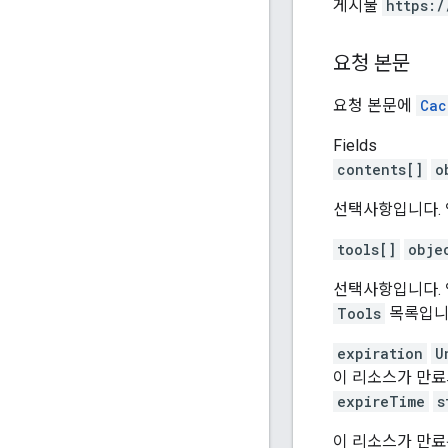
게시물
https:
/
요청 본문
요청 본문에
Cac
Fields
contents[]
o
선택사항입니다. 
tools[]
obje
선택사항입니다. 
Tools
목록입니
expiration
U
이 리소스가 만료
expireTime
s
이 리소스가 만료