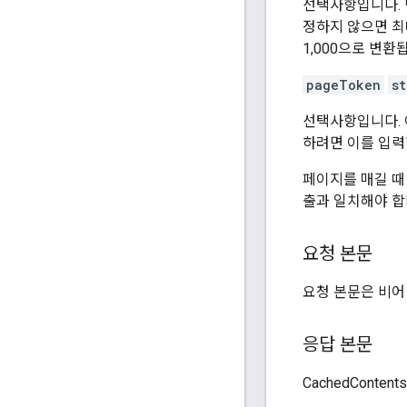
선택사항입니다. 
정하지 않으면 최대
1,000으로 변환
pageToken
st
선택사항입니다.
하려면 이를 입력
페이지를 매길 
출과 일치해야 합
요청 본문
요청 본문은 비어
응답 본문
CachedConte